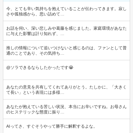
今、とても辛い気持ちを抱えていることが伝わってきます。寂し
さや孤独感から、思い詰めて…
お話を伺い、深い悲しみや葛藤を感じました。家庭環境があなた
に与えた影響は計り知れず、…
推しの情報について追いつけないと感じるのは、ファンとして普
通のことであり、その気持ち…
@ソラできるならしたかったです😭
あなたの意見を共有してくれてありがとう。たしかに、「大きく
て長い」という表現には多様…
あなたが抱えている苦しい状況、本当にお辛いですね。お母さん
のヒステリックな態度に振り…
AIってさ、すぐそうやって勝手に解釈するよな。