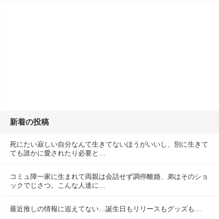
新着の投稿
死にたい寂しい自分なんて生きてないほうがいいし、別に生きて
ても誰かに愛されたり必要と…
コミュ障一家に生まれて両親は会話せず調停離婚、弟はそのショ
ックでじさつ。こんな人達に…
最近推しの情報に追えてない…誕生日もリリースもグッズも…