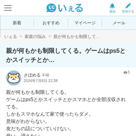
通知
投稿する
新着
おすすめ
マイページ
メール
いぇる
家庭の悩み
親が何もかも制限して...
親が何もかも制限してくる。ゲームはps5と
かスイッチとか…
5
さぼめる
不明
2026年7月6日 22:38
親が何もかも制限してくる。

ゲームはps5とかスイッチとかスマホとか全部没収され
てる。

しかもスマホなんて家で使ったらダメ。

意味がわからない。

友だちの話についていけない。

辛い。消えたい。
