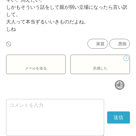
しかもそういう話をして親が弱い立場になったら言い訳
して。

大人って本当ずるいいきものだよね。

しね
家庭
愚痴
0
メールを送る
共感した