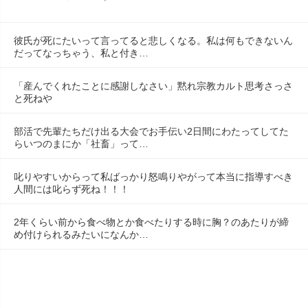
彼氏が死にたいって言ってると悲しくなる。私は何もできないん
だってなっちゃう、私と付き…
「産んでくれたことに感謝しなさい」黙れ宗教カルト思考さっさ
と死ねや
部活で先輩たちだけ出る大会でお手伝い2日間にわたってしてた
らいつのまにか「社畜」って…
叱りやすいからって私ばっかり怒鳴りやがって本当に指導すべき
人間には叱らず死ね！！！
2年くらい前から食べ物とか食べたりする時に胸？のあたりが締
め付けられるみたいになんか…