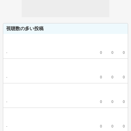
視聴数の多い投稿
-
0
0
0
-
0
0
0
-
0
0
0
-
0
0
0