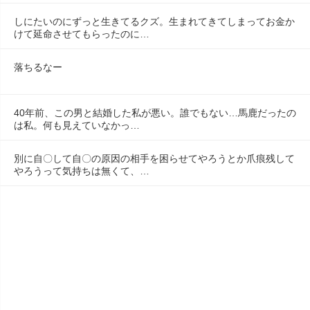
しにたいのにずっと生きてるクズ。生まれてきてしまってお金か
けて延命させてもらったのに…
落ちるなー
40年前、この男と結婚した私が悪い。誰でもない…馬鹿だったの
は私。何も見えていなかっ…
別に自〇して自〇の原因の相手を困らせてやろうとか爪痕残して
やろうって気持ちは無くて、…