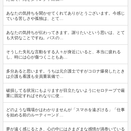
あなたの気持ちを聞かせてくれてありがとうございます。今感じ
ている苦しさや孤独は、とて…
あなたの気持ちが伝わってきます。謝りたいという思いは、とて
も大切なことですね。バスの…
そうした失礼な言動をする人々が身近にいると、本当に疲れる
し、時には心が傷つくこともあ…
多分あると思います。うちは元介護士ですがコロナ爆発したとき
は介護も看護も全員重装備で…
破損してる状況にもよりますが目立たないようにセロテープで厳
重に固定すればそれなりに使…
どのような職場かはわかりませんが「スマホを遠ざける」「仕事
を始める前のルーティーンド…
夢が遠く感じるとき、心の中にはさまざまな感情が渦巻いている