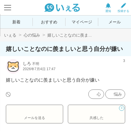
通知
投稿する
新着
おすすめ
マイページ
メール
いぇる
心の悩み
嬉しいことなのに羨ま...
嬉しいことなのに羨ましいと思う自分が嫌い
3
しろ
不明
2026年7月4日 17:47
嬉しいことなのに羨ましいと思う自分が嫌い
心
悩み
0
メールを送る
共感した