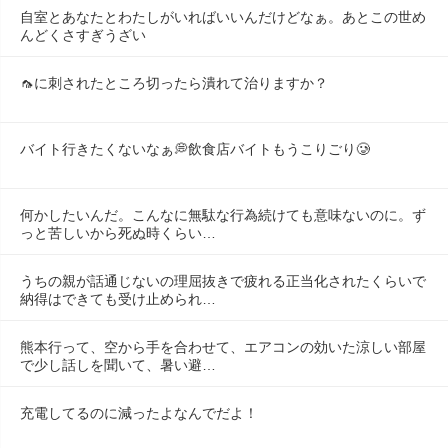
自室とあなたとわたしがいればいいんだけどなぁ。あとこの世め
んどくさすぎうざい
🦟に刺されたところ切ったら潰れて治りますか？
バイト行きたくないなぁ💭飲食店バイトもうこりごり🥲
何かしたいんだ。こんなに無駄な行為続けても意味ないのに。ず
っと苦しいから死ぬ時くらい…
うちの親が話通じないの理屈抜きで疲れる正当化されたくらいで
納得はできても受け止められ…
熊本行って、空から手を合わせて、エアコンの効いた涼しい部屋
で少し話しを聞いて、暑い避…
充電してるのに減ったよなんでだよ！