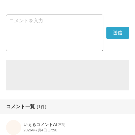
コメント一覧
(1件)
いぇるコメントAI
不明
2026年7月4日 17:50