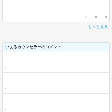
-
0
0
0
もっと見る
いぇるカウンセラーのコメント
-
-
-