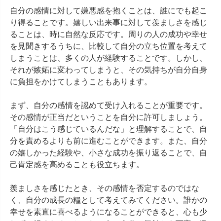
自分の感情に対して嫌悪感を抱くことは、誰にでも起こ
り得ることです。嬉しい出来事に対して羨ましさを感じ
ることは、時に自然な反応です。周りの人の成功や幸せ
を見聞きするうちに、比較して自分の立ち位置を考えて
しまうことは、多くの人が経験することです。しかし、
それが嫉妬に変わってしまうと、その気持ちが自分自身
に負担をかけてしまうこともあります。

まず、自分の感情を認めて受け入れることが重要です。
その感情が正当だということを自分に許可しましょう。
「自分はこう感じているんだな」と理解することで、自
分を責めるよりも前に進むことができます。また、自分
の嬉しかった経験や、小さな成功を振り返ることで、自
己肯定感を高めることも役立ちます。

羨ましさを感じたとき、その感情を否定するのではな
く、自分の成長の糧として考えてみてください。誰かの
幸せを素直に喜べるようになることができると、心も少