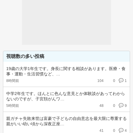
視聴数の多い投稿
19歳の大学1年生です。身長に関する相談があります。医療・食
事・運動・生活習慣など、…
8時間前
104
0
1
中学2年生です。ほんとに色んな意見とか体験談があってわから
ないのですが、子宮頚がんワ…
5時間前
48
0
9
親ガチャ失敗来世は富豪で子どもの自由意志を最大限に尊重する
親がいい幼い頃から深夜正座…
41
0
4