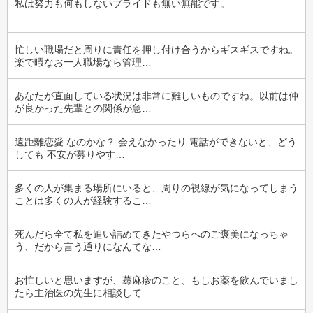
私は努力も何もしないプライドも無い無能です。
忙しい職場だと周りに責任を押し付け合うからギスギスですね。
楽で暇なお一人職場なら管理…
あなたが直面している状況は非常に難しいものですね。以前は仲
が良かった先輩との関係が急…
遠距離恋愛 なのかな？ 会えなかったり 電話ができないと、どう
しても 不安が募りやす…
多くの人が集まる場所にいると、周りの視線が気になってしまう
ことは多くの人が経験するこ…
死んだら全て私を追い詰めてきたやつらへのご褒美になっちゃ
う、だから言う通りになんてな…
お忙しいと思いますが、蕁麻疹のこと、もしお薬を飲んでいまし
たら主治医の先生に相談して…