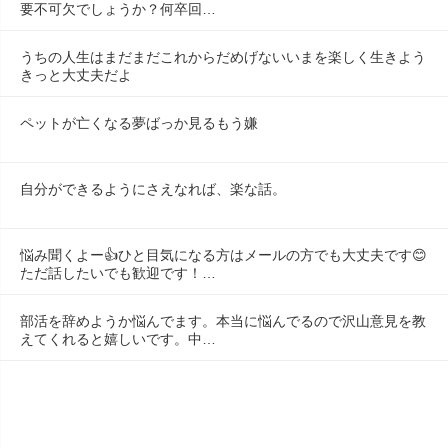
要不可欠でしょうか？何卒回…
うちの人生はまだまだこれからだめげないいまを楽しく生きよう
きっと大丈夫だよ
ペットが亡くなる夢ばっか見るもう嫌
自分ができるようにさえなれば、楽な話。
悩み聞くよー👍ひと目気になる方はメールの方でも大丈夫です😊
ただ話したいでも歓迎です！…
部活を辞めようか悩んでます。本当に悩んでるので沢山意見を教
えてくれると嬉しいです。中…