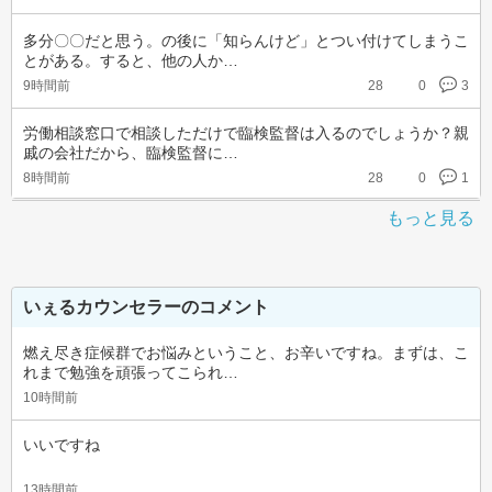
多分〇〇だと思う。の後に「知らんけど」とつい付けてしまうこ
とがある。すると、他の人か…
9時間前
28
0
3
労働相談窓口で相談しただけで臨検監督は入るのでしょうか？親
戚の会社だから、臨検監督に…
8時間前
28
0
1
もっと見る
いぇるカウンセラーのコメント
燃え尽き症候群でお悩みということ、お辛いですね。まずは、こ
れまで勉強を頑張ってこられ…
10時間前
いいですね
13時間前