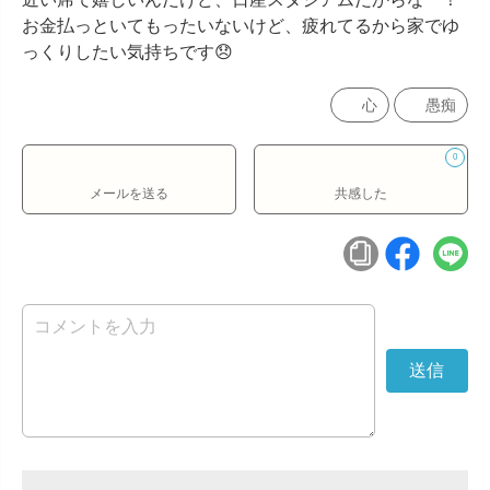
お金払っといてもったいないけど、疲れてるから家でゆ
っくりしたい気持ちです😞
心
愚痴
0
メールを送る
共感した