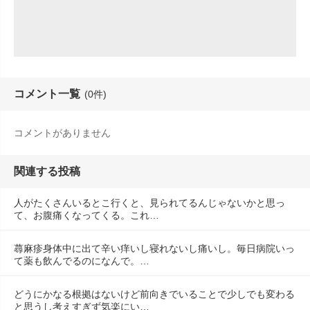
コメント一覧
(0件)
コメントがありません
関連する投稿
人がたくさんいるとこ行くと、見られてるんじゃないかと思っ
て、お腹痛くなってくる。これ…
蕁麻疹身体中に出て辛い痒いし寝れないし痛いし。毎日病院いっ
て薬も飲んでるのになんで。…
どうにかなる根拠はないけど前向きでいることで少しでも変わる
と思うし考えすぎず気楽にい…