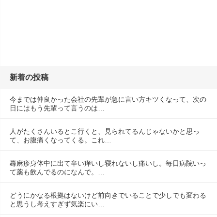
新着の投稿
今までは仲良かった会社の先輩が急に言い方キツくなって、次の
日にはもう先輩って言うのは…
人がたくさんいるとこ行くと、見られてるんじゃないかと思っ
て、お腹痛くなってくる。これ…
蕁麻疹身体中に出て辛い痒いし寝れないし痛いし。毎日病院いっ
て薬も飲んでるのになんで。…
どうにかなる根拠はないけど前向きでいることで少しでも変わる
と思うし考えすぎず気楽にい…