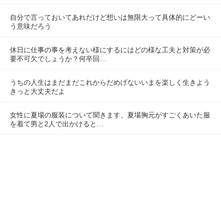
自分で言っておいてあれだけど想いは無限大って具体的にどーい
う意味だろう
休日に仕事の事を考えない様にするにはどの様な工夫と対策が必
要不可欠でしょうか？何卒回…
うちの人生はまだまだこれからだめげないいまを楽しく生きよう
きっと大丈夫だよ
女性に夏場の服装について聞きます、夏場胸元がすごくあいた服
を着て男と2人で出かけると…