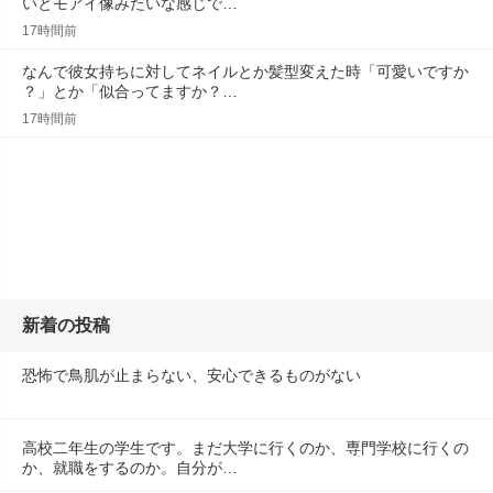
いとモアイ像みたいな感じで…
17時間前
なんで彼女持ちに対してネイルとか髪型変えた時「可愛いですか
？」とか「似合ってますか？…
17時間前
新着の投稿
恐怖で鳥肌が止まらない、安心できるものがない
高校二年生の学生です。まだ大学に行くのか、専門学校に行くの
か、就職をするのか。自分が…