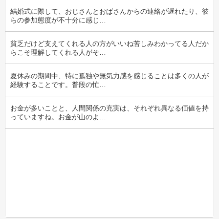
結婚式に際して、おじさんとおばさんからの連絡が遅れたり、彼
らの参加態度が不十分に感じ…
貧乏だけど支えてくれる人の方がいいね苦しみわかってる人だか
らこそ理解してくれる人がそ…
夏休みの期間中、特に孤独や無気力感を感じることは多くの人が
経験することです。普段の忙…
お金が多いことと、人間関係の充実は、それぞれ異なる価値を持
っていますね。お金が山のよ…