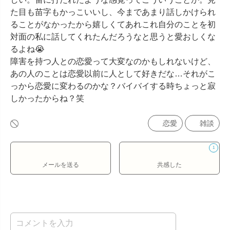
た目も苗字もかっこいいし、今まであまり話しかけられ
ることがなかったから嬉しくてあれこれ自分のことを初
対面の私に話してくれたんだろうなと思うと愛おしくな
るよね😭

障害を持つ人との恋愛って大変なのかもしれないけど、
あの人のことは恋愛以前に人として好きだな…それがこ
っから恋愛に変わるのかな？バイバイする時ちょっと寂
しかったからね？笑
恋愛
雑談
1
メールを送る
共感した