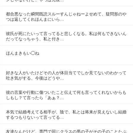
都合悪なった瞬間既読スルーすんじゃねーよせめて、疑問形のや
つは返してくれほんまにいら…
彼氏が死にたいって言ってると悲しくなる。私は何もできないん
だってなっちゃう、私と付き…
ほんまきもい◯ね
好きな人がいたけどその人が体目当てでしか見てないのわかって
吐き気がする、今後はどうや…
彼の言葉や行動に傷ついたこと伝えて何も言ってくれないからも
しもし？て言ったら「あぁ？…
本気で結婚考えてる相手が、陰で、私とは将来が見えないし結婚
するつもりないって言ってる…
友達なんだけど、専門で同じクラスの男の子がその子のことたぶ