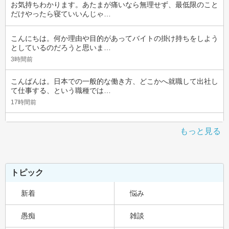
お気持ちわかります。あたまが痛いなら無理せず、最低限のこと
だけやったら寝ていいんじゃ…
こんにちは。何か理由や目的があってバイトの掛け持ちをしよう
としているのだろうと思いま…
3時間前
こんばんは。日本での一般的な働き方、どこかへ就職して出社し
て仕事する、という職種では…
17時間前
もっと見る
トピック
新着
悩み
愚痴
雑談