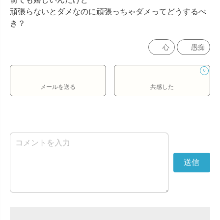
頑張らないとダメなのに頑張っちゃダメってどうするべ
き？
心
愚痴
0
メールを送る
共感した