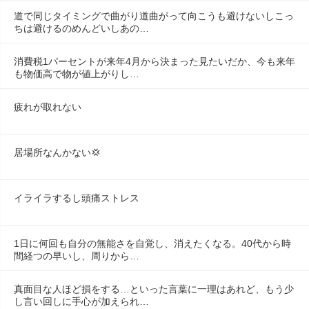
道で同じタイミングで曲がり道曲がって向こうも避けないしこっ
ちは避けるのめんどいしあの…
消費税1パーセントが来年4月から決まった見たいだか、今も来年
も物価高で物が値上がりし…
疲れが取れない
居場所なんかない💢
イライラするし頭痛ストレス
1日に何回も自分の無能さを自覚し、消えたくなる。40代から時
間経つの早いし、周りから…
真面目な人ほど損をする…といった言葉に一理はあれど、もう少
し言い回しに手心が加えられ…