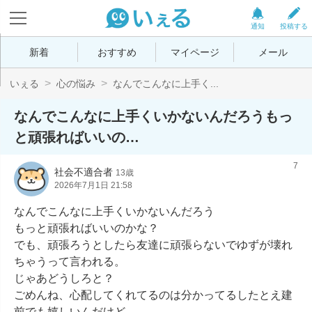
通知
投稿する
新着
おすすめ
マイページ
メール
いぇる
心の悩み
なんでこんなに上手く...
なんでこんなに上手くいかないんだろうもっ
と頑張ればいいの…
7
社会不適合者
13歳
2026年7月1日 21:58
なんでこんなに上手くいかないんだろう

もっと頑張ればいいのかな？

でも、頑張ろうとしたら友達に頑張らないでゆずが壊れ
ちゃうって言われる。

じゃあどうしろと？

ごめんね、心配してくれてるのは分かってるしたとえ建
前でも嬉しいんだけど
