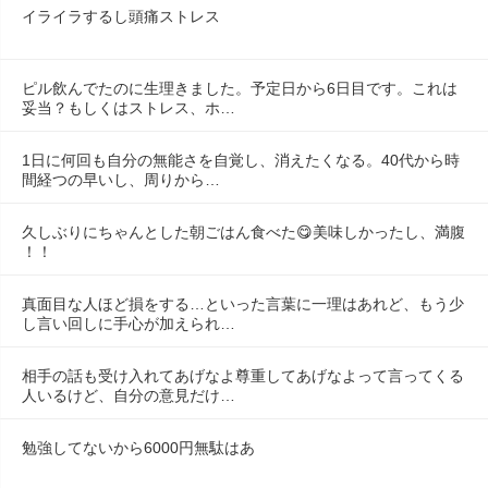
イライラするし頭痛ストレス
ピル飲んでたのに生理きました。予定日から6日目です。これは
妥当？もしくはストレス、ホ…
1日に何回も自分の無能さを自覚し、消えたくなる。40代から時
間経つの早いし、周りから…
久しぶりにちゃんとした朝ごはん食べた😋美味しかったし、満腹
！！
真面目な人ほど損をする…といった言葉に一理はあれど、もう少
し言い回しに手心が加えられ…
相手の話も受け入れてあげなよ尊重してあげなよって言ってくる
人いるけど、自分の意見だけ…
勉強してないから6000円無駄はあ