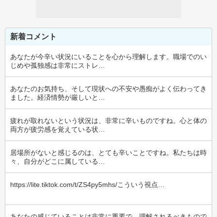
新着コメント
あなたが今辛い状況にいることを心から理解します。職場でのい
じめや孤独感は非常にストレ…
あなたのお気持ち、そして現状への不安や愚痴がよく伝わってき
ました。経済情勢が厳しいと…
疲れが取れないという状況は、非常に辛いものですね。心と体の
両方が疲労感を覚えている状…
居場所がないと感じるのは、とても辛いことですね。私たちは時
々、自分がどこに属している…
https://lite.tiktok.com/t/ZS4py5mhs/こういう視点…
あなたの感じていることは非常に重要で、理解されるべきもので