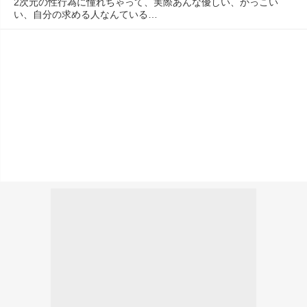
2次元の性行為に憧れちゃって、実際あんな優しい、かっこい
い、自分の求める人なんている…