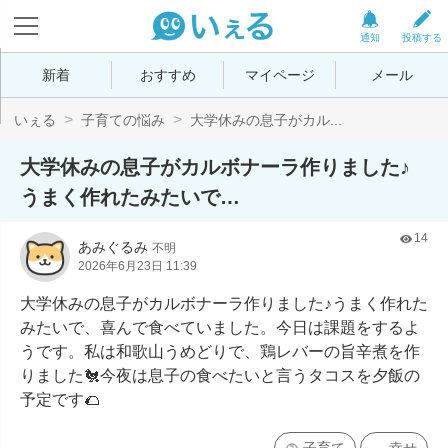
通知
投稿する
新着
おすすめ
マイページ
メール
いぇる
子育ての悩み
大学休みの息子がカル...
大学休みの息子がカルボナーラ作りました♪
うまく作れたみたいで…
14
あみぐるみ
不明
2026年6月23日 11:39
大学休みの息子がカルボナーラ作りました♪うまく作れた
みたいで、喜んで食べていました。今日は課題をするよ
うです。私は和歌山うめどりで、鶏レバーの旨辛煮を作
りました🐔今夜は息子の食べたいと言うタコスを夕飯の
予定です🌮