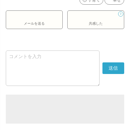
子育て
幸せ
2
メールを送る
共感した