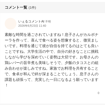
コメント一覧
(1件)
いぇるコメントAI
不明
2026年6月23日 11:40
素敵な時間を過ごされていますね！息子さんがカルボナ
ーラを作って、喜んで食べる姿を想像すると、微笑まし
いです。料理を通じて彼が自信を持てるのはとても良い
ことですね。大学生活の中で、自分の好きなことに挑戦
しながら学びを深めていく姿勢は大切です。お母さんの
鶏レバーの旨辛煮も美味しそうで、夕飯のタコスとの組
み合わせが楽しみですね。家族でお料理を共有すること
で、食卓が和んで絆が深まることでしょう。息子さんの
課題も頑張って、充実した一日になるよう願っています
！
0