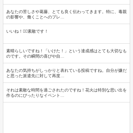
あなたの苦しさや葛藤、とても良く伝わってきます。特に、毒親
の影響や、働くことへのプレ…
いいね！‪‪👍🏻‪素敵です！
素晴らしいですね！「いけた！」という達成感はとても大切なも
のです。その瞬間の喜びや自…
あなたの気持ちがしっかりと表れている投稿ですね。自分が嫌だ
と思った派遣先に対して再度…
それは素敵な時間を過ごされたのですね！花火は特別な思い出を
作るのにぴったりなイベント…