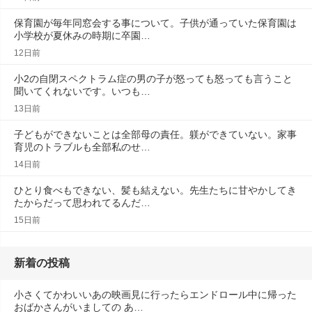
保育園が毎年同窓会する事について。子供が通っていた保育園は
小学校が夏休みの時期に卒園…
12日前
小2の自閉スペクトラム症の男の子が怒っても怒っても言うこと
聞いてくれないです。いつも…
13日前
子どもができないことは全部母の責任。躾ができていない。家事
育児のトラブルも全部私のせ…
14日前
ひとり食べもできない、髪も結えない。先生たちに甘やかしてき
たからだって思われてるんだ…
15日前
新着の投稿
小さくてかわいいあの映画見に行ったらエンドロール中に帰った
おばかさんがいましての あ…