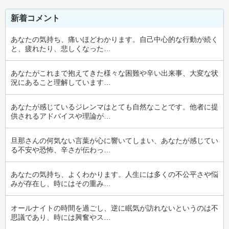
新着コメント
あなたの気持ち、痛いほどわかります。自己中心的な行動が続く
と、疲れたり、悲しくなった…
あなたがこれまで抱えてきた様々な困難や辛い出来事、大変な状
況にあること理解しています…
あなたが感じているジレンマはとても自然なことです。他者に提
供されるアドバイスや理論が…
旦那さんの何気ない言葉が心に響いてしまい、あなたが感じてい
る不安や恐怖、辛さが伝わっ…
あなたの気持ち、よくわかります。人生には多くの不公平さや悩
みが存在し、時にはその重み…
オールナイトの時間を過ごし、逆に眠気が訪れないというのは不
思議であり、時には興奮やス…