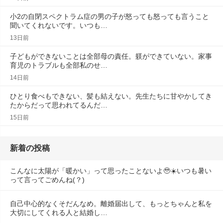
小2の自閉スペクトラム症の男の子が怒っても怒っても言うこと
聞いてくれないです。いつも…
13日前
子どもができないことは全部母の責任。躾ができていない。家事
育児のトラブルも全部私のせ…
14日前
ひとり食べもできない、髪も結えない。先生たちに甘やかしてき
たからだって思われてるんだ…
15日前
新着の投稿
こんなに太陽が「暖かい」って思ったことないよ🥹☀️いつも暑い
って言ってごめんね(？)
自己中心的なくそだんなめ。離婚届出して、もっとちゃんと私を
大切にしてくれる人と結婚し…