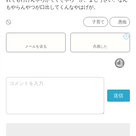
もやらんやつが口出してくんなやはげが。
子育て
愚痴
0
メールを送る
共感した