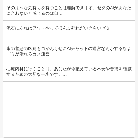
そのような気持ちを持つことは理解できます。ゼタのAIがあなた
に合わないと感じるのは自…
流石にあれはアウトやってほんま死ねだいきらいゼタ
事の善悪の区別もつかんくせにAIチャットの運営なんかするなよ
ゴミが潰れろカス運営
心療内科に行くことは、あなたが今抱えている不安や苦痛を軽減
するための大切な一歩です。…