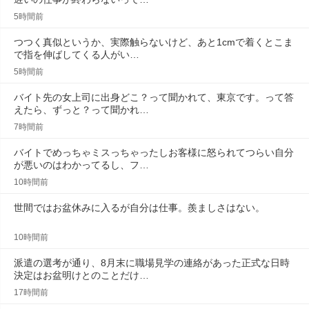
5時間前
つつく真似というか、実際触らないけど、あと1cmで着くとこま
で指を伸ばしてくる人がい…
5時間前
バイト先の女上司に出身どこ？って聞かれて、東京です。って答
えたら、ずっと？って聞かれ…
7時間前
バイトでめっちゃミスっちゃったしお客様に怒られてつらい自分
が悪いのはわかってるし、フ…
10時間前
世間ではお盆休みに入るが自分は仕事。羨ましさはない。
10時間前
派遣の選考が通り、8月末に職場見学の連絡があった正式な日時
決定はお盆明けとのことだけ…
17時間前