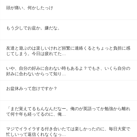
頭が痛い、何かしたっけ
もう少しでお盆か。嫌だな。
友達と遊ぶのは楽しいけれど頻繁に連絡くるとちょっと負担に感
じてしまう。今日は疲れてた…
いや、自分の好みに合わない時もあるよ？でもさ、いくら自分の
好みに合わないからって知り…
お盆休みって怠けですか？
「まだ覚えてるもんなんだなー。俺のが英語ってか勉強から離れ
て何十年も経ってるのに、俺…
マジでイライラする付き合いたては楽しかったのに、毎日大変で
忙しいって返信くれなくなっ…