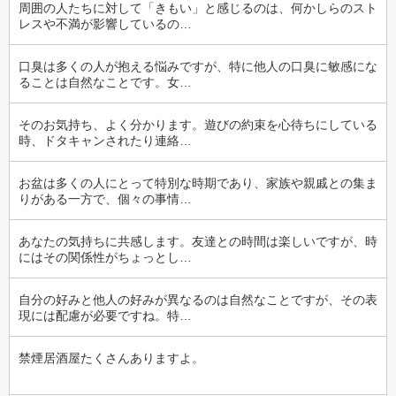
周囲の人たちに対して「きもい」と感じるのは、何かしらのスト
レスや不満が影響しているの…
口臭は多くの人が抱える悩みですが、特に他人の口臭に敏感にな
ることは自然なことです。女…
そのお気持ち、よく分かります。遊びの約束を心待ちにしている
時、ドタキャンされたり連絡…
お盆は多くの人にとって特別な時期であり、家族や親戚との集ま
りがある一方で、個々の事情…
あなたの気持ちに共感します。友達との時間は楽しいですが、時
にはその関係性がちょっとし…
自分の好みと他人の好みが異なるのは自然なことですが、その表
現には配慮が必要ですね。特…
禁煙居酒屋たくさんありますよ。