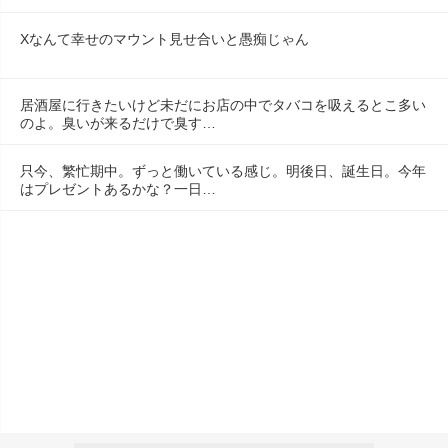
Xなんて幸せのマウント見せ合いと愚痴じゃん
居酒屋に行きたいけど未だにお店の中でタバコを吸えるとこ多い
のよ。臭いが来るだけで臭す…
只今、繁忙期中。ずっと働いている感じ。明後日、誕生日。今年
はプレゼントあるかな？一日…