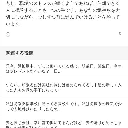
もし、職場のストレスが続くようであれば、信頼できる
人に相談することも一つの手です。あなたの気持ちを大
切にしながら、少しずつ前に進んでいけることを願って
います。
0
関連する投稿
只今、繁忙期中。ずっと働いている感じ。明後日、誕生日。今年
はプレゼントあるかな？一日…
つらい、頑張るだけ無駄お局には虐められてるし中途の新しく入
った人もお局の手下になって…
私は特別支援学校に通ってる高校生です。私は免疫系の病気で少
しでも風邪ひいたりしたら悪…
夫と同じ会社、別店舗で働いてるんだけど、夫の帰りがめっちゃ
遅いの仕事が終わらないって…