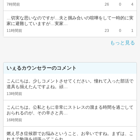
7時間前
26
0
4
…切実な思いなのですが…夫と掴み合いの喧嘩をして一時的に実
家に避難していますが…実家…
11時間前
23
0
1
もっと見る
いぇるカウンセラーのコメント
こんにちは。少しコメントさせてください。憧れて入った部活で
道具も揃えたんですよね。頑…
13時間前
こんにちは。公私ともに非常にストレスの溜まる時間を過ごして
おられるのが、その辛さと共…
16時間前
燃え尽き症候群でお悩みということ、お辛いですね。まずは、こ
れまで勉強を頑張ってこられ…