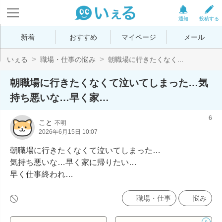
通知
投稿する
新着
おすすめ
マイページ
メール
いぇる
職場・仕事の悩み
朝職場に行きたくなく...
朝職場に行きたくなくて泣いてしまった…気
持ち悪いな…早く家…
6
こと
不明
2026年6月15日 10:07
朝職場に行きたくなくて泣いてしまった…

気持ち悪いな…早く家に帰りたい…

早く仕事終われ…
職場・仕事
悩み
0