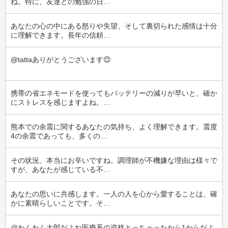
ね。特に、友達との勉強の日…
あなたの心の中にある怒りや失望、そして裏切られた感情は十分
に理解できます。長年の信頼…
@tattaありがとうございます😊
携帯の省エネモードを使ってもバッテリーの減りが早いと、確か
にストレスを感じますよね。…
熊本での余震に関するあなたの気持ち、よく理解できます。震度
4の余震であっても、多くの…
その状況、本当にお辛いですね。調理師が不機嫌な理由は様々で
すが、あなたが感じている不…
あなたの思いに共感します。一人の人を心から愛することは、確
かに素晴らしいことです。そ…
@わんわん太郎だよね医療系の資格とっちゃったから1からだよ