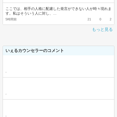
ここでは、相手の人格に配慮した発言ができない人が時々現れま
す。私はそういう人に対し、…
5時間前
21
0
2
もっと見る
いぇるカウンセラーのコメント
-
-
-