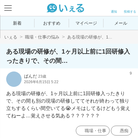
通知
投稿する
新着
おすすめ
マイページ
メール
いぇる
職場・仕事の悩み
ある現場の研修が、1...
ある現場の研修が、1ヶ月以上前に1回研修入
ったきりで、その間…
9
ぱんだ
23歳
2026年6月15日 5:22
ある現場の研修が、1ヶ月以上前に1回研修入ったきり
で、その間も別の現場の研修しててそれが終わって独り
立ちするくらい間空いてる😭メモはしてるけどもう覚え
てねーよ…覚えさせる気ある？？？？？？
職場・仕事
愚痴