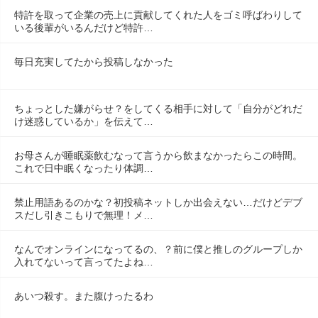
特許を取って企業の売上に貢献してくれた人をゴミ呼ばわりして
いる後輩がいるんだけど特許…
毎日充実してたから投稿しなかった
ちょっとした嫌がらせ？をしてくる相手に対して「自分がどれだ
け迷惑しているか」を伝えて…
お母さんが睡眠薬飲むなって言うから飲まなかったらこの時間。
これで日中眠くなったり体調…
禁止用語あるのかな？初投稿ネットしか出会えない…だけどデブ
スだし引きこもりで無理！メ…
なんでオンラインになってるの、？前に僕と推しのグループしか
入れてないって言ってたよね…
あいつ殺す。また腹けったるわ