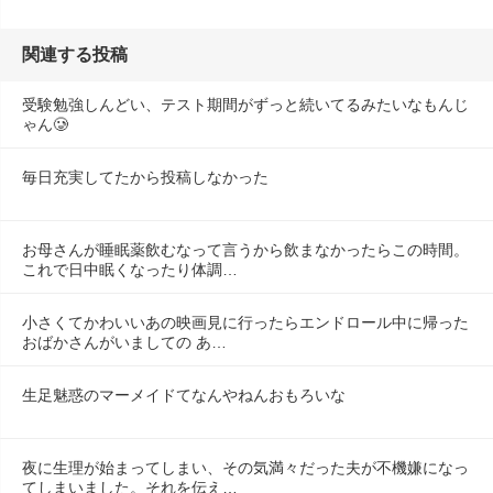
関連する投稿
受験勉強しんどい、テスト期間がずっと続いてるみたいなもんじ
ゃん🥲
毎日充実してたから投稿しなかった
お母さんが睡眠薬飲むなって言うから飲まなかったらこの時間。
これで日中眠くなったり体調…
小さくてかわいいあの映画見に行ったらエンドロール中に帰った
おばかさんがいましての あ…
生足魅惑のマーメイドてなんやねんおもろいな
夜に生理が始まってしまい、その気満々だった夫が不機嫌になっ
てしまいました。それを伝え…