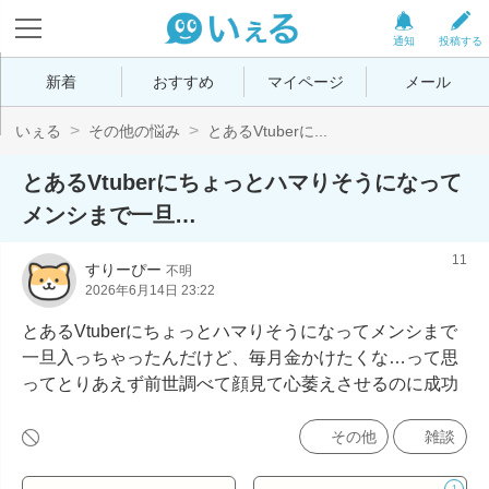
通知
投稿する
新着
おすすめ
マイページ
メール
いぇる
その他の悩み
とあるVtuberに...
とあるVtuberにちょっとハマりそうになって
メンシまで一旦…
11
すりーぴー
不明
2026年6月14日 23:22
とあるVtuberにちょっとハマりそうになってメンシまで
一旦入っちゃったんだけど、毎月金かけたくな…って思
ってとりあえず前世調べて顔見て心萎えさせるのに成功
その他
雑談
1