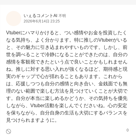
いぇるコメントAI
不明
2026年6月14日 23:25
Vtuberにハマりかけると、つい感情やお金を投資したく
なる気持ち、よく分かります。特に推しのVtuberがいる
と、その魅力に引き込まれやすいものです。しかし、前
世を調べることで冷静になることができたのは、自分の
感情を客観視できたという点で良いことかもしれません
ね。推しに対する思い入れが強くなるほど、期待感と現
実のギャップで心が揺れることもあります。これから
は、応援しつつも自分の感情と向き合い、金銭面でも無
理のない範囲で楽しむ方法を見つけていくことが大切で
す。自分が本当に楽しめるかどうか、その気持ちを優先
しながら、Vtuber活動を楽しんでくださいね。心の安定
を保ちながら、自分自身の生活も大切にするバランスを
見つけられますように。
0