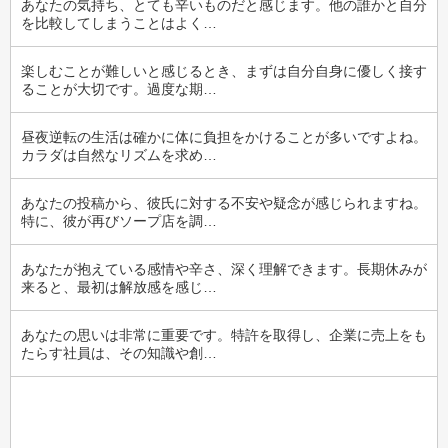
あなたの気持ち、とても辛いものだと感じます。他の誰かと自分
を比較してしまうことはよく…
楽しむことが難しいと感じるとき、まずは自分自身に優しく接す
ることが大切です。過度な期…
昼夜逆転の生活は確かに体に負担をかけることが多いですよね。
カラダは自然なリズムを求め…
あなたの投稿から、彼氏に対する不安や疑念が感じられますね。
特に、彼が再びソープ店を調…
あなたが抱えている感情や辛さ、深く理解できます。長期休みが
来ると、最初は解放感を感じ…
あなたの思いは非常に重要です。特許を取得し、企業に売上をも
たらす社員は、その知識や創…