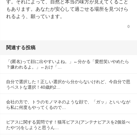
す。それによって、自然と本当の味方が見えてくること
もあります。あなたが安心して過ごせる場所を見つけら
れるよう、願っています。
0
関連する投稿
「(匿名)って顔に出やすいよね。」←分かる「愛想笑いやめたら
？嫌われるよ。」←おけ「…
自分で選択した！正しい選択から分からないけれど、今自分で思
うベストな選択！40歳約2…
会社の方で、トラのモノマネのような顔で、「ガッ」といいなが
ら私に何度もやってくるので…
ピアスに関する質問です！猫耳ピアス(アンテナピアスを2個並べ
たやつ)をしようと思うん…