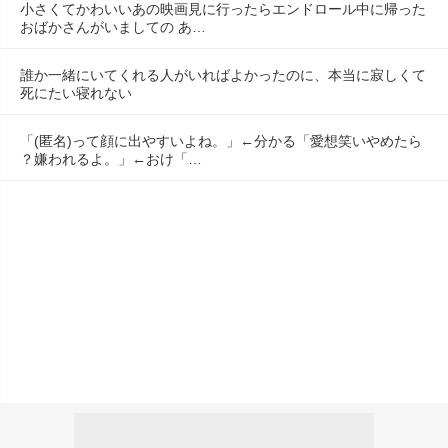
小さくてかわいいあの映画見に行ったらエンドロール中に帰った
おばかさんがいましての あ…
誰か一緒にいてくれる人がいればよかったのに、本当に寂しくて
死にたい寝れない
「(匿名)って顔に出やすいよね。」←分かる「愛想笑いやめたら
？嫌われるよ。」←おけ「…