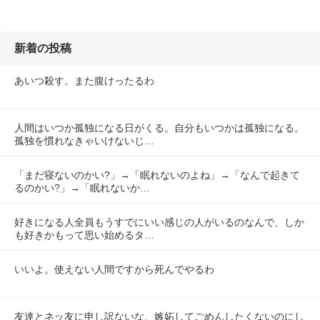
新着の投稿
あいつ殺す。また腹けったるわ
人間はいつか孤独になる日がくる。自分もいつかは孤独になる。
孤独を慣れなきゃいけないじ…
「まだ寝ないのかい?」→「眠れないのよね」→「なんで起きて
るのかい?」→「眠れないか…
好きになる人全員もうすでにいい感じの人がいるのなんで、しか
も好きかもって思い始めるタ…
いいよ。使えない人間ですから死んでやるわ
友達とネッ友に申し訳ないな、嫉妬してごめんしたくないのにし