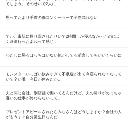
てしまう。そのせいで2人に…
思ってたより手首の傷コンシーラーで全然隠れない
てか、毒親に振り回されたせいで2時間しか寝れなかったのによ
く派遣行ったよねって感じ …
わたしに勝るぼっちはいない気がしてる断言してもいいくらいに
モンスターいっぱい飲みすぎて不眠症が出て今寝られなくなって
いて辛い唯一今日が休みだか…
夫と同じ会社、別店舗で働いてるんだけど、夫の帰りがめっちゃ
遅いの仕事が終わらないって…
プレゼントアピールされたらみなさんはどうしますか？会社の人
がもうすぐ自分誕生日なんだ…