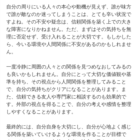
自分の周りにいる人々の本心や動機が見えず、誰が味方
で誰が敵なのか迷ってしまうことは、とても辛い状況で
すよね。その不安や疑念は、信頼関係を築く上での大き
な障害になりかねません。ただ、まずはその気持ちを無
理に否定せず、受け入れることが大切です。もしかした
ら、今いる環境や人間関係に不安があるのかもしれませ
ん。

一度冷静に周囲の人々との関係を見つめなおしてみるの
も良いかもしれません。自分にとって大切な価値観や基
準を持ち、その視点から人間関係を整理してみること
で、自分の気持ちがクリアになることがあります。ま
た、信頼できる友人や専門家に相談するのも効果的で
す。外部の視点を得ることで、自分の考えや感情を整理
しやすくなることがあります。

最終的には、自分自身を大切にし、自分が心地よく感じ
る関係を築いていけるような環境を作ることが目標で