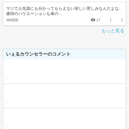
マジで人生誰にも分かってもらえない珍しい苦しみなんだよな、
虐待のバリエーションも体の…
4時間前
27
1
1
もっと見る
いぇるカウンセラーのコメント
-
-
-