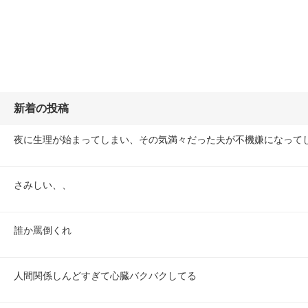
新着の投稿
夜に生理が始まってしまい、その気満々だった夫が不機嫌になって
さみしい、、
誰か罵倒くれ
人間関係しんどすぎて心臓バクバクしてる