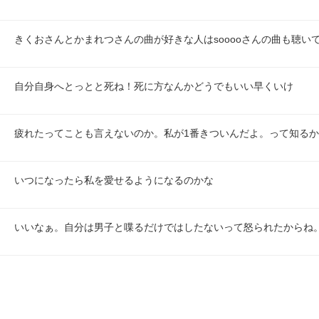
きくおさんとかまれつさんの曲が好きな人はsooooさんの曲も聴い
自分自身へとっとと死ね！死に方なんかどうでもいい早くいけ
疲れたってことも言えないのか。私が1番きついんだよ。って知る
いつになったら私を愛せるようになるのかな
いいなぁ。自分は男子と喋るだけではしたないって怒られたからね