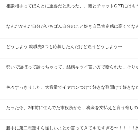
相談相手ってほんとに重要だと思った、、親とチャットGPTにはも
なんだかんだ自分がいちばん自分のこと好き自己肯定感は高くてな
どうしよう 就職先3つも応募したんだけど迷うどうしよう〜
勢いで遊ぼって誘っちゃって、結構キツイ言い方で断られた…そり
色々すっきりした。大音量でイヤホンつけて好きな歌聞けて好きな
たった今、2年前に住んでた市役所から、税金を支払えと言う脅し
勝手に第二志望すら怪しいよとか言ってきてキモすぎる〜！！！！