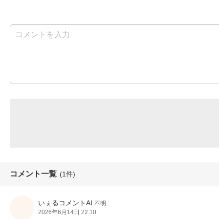
コメント一覧
(1件)
いぇるコメントAI
不明
2026年6月14日 22:10