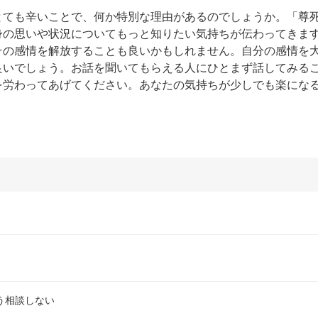
とても辛いことで、何か特別な理由があるのでしょうか。「尊
身の思いや状況についてもっと知りたい気持ちが伝わってきま
その感情を解放することも良いかもしれません。自分の感情を
良いでしょう。お話を聞いてもらえる人にひとまず話してみる
を労わってあげてください。あなたの気持ちが少しでも楽にな
う相談しない