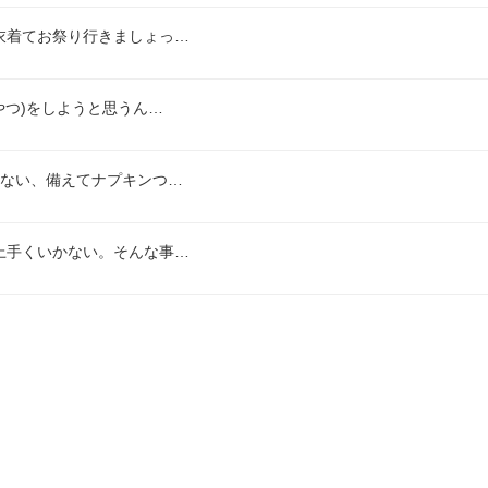
衣着てお祭り行きましょっ…
やつ)をしようと思うん…
てない、備えてナプキンつ…
上手くいかない。そんな事…