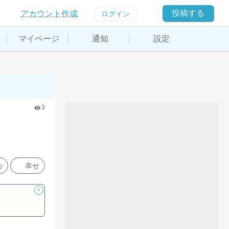
投稿する
アカウント作成
ログイン
マイページ
通知
設定
3
心
幸せ
0