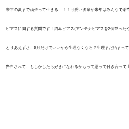
来年の夏まで頑張って生きる…！！可愛い後輩が来年はみんなで浴
ピアスに関する質問です！猫耳ピアス(アンテナピアスを2個並べた
とりあえずさ、8月だけでいいから生理なくなろ？生理まだ始まっ
告白されて、もしかしたら好きになれるかもって思って付き合って