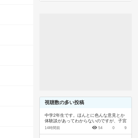
視聴数の多い投稿
中学2年生です。ほんとに色んな意見とか
体験談があってわからないのですが、子宮
頚がんワ…
14時間前
54
0
9