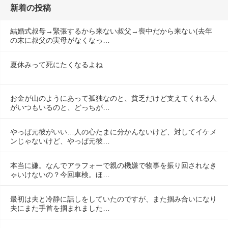
新着の投稿
結婚式叔母→緊張するから来ない叔父→喪中だから来ない(去年
の末に叔父の実母がなくなっ…
夏休みって死にたくなるよね
お金が山のようにあって孤独なのと、貧乏だけど支えてくれる人
がいつもいるのと、どっちが…
やっぱ元彼がいい…人の心たまに分かんないけど、対してイケメ
ンじゃないけど、やっぱ元彼…
本当に嫌。なんでアラフォーで親の機嫌で物事を振り回されなき
ゃいけないの？今回車検。ほ…
最初は夫と冷静に話しをしていたのですが、また掴み合いになり
夫にまた手首を掴まれました…