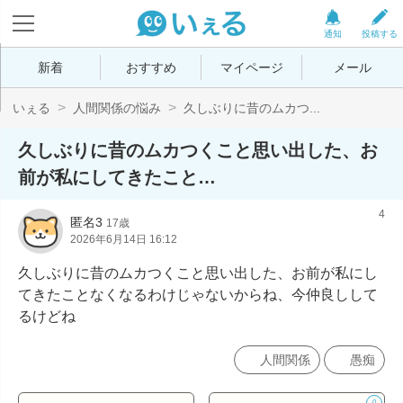
通知
投稿する
新着
おすすめ
マイページ
メール
いぇる
人間関係の悩み
久しぶりに昔のムカつ...
久しぶりに昔のムカつくこと思い出した、お
前が私にしてきたこと…
4
匿名3
17歳
2026年6月14日 16:12
久しぶりに昔のムカつくこと思い出した、お前が私にし
てきたことなくなるわけじゃないからね、今仲良しして
るけどね
人間関係
愚痴
0