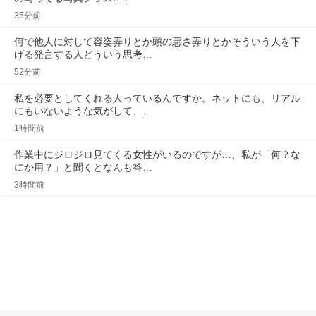
35分前
何で他人に対して容姿弄りとか頭の悪さ弄りとかそういう人を下
げる発言する人どういう思考…
52分前
私を必要としてくれる人っているんですか。ネットにも、リアル
にもいないような気がして、…
1時間前
作業中にジロジロ見てくる女性がいるのですが…、私が「何？な
にか用？」と聞くとなんも答…
3時間前