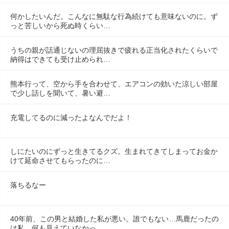
何かしたいんだ。こんなに無駄な行為続けても意味ないのに。ず
っと苦しいから死ぬ時くらい…
うちの親が話通じないの理屈抜きで疲れる正当化されたくらいで
納得はできても受け止められ…
熊本行って、空から手を合わせて、エアコンの効いた涼しい部屋
で少し話しを聞いて、暑い避…
充電してるのに減ったよなんでだよ！
しにたいのにずっと生きてるクズ。生まれてきてしまってお金か
けて延命させてもらったのに…
落ちるなー
40年前、この男と結婚した私が悪い。誰でもない…馬鹿だったの
は私。何も見えていなかっ…