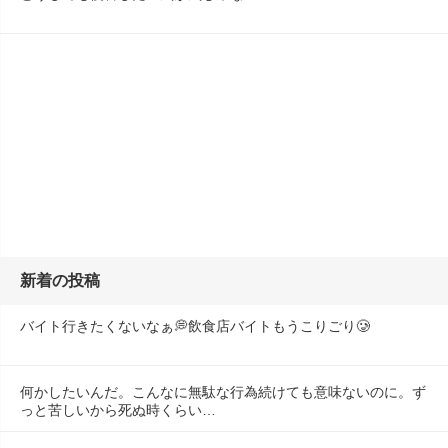
新着の投稿
バイト行きたくないなぁ💭飲食店バイトもうこりごり🥲
何かしたいんだ。こんなに無駄な行為続けても意味ないのに。ず
っと苦しいから死ぬ時くらい…