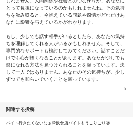
しれません。人間関係や社会とのつながりが、あなたに
とって負担になっているのかもしれませんね。その気持
ちを汲み取ると、今抱えている問題や感情がどれだけあ
なたに影響を与えているかがわかります。

もし、少しでも話す相手がいるとしたら、あなたの気持
ちを理解してくれる人がいるかもしれません。そして、
専門的なサポートも検討してみてください。話すことだ
けでも心が軽くなることがあります。あなたが少しでも
楽になれる方法を見つけられることを願っています。決
して一人ではありません。あなたのその気持ちが、少し
ずつでも和らいでいくことを願っています。
0
関連する投稿
バイト行きたくないなぁ💭飲食店バイトもうこりごり🥲