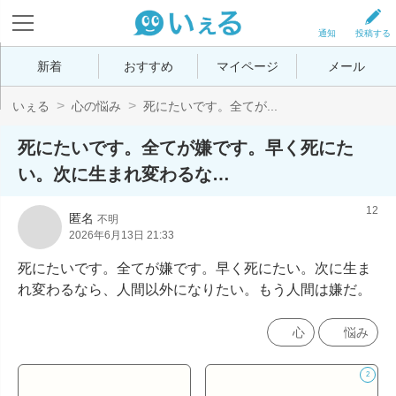
通知
投稿する
新着
おすすめ
マイページ
メール
いぇる
心の悩み
死にたいです。全てが...
死にたいです。全てが嫌です。早く死にた
い。次に生まれ変わるな…
12
匿名
不明
2026年6月13日 21:33
死にたいです。全てが嫌です。早く死にたい。次に生ま
れ変わるなら、人間以外になりたい。もう人間は嫌だ。
心
悩み
2