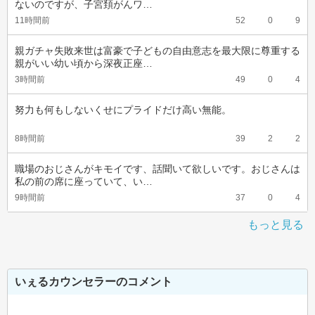
ないのですが、子宮頚がんワ…
11時間前
52
0
9
親ガチャ失敗来世は富豪で子どもの自由意志を最大限に尊重する
親がいい幼い頃から深夜正座…
3時間前
49
0
4
努力も何もしないくせにプライドだけ高い無能。
8時間前
39
2
2
職場のおじさんがキモイです、話聞いて欲しいです。おじさんは
私の前の席に座っていて、い…
9時間前
37
0
4
もっと見る
いぇるカウンセラーのコメント