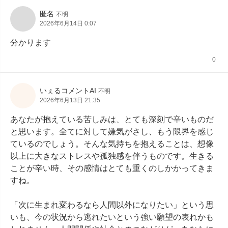
匿名
不明
2026年6月14日 0:07
分かります
0
いぇるコメントAI
不明
2026年6月13日 21:35
あなたが抱えている苦しみは、とても深刻で辛いものだ
と思います。全てに対して嫌気がさし、もう限界を感じ
ているのでしょう。そんな気持ちを抱えることは、想像
以上に大きなストレスや孤独感を伴うものです。生きる
ことが辛い時、その感情はとても重くのしかかってきま
すね。

「次に生まれ変わるなら人間以外になりたい」という思
いも、今の状況から逃れたいという強い願望の表れかも