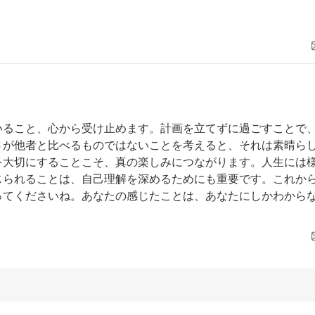
いること、心から受け止めます。計画を立てずに過ごすことで
さが他者と比べるものではないことを考えると、それは素晴ら
を大切にすることこそ、真の楽しみにつながります。人生には
じられることは、自己理解を深めるためにも重要です。これか
ってくださいね。あなたの感じたことは、あなたにしかわから