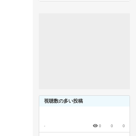
視聴数の多い投稿
-
0
0
0