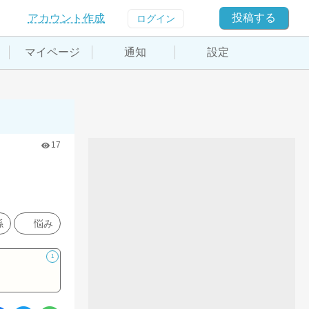
投稿する
アカウント作成
ログイン
マイページ
通知
設定
17
係
悩み
1