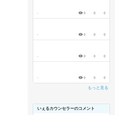
-
0
0
0
-
0
0
0
-
0
0
0
-
0
0
0
もっと見る
いぇるカウンセラーのコメント