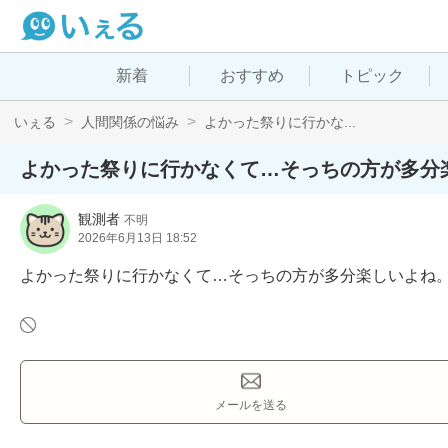
新着
おすすめ
トピック
いぇる
人間関係の悩み
よかった祭りに行かな...
よかった祭りに行かなくて…そっちの方が多分
観測者
不明
2026年6月13日 18:52
よかった祭りに行かなくて…そっちの方が多分楽しいよね
メールを送る