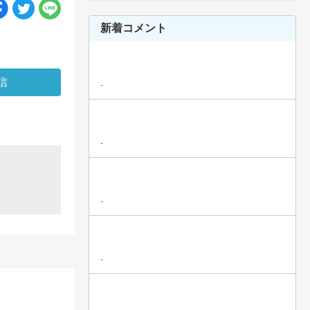
新着コメント
-
-
-
-