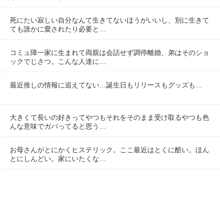
死にたい寂しい自分なんて生きてないほうがいいし、別に生きて
ても誰かに愛されたり必要と…
コミュ障一家に生まれて両親は会話せず調停離婚、弟はそのショ
ックでじさつ。こんな人達に…
最近推しの情報に追えてない…誕生日もリリースもグッズも…
大きくて長いの好きってやつもそれをそのまま受け取るやつも色
んな意味でガバってると思う…
お母さんがとにかくヒステリック。ここ最近はとくに酷い。ほん
とにしんどい。家にいたくな…