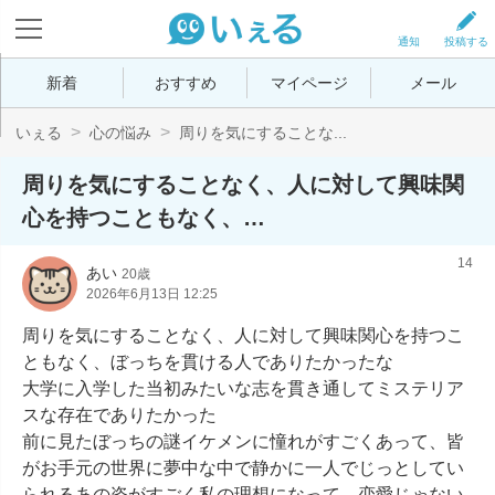
通知
投稿する
新着
おすすめ
マイページ
メール
いぇる
心の悩み
周りを気にすることな...
周りを気にすることなく、人に対して興味関
心を持つこともなく、…
14
あい
20歳
2026年6月13日 12:25
周りを気にすることなく、人に対して興味関心を持つこ
ともなく、ぼっちを貫ける人でありたかったな

大学に入学した当初みたいな志を貫き通してミステリア
スな存在でありたかった

前に見たぼっちの謎イケメンに憧れがすごくあって、皆
がお手元の世界に夢中な中で静かに一人でじっとしてい
られるあの姿がすごく私の理想になって、恋愛じゃない