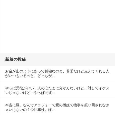
新着の投稿
お金が山のようにあって孤独なのと、貧乏だけど支えてくれる人
がいつもいるのと、どっちが…
やっぱ元彼がいい…人の心たまに分かんないけど、対してイケメ
ンじゃないけど、やっぱ元彼…
本当に嫌。なんでアラフォーで親の機嫌で物事を振り回されなき
ゃいけないの？今回車検。ほ…