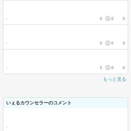
-
0
0
0
-
0
0
0
-
0
0
0
もっと見る
いぇるカウンセラーのコメント
-