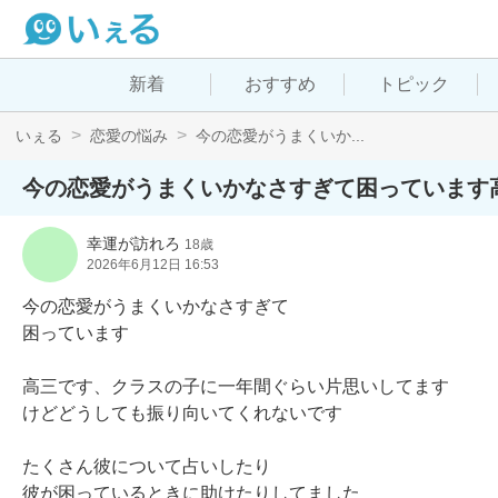
新着
おすすめ
トピック
いぇる
恋愛の悩み
今の恋愛がうまくいか...
今の恋愛がうまくいかなさすぎて困っています
幸運が訪れろ
18歳
2026年6月12日 16:53
今の恋愛がうまくいかなさすぎて

困っています

高三です、クラスの子に一年間ぐらい片思いしてます

けどどうしても振り向いてくれないです

たくさん彼について占いしたり

彼が困っているときに助けたりしてました
