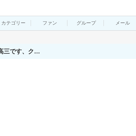
カテゴリー
ファン
グループ
メール
高三です、ク…