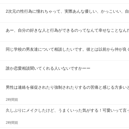
2次元の性行為に憧れちゃって、実際あんな優しい、かっこいい、
あー、自分の好きな人と行為ができるのってなんて幸せなことなん
同じ学校の男友達について相談したいです。彼とは以前から仲が良
誰か恋愛相談聞いてくれる人いないですかーー
男性は連絡を催促されたり強制されたりするの苦痛と感じる方多い
2時間前
久しぶりにメイクしたけど、うまくいった気がする！可愛いって言
2時間前