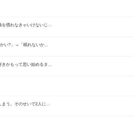
独を慣れなきゃいけないじ…
かい?」→「眠れないか…
好きかもって思い始めるタ…
しまう。そのせいで2人に…