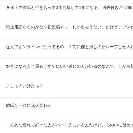
８個上の彼氏と付き合って3年同棲して1年になる。過去付き合う前
禁止用語あるのかな？初投稿ネットしか出会えない…だけどデブス
なんでオンラインになってるの、？前に僕と推しのグループしか入
好きになる人全員もうすでにいい感じの人がいるのなんで、しかも
よしっ！いけたっ！
彼氏と一緒に花火見れた
一方的な憧れで好きな人がバイト先にいるんだけど、心の中に留め