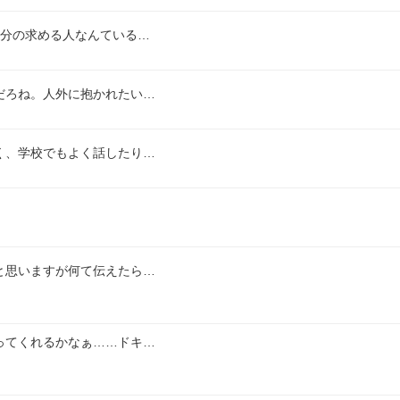
自分の求める人なんている…
だろね。人外に抱かれたい…
く、学校でもよく話したり…
と思いますが何て伝えたら…
ってくれるかなぁ……ドキ…