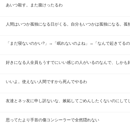
あいつ殺す。また腹けったるわ
人間はいつか孤独になる日がくる。自分もいつかは孤独になる。孤
「まだ寝ないのかい?」→「眠れないのよね」→「なんで起きてるの
好きになる人全員もうすでにいい感じの人がいるのなんで、しかも
いいよ。使えない人間ですから死んでやるわ
友達とネッ友に申し訳ないな、嫉妬してごめんしたくないのにして
思ってたより手首の傷コンシーラーで全然隠れない