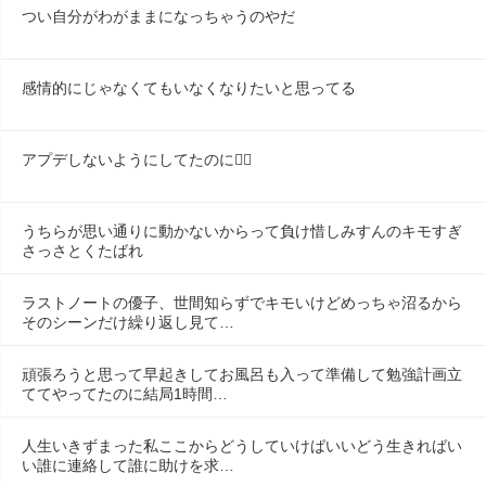
つい自分がわがままになっちゃうのやだ
感情的にじゃなくてもいなくなりたいと思ってる
アプデしないようにしてたのに😶‍🌫️
うちらが思い通りに動かないからって負け惜しみすんのキモすぎ
さっさとくたばれ
ラストノートの優子、世間知らずでキモいけどめっちゃ沼るから
そのシーンだけ繰り返し見て…
頑張ろうと思って早起きしてお風呂も入って準備して勉強計画立
ててやってたのに結局1時間…
人生いきずまった私ここからどうしていけばいいどう生きればい
い誰に連絡して誰に助けを求…