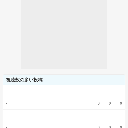
視聴数の多い投稿
-
0
0
0
-
0
0
0