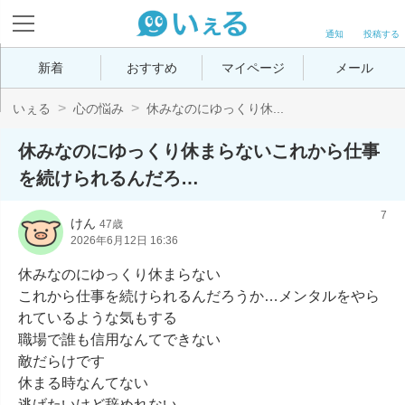
通知
投稿する
新着
おすすめ
マイページ
メール
いぇる
心の悩み
休みなのにゆっくり休...
休みなのにゆっくり休まらないこれから仕事
を続けられるんだろ…
7
けん
47歳
2026年6月12日 16:36
休みなのにゆっくり休まらない

これから仕事を続けられるんだろうか…メンタルをやら
れているような気もする

職場で誰も信用なんてできない

敵だらけです

休まる時なんてない

逃げたいけど辞めれない