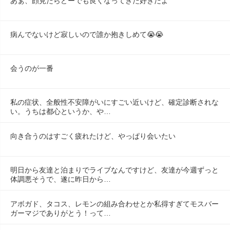
あぁ、顔見たらどーでも良くなってきた好きだよ
病んでないけど寂しいので誰か抱きしめて😭😭
会うのが一番
私の症状、全般性不安障がいにすごい近いけど、確定診断されな
い。うちは都心というか、や…
向き合うのはすごく疲れたけど、やっぱり会いたい
明日から友達と泊まりでライブなんですけど、友達が今週ずっと
体調悪そうで、遂に昨日から…
アボガド、タコス、レモンの組み合わせとか私得すぎてモスバー
ガーマジでありがとう！って…