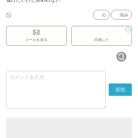
心
悩み
1
メールを送る
共感した