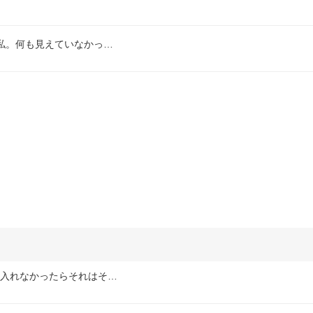
私。何も見えていなかっ…
も入れなかったらそれはそ…