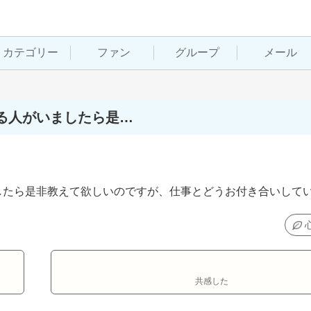
カテゴリー
ファン
グループ
メール
る人がいましたら是…
したら是非教えて欲しいのですが、仕事とどうお付き合いして
共感した