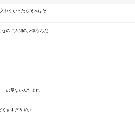
も入れなかったらそれはそ…
ミなのに人間の身体なんだ…
たしの県ないんだよね
どくさすぎうざい