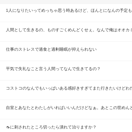
1人になりたいってめっちゃ思う時あるけど、ほんとになんの予定
人間として生きるの、ものすごくめんどくせぇ。なんで俺はオオカ
仕事のストレスで過食と過剰睡眠が抑えられない
平気で失礼なこと言う人間ってなんで生きてるの？
コストコのなんでもいっぱいある感好きすぎてまた行きたいけどわ
自室とあなたとわたしがいればいいんだけどなぁ。あとこの世めん
🦟に刺されたところ切ったら潰れて治りますか？