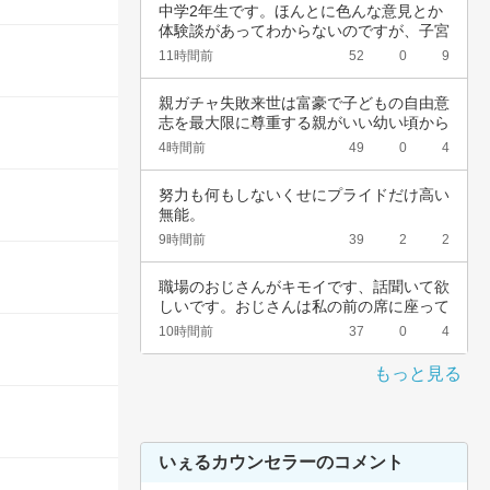
中学2年生です。ほんとに色んな意見とか
体験談があってわからないのですが、子宮
頚がんワ…
11時間前
52
0
9
親ガチャ失敗来世は富豪で子どもの自由意
志を最大限に尊重する親がいい幼い頃から
深夜正座…
4時間前
49
0
4
努力も何もしないくせにプライドだけ高い
無能。
9時間前
39
2
2
職場のおじさんがキモイです、話聞いて欲
しいです。おじさんは私の前の席に座って
いて、い…
10時間前
37
0
4
もっと見る
いぇるカウンセラーのコメント