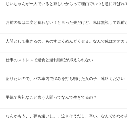
じいちゃんが一人でいると寂しいからって理由でいつも急に呼ばれ
お前の飯は二度と食わない！と言った夫だけど、私は無視して以前
人間として生きるの、ものすごくめんどくせぇ。なんで俺はオオカ
仕事のストレスで過食と過剰睡眠が抑えられない
謝りたいので、バス車内で悩みを打ち明けた女の子、連絡ください
平気で失礼なこと言う人間ってなんで生きてるの？
なんかもう、、夢も遠いし。、泣きそうだし、辛い、なんでかわか