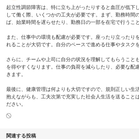
起立性調節障害は、特に立ち上がったりすると血圧が低下
して働く際、いくつかの工夫が必要です。まず、勤務時間
ば、始業時間を遅らせたり、勤務日の一部を在宅で行うこと
また、仕事中の環境も配慮が必要です。座ったり立ったり
れることが大切です。自分のペースで進める仕事やタスクを
さらに、チームや上司に自分の状況を理解してもらうこと
を得やすくなります。仕事の負荷を減らしたり、必要な配
きます。

最後に、健康管理は何よりも大切ですので、規則正しい生
抱えながらも、工夫次第で充実した社会人生活を送ること
ださい。
関連する投稿