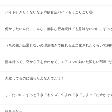
バイト行きたくないなぁ💭飲食店バイトもうこりごり🥲
何かしたいんだ。こんなに無駄な行為続けても意味ないのに。ずっ
うちの親が話通じないの理屈抜きで疲れる正当化されたくらいで納
熊本行って、空から手を合わせて、エアコンの効いた涼しい部屋で
充電してるのに減ったよなんでだよ！
しにたいのにずっと生きてるクズ。生まれてきてしまってお金かけ
落ちるなー