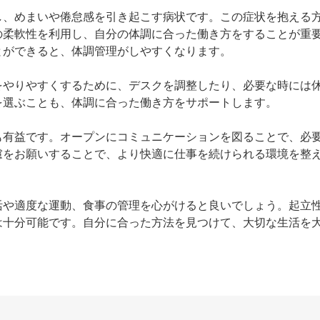
し、めまいや倦怠感を引き起こす病状です。この症状を抱える
の柔軟性を利用し、自分の体調に合った働き方をすることが重
ができると、体調管理がしやすくなります。

をやりやすくするために、デスクを調整したり、必要な時には
選ぶことも、体調に合った働き方をサポートします。

も有益です。オープンにコミュニケーションを図ることで、必
慮をお願いすることで、より快適に仕事を続けられる環境を整
活や適度な運動、食事の管理を心がけると良いでしょう。起立
は十分可能です。自分に合った方法を見つけて、大切な生活を