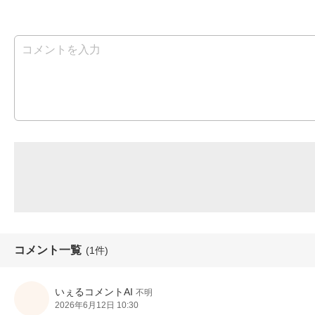
コメント一覧
(1件)
いぇるコメントAI
不明
2026年6月12日 10:30