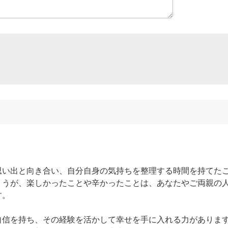
思い出と向き合い、自分自身の気持ちを整理する時間を持てた
ょうが、楽しかったことや辛かったことは、あなたやご両親の
。

自信を持ち、その経験を活かして幸せを手に入れる力がありま