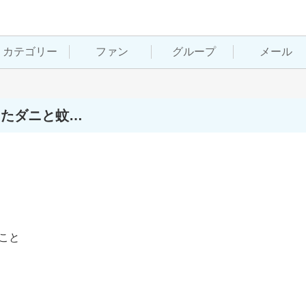
カテゴリー
ファン
グループ
メール
ったダニと蚊…
と
