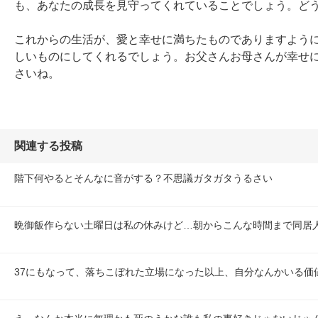
も、あなたの成長を見守ってくれていることでしょう。どう
これからの生活が、愛と幸せに満ちたものでありますよう
しいものにしてくれるでしょう。お父さんお母さんが幸せ
さいね。
関連する投稿
階下何やるとそんなに音がする？不思議ガタガタうるさい
晩御飯作らない土曜日は私の休みけど…朝からこんな時間まで同居
37にもなって、落ちこぼれた立場になった以上、自分なんかいる価