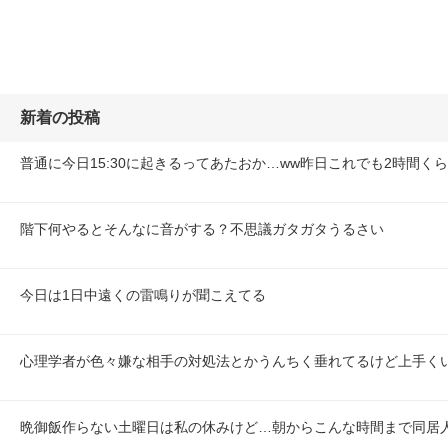
新着の投稿
普通に今日15:30に起きるってあたおか…ww昨日これでも2時間くら
階下何やるとそんなに音がする？不思議ガタガタうるさい
今日は1日中遠くの雷鳴りが聞こえてる
心理学者が色々嫌な相手の対処法とかうんちく垂れてるけど上手く
晩御飯作らない土曜日は私の休みけど…朝からこんな時間まで同居