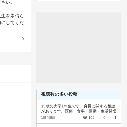
さい。

人生を素晴ら
切にしてくだ
0
視聴数の多い投稿
19歳の大学1年生です。身長に関する相談
があります。医療・食事・運動・生活習慣
など、…
10時間前
105
0
1