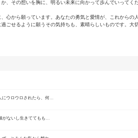
か、その想いを胸に、明るい未来に向かって歩んでいってくだ
に、心から願っています。あなたの勇気と愛情が、これからの
に過ごせるように願うその気持ちも、素晴らしいものです。大
人にウロウロされたら、何…
値がないし生きててもも…