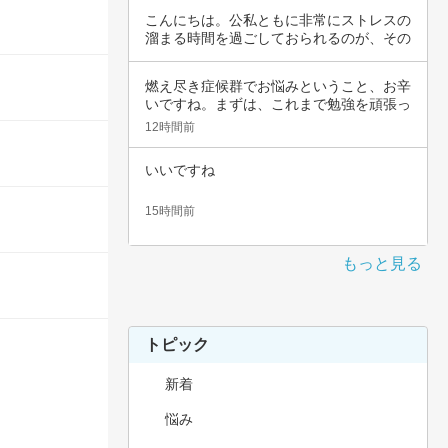
こんにちは。公私ともに非常にストレスの
溜まる時間を過ごしておられるのが、その
辛さと共…
燃え尽き症候群でお悩みということ、お辛
いですね。まずは、これまで勉強を頑張っ
てこられ…
12時間前
いいですね
15時間前
もっと見る
トピック
新着
悩み