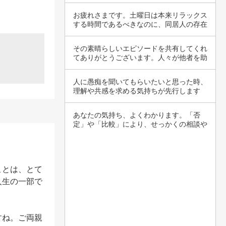
している…
お疲れさまです。土曜日は本来リラックス
する時間であるべきなのに、同居人の存在
が気を乱…
その素晴らしいエピソードを共有してくれ
てありがとうございます。人々が他者を助
ける姿を…
人に愚痴を聞いてもらいたいと思った時、
理解や共感を求める気持ちが先行します
ね。しかし…
あなたの気持ち、よくわかります。「否
定」や「比較」により、せっかくの相談や
愚痴が軽視…
ことは、とて
人生の一部で
すね。ご両親