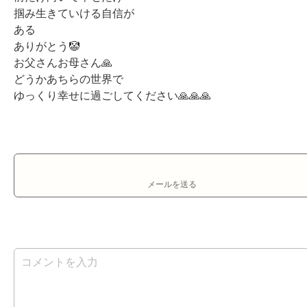
掴み生きていける自信が

ある

ありがとう🤡

お父さんお母さん🙏

どうかあちらの世界で

ゆっくり幸せに過ごしてください🙏🙏🙏
メールを送る