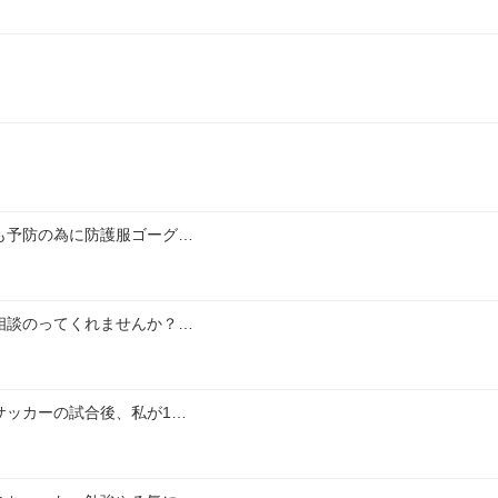
も予防の為に防護服ゴーグ…
相談のってくれませんか？…
サッカーの試合後、私が1…