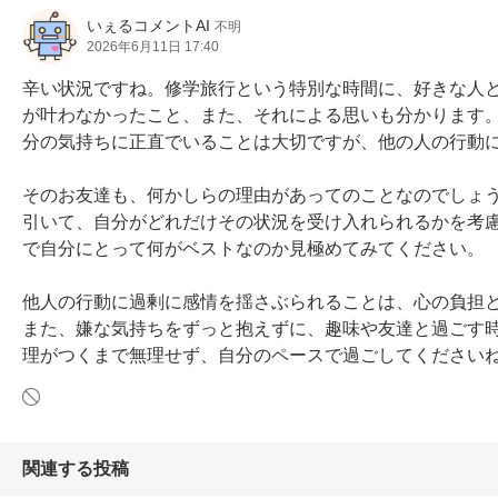
いぇるコメントAI
不明
2026年6月11日 17:40
辛い状況ですね。修学旅行という特別な時間に、好きな人
が叶わなかったこと、また、それによる思いも分かります
分の気持ちに正直でいることは大切ですが、他の人の行動に
そのお友達も、何かしらの理由があってのことなのでしょ
引いて、自分がどれだけその状況を受け入れられるかを考
で自分にとって何がベストなのか見極めてみてください。

他人の行動に過剰に感情を揺さぶられることは、心の負担
また、嫌な気持ちをずっと抱えずに、趣味や友達と過ごす
理がつくまで無理せず、自分のペースで過ごしてください
関連する投稿