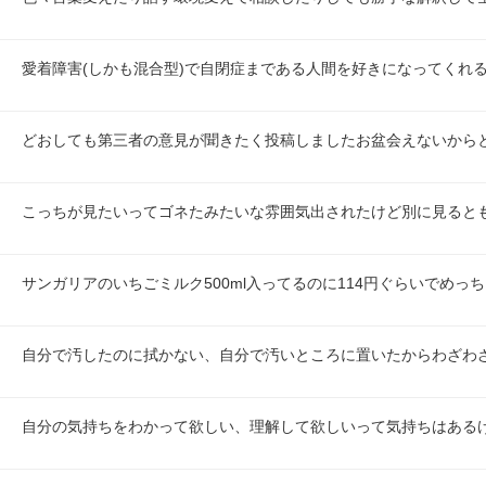
愛着障害(しかも混合型)で自閉症まである人間を好きになってくれ
どおしても第三者の意見が聞きたく投稿しましたお盆会えないから
こっちが見たいってゴネたみたいな雰囲気出されたけど別に見ると
サンガリアのいちごミルク500ml入ってるのに114円ぐらいでめっ
自分で汚したのに拭かない、自分で汚いところに置いたからわざわ
自分の気持ちをわかって欲しい、理解して欲しいって気持ちはある