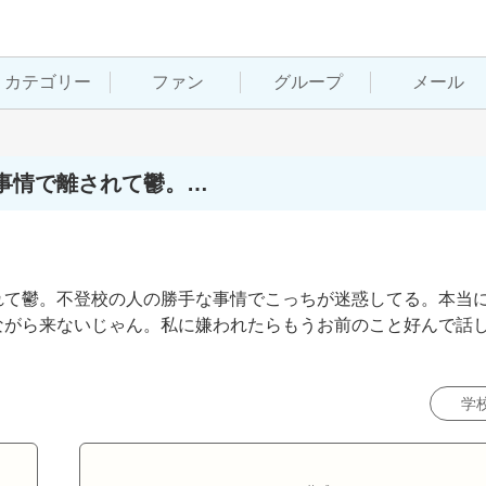
カテゴリー
ファン
グループ
メール
事情で離されて鬱。…
れて鬱。不登校の人の勝手な事情でこっちが迷惑してる。本当
ながら来ないじゃん。私に嫌われたらもうお前のこと好んで話
学