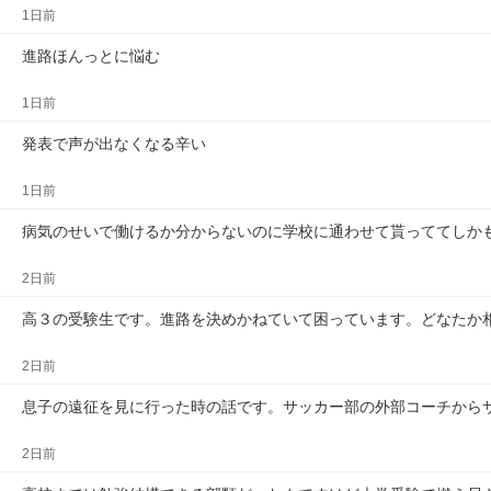
1日前
進路ほんっとに悩む
1日前
発表で声が出なくなる辛い
1日前
病気のせいで働けるか分からないのに学校に通わせて貰っててしか
2日前
高３の受験生です。進路を決めかねていて困っています。どなたか
2日前
息子の遠征を見に行った時の話です。サッカー部の外部コーチから
2日前