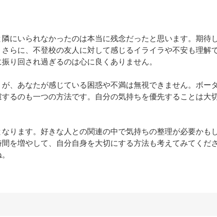
と隣にいられなかったのは本当に残念だったと思います。期待
。さらに、不登校の友人に対して感じるイライラや不安も理解
振り回され過ぎるのは心に良くありません。

うが、あなたが感じている困惑や不満は無視できません。ボー
慮するのも一つの方法です。自分の気持ちを優先することは大
となります。好きな人との関連の中で気持ちの整理が必要かも
時間を増やして、自分自身を大切にする方法も考えてみてくだ
ね。