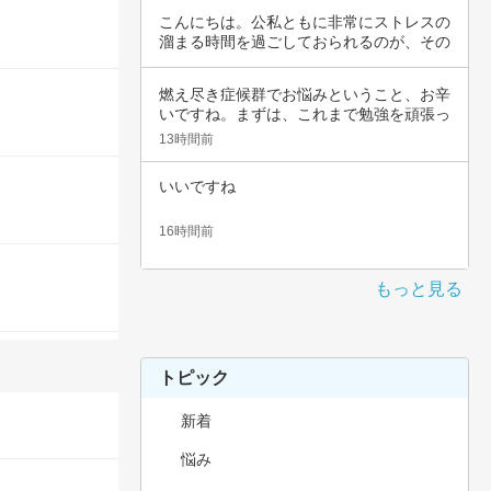
こんにちは。公私ともに非常にストレスの
溜まる時間を過ごしておられるのが、その
辛さと共…
燃え尽き症候群でお悩みということ、お辛
いですね。まずは、これまで勉強を頑張っ
てこられ…
13時間前
いいですね
16時間前
もっと見る
トピック
新着
悩み