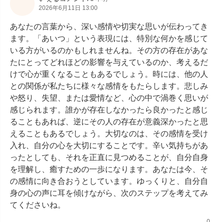
2026年6月11日 13:00
あなたの言葉から、深い感情や切実な思いが伝わってき
ます。「あいつ」という表現には、特別な何かを感じて
いる方がいるのかもしれませんね。その方の存在があな
たにとってどれほどの影響を与えているのか、考えるだ
けで心が重くなることもあるでしょう。時には、他の人
との関係が私たちに様々な感情をもたらします。悲しみ
や怒り、失望、または愛情など、心の中で渦巻く思いが
感じられます。誰かが存在しなかったら良かったと感じ
ることもあれば、逆にその人の存在が意義深かったと思
えることもあるでしょう。大切なのは、その感情を受け
入れ、自分の心を大切にすることです。辛い気持ちがあ
ったとしても、それを正直に見つめることが、自分自身
を理解し、癒すための一歩になります。あなたは今、そ
の感情に向き合おうとしています。ゆっくりと、自分自
身の心の声に耳を傾けながら、次のステップを考えてみ
てくださいね。
0