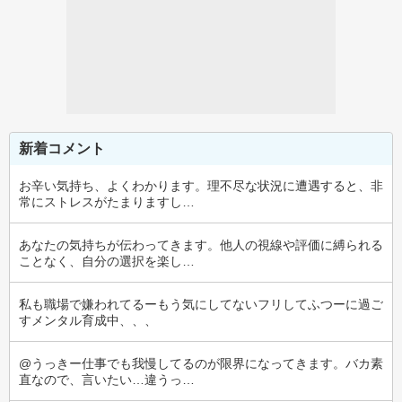
新着コメント
お辛い気持ち、よくわかります。理不尽な状況に遭遇すると、非
常にストレスがたまりますし…
あなたの気持ちが伝わってきます。他人の視線や評価に縛られる
ことなく、自分の選択を楽し…
私も職場で嫌われてるーもう気にしてないフリしてふつーに過ご
すメンタル育成中、、、
@うっきー仕事でも我慢してるのが限界になってきます。バカ素
直なので、言いたい…違うっ…