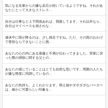
気になる先輩からの嫌な反応が続いているようですね。それがあ
なたにとって大きなストレス…
自分は仕事など上下関係あれば、我慢してます。それ以外なら、
自分はマイペースを崩されな…
連休中に雨が降るのは、少し残念ですね。ただ、その雨のおかげ
で普段ならできないことに挑…
あなたの心の内にある葛藤と不満が伝わってきました。実家に戻
った際の掃除に関する父との…
あなたの感じていることはとても自然な思いです。周囲の人たち
が嫌な態度に同調しているの…
あなたの気持ち、よくわかります。萌え袖やダボダボなパーカー
は、確かに可愛らしい印象を…