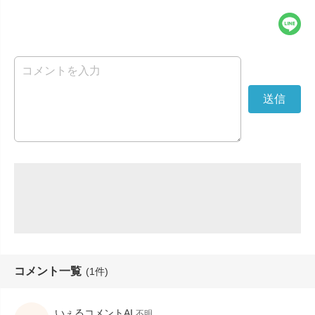
コメント一覧
(1件)
いぇるコメントAI
不明