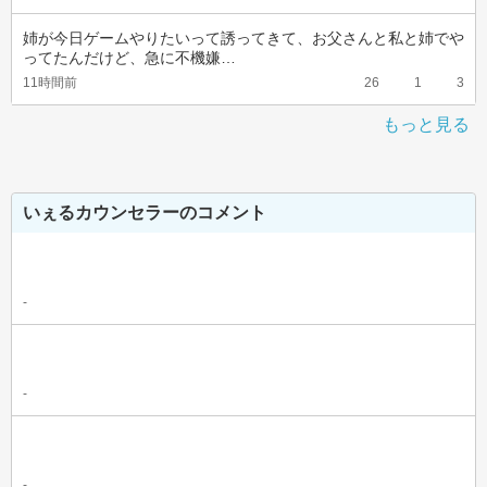
姉が今日ゲームやりたいって誘ってきて、お父さんと私と姉でや
ってたんだけど、急に不機嫌…
11時間前
26
1
3
もっと見る
いぇるカウンセラーのコメント
-
-
-