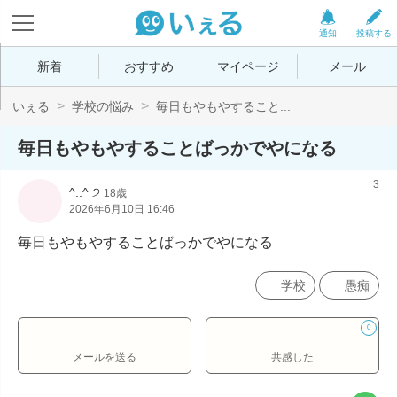
通知
投稿する
新着
おすすめ
マイページ
メール
いぇる
学校の悩み
毎日もやもやすること...
毎日もやもやすることばっかでやになる
3
^..^ ੭
18歳
2026年6月10日 16:46
毎日もやもやすることばっかでやになる
学校
愚痴
0
メールを送る
共感した