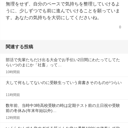
無理をせず、自分のペースで気持ちを整理していけるよ
うに、少しずつでも前に進んでいけることを願っていま
す。あなたの気持ちを大切にしてくださいね。
0
関連する投稿
部活で先輩たちだけ出る大会でお手伝い2日間にわたってしてた
らいつのまにか「社畜」って…
10時間前
大して何もしてないのに受験生っていう肩書きそのものがつらい
11時間前
数年前、当時中3時高校受験の時は定期テスト前の土日祝や受験
前の冬休み(年末年始以外)…
12時間前