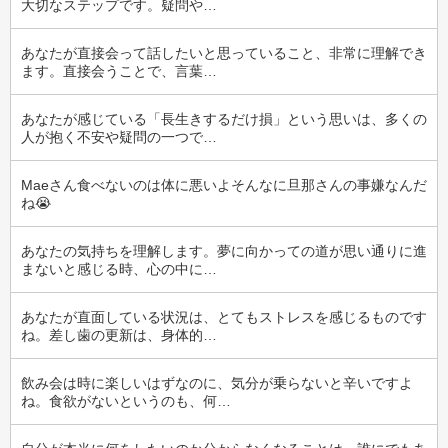
大切なステップです。疑問や…
あなたが直接会って話したいと思っていること、非常に理解でき
ます。直接会うことで、言葉…
あなたが感じている「長生きするだけ損」という思いは、多くの
人が抱く不安や疑問の一つで…
Maeさん食べないのは体に悪いよそんなに旦那さんの事嫌なんだ
ね😭
あなたの気持ちを理解します。夢に向かっての道が思い通りに進
まないと感じる時、心の中に…
あなたが直面している状況は、とてもストレスを感じるものです
ね。差し歯の更新は、身体的…
飲み会は時に楽しいはずなのに、気分が乗らないと辛いですよ
ね。食欲がないというのも、何…