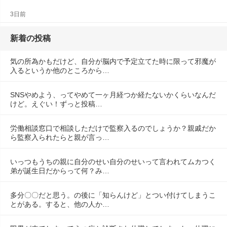
3日前
新着の投稿
気の所為かもだけど、自分が脳内で予定立てた時に限って邪魔が
入るというか他のところから…
SNSやめよう、ってやめて一ヶ月経つか経たないかくらいなんだ
けど。えぐい！ずっと投稿…
労働相談窓口で相談しただけで監察入るのでしょうか？親戚だか
ら監察入られたらと親が言っ…
いっつもうちの親に自分のせい自分のせいって言われてムカつく
弟が誕生日だからって何？み…
多分〇〇だと思う。の後に「知らんけど」とつい付けてしまうこ
とがある。すると、他の人か…