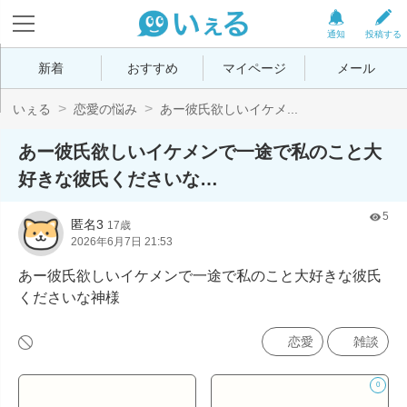
通知
投稿する
新着
おすすめ
マイページ
メール
いぇる
恋愛の悩み
あー彼氏欲しいイケメ...
あー彼氏欲しいイケメンで一途で私のこと大
好きな彼氏くださいな…
5
匿名3
17歳
2026年6月7日 21:53
あー彼氏欲しいイケメンで一途で私のこと大好きな彼氏
くださいな神様
恋愛
雑談
0