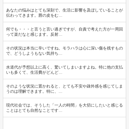
あなたの悩みはとても深刻で、生活に影響を及ぼしていることが
伝わってきます。唇の皮をむ…
何でも・・・と言うと言い過ぎですが、自責で考えた方が一周回
って楽だなと感じます。反射…
その状況は本当に辛いですね。モラハラは心に深い傷を残すもの
で、どうしようもない気持ち…
水道代が予想以上に高く、驚いてしまいますよね。特に他の支払
いも多くて、生活費がどんど…
そのような状況に置かれると、とても不安や疎外感を感じてしま
うのは理解できます。特に、…
現代社会では、そうした「一人の時間」を大切にしたいと感じる
ことはとても自然なことです…