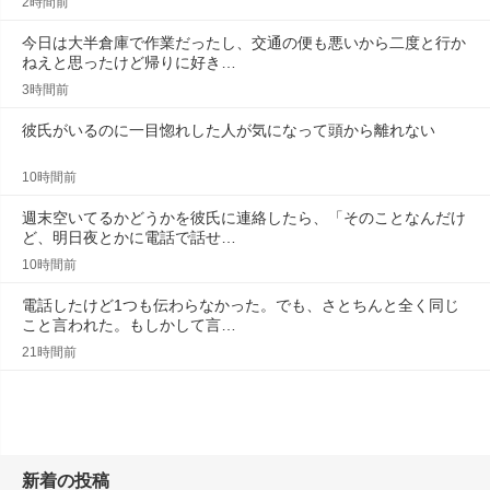
2時間前
今日は大半倉庫で作業だったし、交通の便も悪いから二度と行か
ねえと思ったけど帰りに好き…
3時間前
彼氏がいるのに一目惚れした人が気になって頭から離れない
10時間前
週末空いてるかどうかを彼氏に連絡したら、「そのことなんだけ
ど、明日夜とかに電話で話せ…
10時間前
電話したけど1つも伝わらなかった。でも、さとちんと全く同じ
こと言われた。もしかして言…
21時間前
新着の投稿