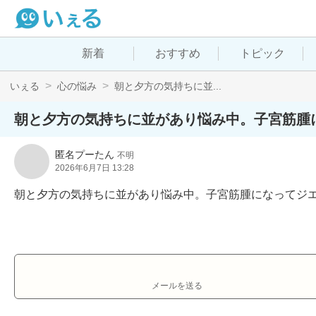
新着
おすすめ
トピック
いぇる
心の悩み
朝と夕方の気持ちに並...
朝と夕方の気持ちに並があり悩み中。子宮筋腫
匿名プーたん
不明
2026年6月7日 13:28
朝と夕方の気持ちに並があり悩み中。子宮筋腫になってジ
メールを送る