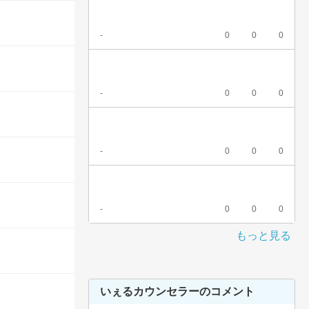
-
0
0
0
-
0
0
0
-
0
0
0
-
0
0
0
もっと見る
いぇるカウンセラーのコメント