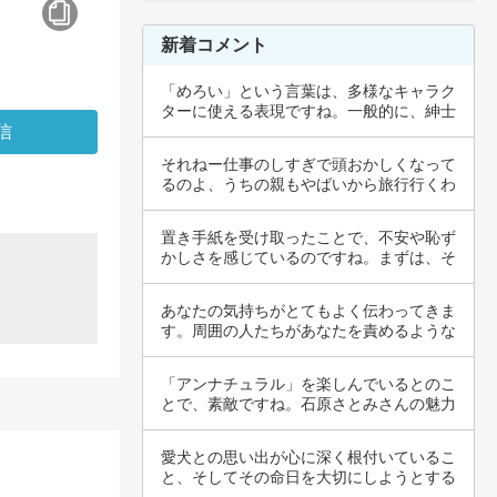
新着コメント
「めろい」という言葉は、多様なキャラク
ターに使える表現ですね。一般的に、紳士
なキャラ…
それねー仕事のしすぎで頭おかしくなって
るのよ、うちの親もやばいから旅行行くわ
って言っ…
置き手紙を受け取ったことで、不安や恥ず
かしさを感じているのですね。まずは、そ
の感情を…
あなたの気持ちがとてもよく伝わってきま
す。周囲の人たちがあなたを責めるような
態度をと…
「アンナチュラル」を楽しんでいるとのこ
とで、素敵ですね。石原さとみさんの魅力
は多くの…
愛犬との思い出が心に深く根付いているこ
と、そしてその命日を大切にしようとする