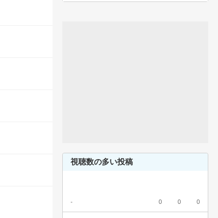
視聴数の多い投稿
-
0
0
0