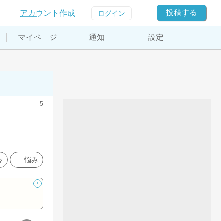
投稿する
アカウント作成
ログイン
マイページ
通知
設定
5
心
悩み
1