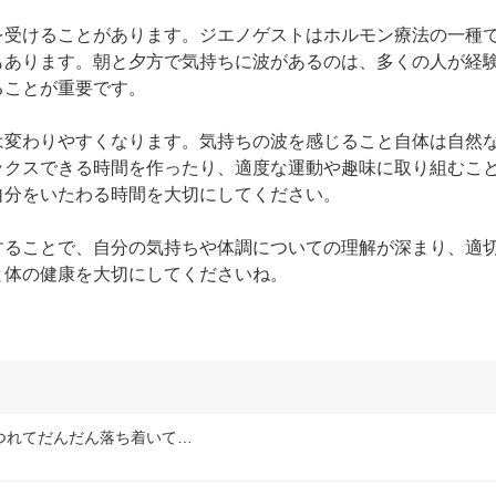
を受けることがあります。ジエノゲストはホルモン療法の一種
もあります。朝と夕方で気持ちに波があるのは、多くの人が経
ことが重要です。

は変わりやすくなります。気持ちの波を感じること自体は自然
ックスできる時間を作ったり、適度な運動や趣味に取り組むこ
分をいたわる時間を大切にしてください。

することで、自分の気持ちや体調についての理解が深まり、適
と体の健康を大切にしてくださいね。
つれてだんだん落ち着いて…