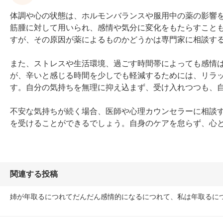
体調や心の状態は、ホルモンバランスや服用中の薬の影響
筋腫に対して用いられ、感情や気分に変化をもたらすこと
すが、その原因が薬によるものかどうかは専門家に相談する
また、ストレスや生活環境、過ごす時間帯によっても感情
が、辛いと感じる時間を少しでも軽減するためには、リラ
す。自分の気持ちを無理に抑え込まず、受け入れつつも、自
不安な気持ちが続く場合、医師や心理カウンセラーに相談
を受けることができるでしょう。自身のケアを怠らず、心
関連する投稿
姉が年取るにつれてだんだん感情的になるにつれて、私は年取るに