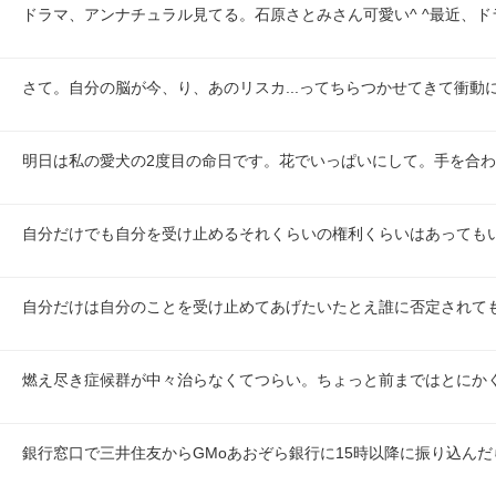
ドラマ、アンナチュラル見てる。石原さとみさん可愛い^ ^最近、
さて。自分の脳が今、り、あのリスカ...ってちらつかせてきて衝動
明日は私の愛犬の2度目の命日です。花でいっぱいにして。手を合
自分だけでも自分を受け止めるそれくらいの権利くらいはあっても
自分だけは自分のことを受け止めてあげたいたとえ誰に否定されて
燃え尽き症候群が中々治らなくてつらい。ちょっと前まではとにか
銀行窓口で三井住友からGMoあおぞら銀行に15時以降に振り込ん