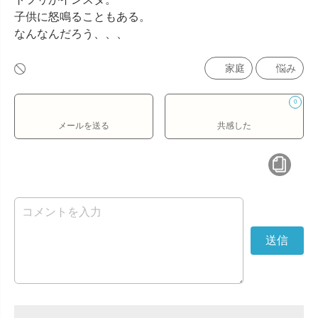
子供に怒鳴ることもある。

なんなんだろう、、、
家庭
悩み
0
メールを送る
共感した