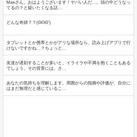
Maeさん、おはようございます！ヤバい人だ…。頭の中どうなっ
てるの？と疑いたくなる話…
どんな奇跡？？(⁠ʘ⁠ᗩ⁠ʘ⁠’⁠)
タブレットとか携帯とかがアリな場所なら、読み上げアプリで行
けないですかね…？ちょっと…
友達が遅刻することが多いと、イライラや不満を抱くこともある
でしょう。その背景には、さ…
あなたの気持ちを理解します。周囲からの指摘や評価が、自分に
はまだ無理だと感じているこ…