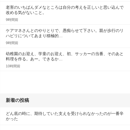
老害のいちばんダメなところは自分の考えを正しいと思い込んで
改める気がないこと。
9時間前
ケアマネさんとのやりとりで、愚痴らせて下さい。親が歩行のリ
ハビリについてあまり積極的…
9時間前
幼稚園のお迎え、学童のお迎え、初、サッカーの当番、そのあと
料理を作る。あー。できるか…
10時間前
新着の投稿
どん底の時に、期待していた支えを受けられなかったのが一番辛
かった