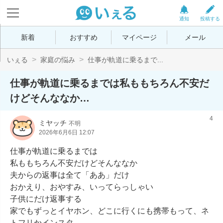
通知
投稿する
新着
おすすめ
マイページ
メール
いぇる
家庭の悩み
仕事が軌道に乗るまで...
仕事が軌道に乗るまでは私ももちろん不安だ
けどそんななか…
4
ミヤッチ
不明
2026年6月6日 12:07
仕事が軌道に乗るまでは

私ももちろん不安だけどそんななか

夫からの返事は全て「ああ」だけ

おかえり、おやすみ、いってらっしゃい

子供にだけ返事する

家でもずっとイヤホン、どこに行くにも携帯もって、ネ
トフリかインスタ。
