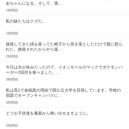
あちゃんになる。そして、孫…
2時間前
私の妹たちはクズだ。
2時間前
挑発してきた姉を座ってた椅子から突き落としただけで親に怒ら
れた。挑発されたからやり返…
2時間前
今日は夫が休みだったので、イオンモールのマックでポケモンバ
ーガー2回目を食べました。…
3時間前
私は高1で金銭面の理由で国公立大学を目指しています。学校の
宿題でオープンキャンパスに…
3時間前
どうか子供達を毒親から救い出せますように。
5時間前