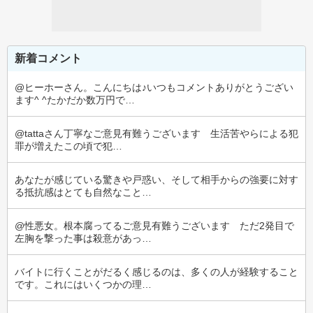
新着コメント
@ヒーホーさん。こんにちは♪いつもコメントありがとうござい
ます^ ^たかだか数万円で…
@tattaさん丁寧なご意見有難うございます　生活苦やらによる犯
罪が増えたこの頃で犯…
あなたが感じている驚きや戸惑い、そして相手からの強要に対す
る抵抗感はとても自然なこと…
@性悪女。根本腐ってるご意見有難うございます　ただ2発目で
左胸を撃った事は殺意があっ…
バイトに行くことがだるく感じるのは、多くの人が経験すること
です。これにはいくつかの理…