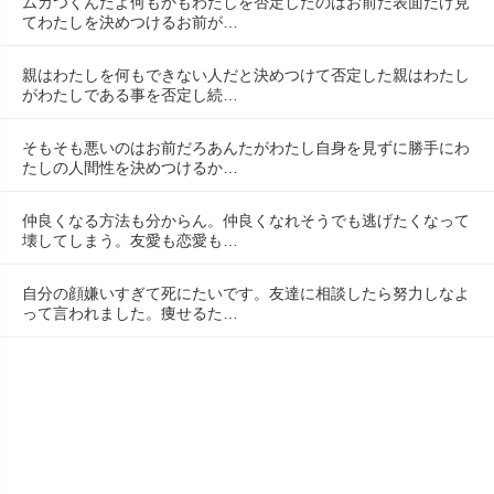
ムカつくんだよ何もかもわたしを否定したのはお前だ表面だけ見
てわたしを決めつけるお前が…
親はわたしを何もできない人だと決めつけて否定した親はわたし
がわたしである事を否定し続…
そもそも悪いのはお前だろあんたがわたし自身を見ずに勝手にわ
たしの人間性を決めつけるか…
仲良くなる方法も分からん。仲良くなれそうでも逃げたくなって
壊してしまう。友愛も恋愛も…
自分の顔嫌いすぎて死にたいです。友達に相談したら努力しなよ
って言われました。痩せるた…