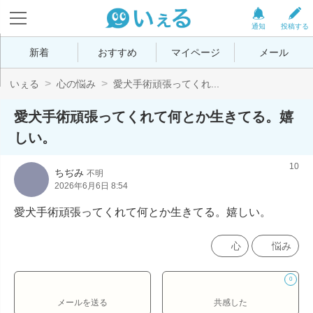
通知
投稿する
新着
おすすめ
マイページ
メール
いぇる
心の悩み
愛犬手術頑張ってくれ...
愛犬手術頑張ってくれて何とか生きてる。嬉
しい。
10
ちぢみ
不明
2026年6月6日 8:54
愛犬手術頑張ってくれて何とか生きてる。嬉しい。
心
悩み
0
メールを送る
共感した