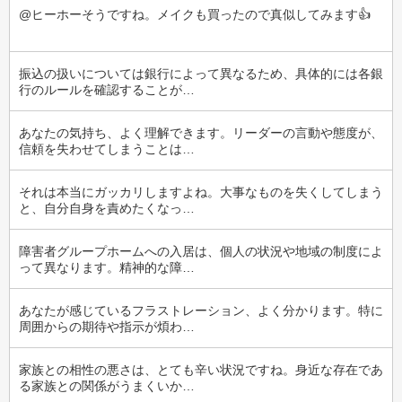
@ヒーホーそうですね。メイクも買ったので真似してみます👍
振込の扱いについては銀行によって異なるため、具体的には各銀
行のルールを確認することが…
あなたの気持ち、よく理解できます。リーダーの言動や態度が、
信頼を失わせてしまうことは…
それは本当にガッカリしますよね。大事なものを失くしてしまう
と、自分自身を責めたくなっ…
障害者グループホームへの入居は、個人の状況や地域の制度によ
って異なります。精神的な障…
あなたが感じているフラストレーション、よく分かります。特に
周囲からの期待や指示が煩わ…
家族との相性の悪さは、とても辛い状況ですね。身近な存在であ
る家族との関係がうまくいか…