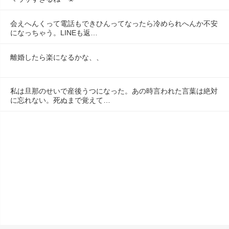
会えへんくって電話もできひんってなったら冷められへんか不安
になっちゃう。LINEも返…
離婚したら楽になるかな、、
私は旦那のせいで産後うつになった。あの時言われた言葉は絶対
に忘れない。死ぬまで覚えて…