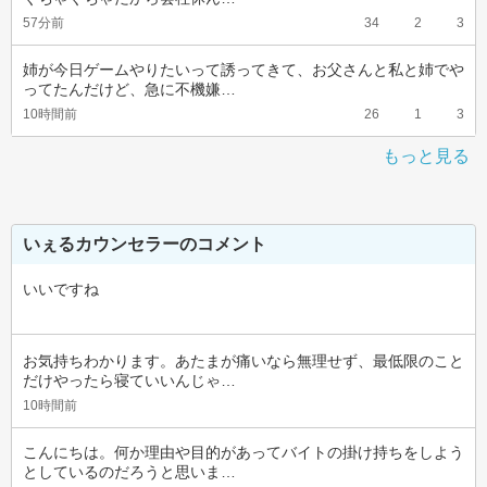
57分前
34
2
3
姉が今日ゲームやりたいって誘ってきて、お父さんと私と姉でや
ってたんだけど、急に不機嫌…
10時間前
26
1
3
もっと見る
いぇるカウンセラーのコメント
いいですね
お気持ちわかります。あたまが痛いなら無理せず、最低限のこと
だけやったら寝ていいんじゃ…
10時間前
こんにちは。何か理由や目的があってバイトの掛け持ちをしよう
としているのだろうと思いま…