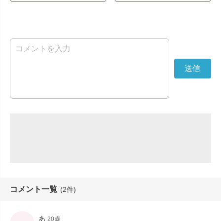
コメント一覧
(2件)
あ
20歳