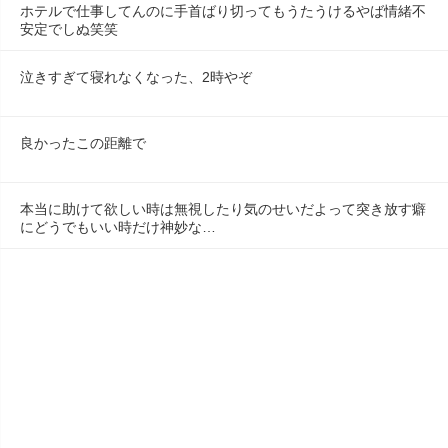
ホテルで仕事してんのに手首ばり切ってもうたうけるやば情緒不
安定でしぬ笑笑
泣きすぎて寝れなくなった、2時やぞ
良かったこの距離で
本当に助けて欲しい時は無視したり気のせいだよって突き放す癖
にどうでもいい時だけ神妙な…