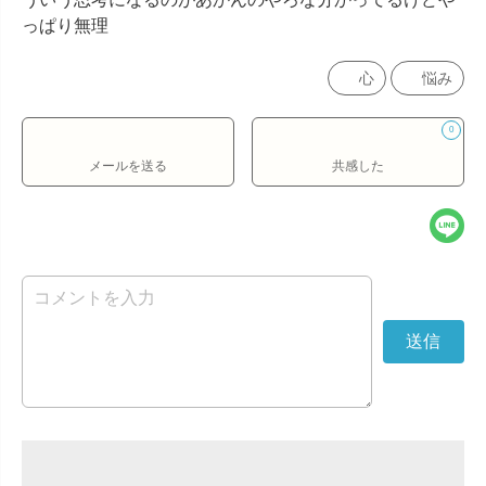
っぱり無理
心
悩み
0
メールを送る
共感した