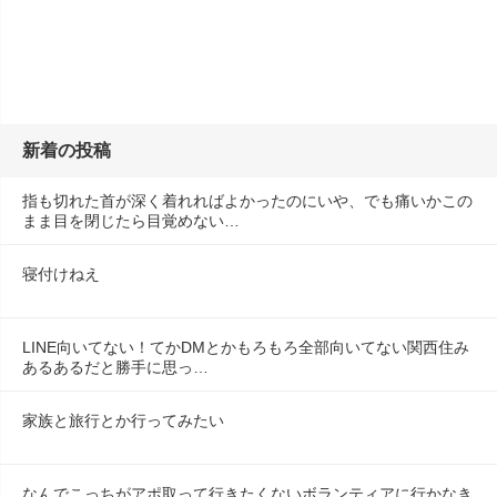
新着の投稿
指も切れた首が深く着れればよかったのにいや、でも痛いかこの
まま目を閉じたら目覚めない…
寝付けねえ
LINE向いてない！てかDMとかもろもろ全部向いてない関西住み
あるあるだと勝手に思っ…
家族と旅行とか行ってみたい
なんでこっちがアポ取って行きたくないボランティアに行かなき