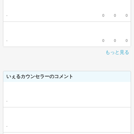
-
0
0
0
-
0
0
0
もっと見る
いぇるカウンセラーのコメント
-
-