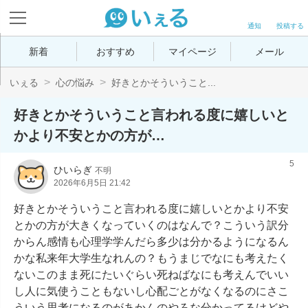
通知
投稿する
新着
おすすめ
マイページ
メール
いぇる
心の悩み
好きとかそういうこと...
好きとかそういうこと言われる度に嬉しいと
かより不安とかの方が…
5
ひいらぎ
不明
2026年6月5日 21:42
好きとかそういうこと言われる度に嬉しいとかより不安
とかの方が大きくなっていくのはなんで？こういう訳分
からん感情も心理学学んだら多少は分かるようになるん
かな私来年大学生なれんの？もうまじでなにも考えたく
ないこのまま死にたいぐらい死ねばなにも考えんでいい
し人に気使うこともないし心配ごとがなくなるのにさこ
ういう思考になるのがあかんのやろな分かってるけどや