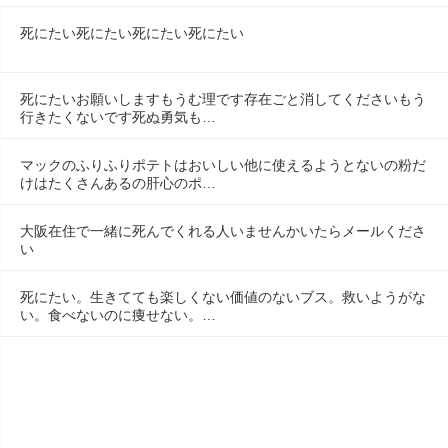
死にたい死にたい死にたい死にたい
死にたいお願いしますもうむ理です存在ごと消してくださいもう
行きたくないです死ぬ勇気も…
マックのふりふりポテトはおいしい他に使えるようとないの粉だ
けはたくさんあるの肝心のポ…
大阪在住で一緒に死んでくれる人いませんかいたらメールくださ
い
死にたい。生きてても楽しくない価値のないブス。救いようがな
い。食べないのに痩せない。…