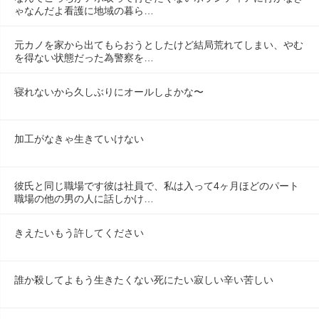
ゃなんだよ看護に地域の暮ら…
元カノを家から出てもらおうとしたけど結局荒れてしまい、やむ
を得ない状態だった為警察を…
寝れないから久しぶりにオールしよかな〜
加工がなきゃ生きていけない
彼氏と同じ職場です彼は社員で、私は入って4ヶ月ほどのパート
職場の他の男の人に話しかけ…
きえたいもう許してください
誰か殺してよもう生きたくない死にたい寂しい辛い苦しい