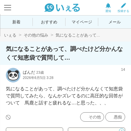
通知
投稿する
新着
おすすめ
マイページ
メール
いぇる
その他の悩み
気になることがあって...
気になることがあって、調べたけど分かんな
くて知恵袋で質問して…
14
ぱんだ
23歳
2026年6月5日 3:28
気になることがあって、調べたけど分かんなくて知恵袋
で質問してみたら、なんかズレてるのに高圧的な回答が
ついて　馬鹿と話すと疲れるな…と思った、、、
その他
愚痴
0