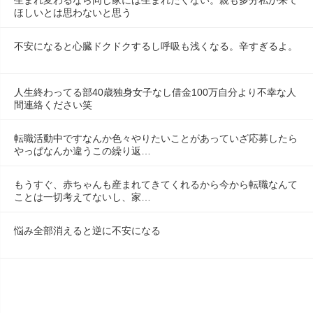
ほしいとは思わないと思う
不安になると心臓ドクドクするし呼吸も浅くなる。辛すぎるよ。
人生終わってる部40歳独身女子なし借金100万自分より不幸な人
間連絡ください笑
転職活動中ですなんか色々やりたいことがあっていざ応募したら
やっぱなんか違うこの繰り返…
もうすぐ、赤ちゃんも産まれてきてくれるから今から転職なんて
ことは一切考えてないし、家…
悩み全部消えると逆に不安になる