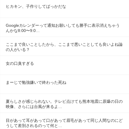
ヒカキン、子作りしてばっかだな
Googleカレンダーって通知お願いしても勝手に表示消えちゃう
んかな8:00〜9:0…
ここまで良いことしたから、ここまで悪いことしても良いよね論
の人がいる？
女の口臭すぎる
まーじで勉強嫌いで終わった死ね
夏らしさが感じられない。テレビ点けても熊本地震に原爆の日の
映像、さらには台風が来るよ…
目があって耳があって口があって眉毛があって同じ人間なのにど
うして差別されるのって何と…