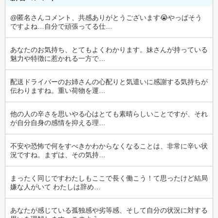
@匿名さんコメント、共感ありがとうございます😭やっぱそう
ですよね…自分で頑張ってる仕…
あなたのお気持ち、とてもよくわかります。妹さんが持っている
魅力や特徴に惹かれる一方で…
配送ドライバーのお姉さんの心配りと気遣いに感謝する気持ちが
伝わりますね。重い荷物を運…
他の人の辛さを思いやる心はとても素晴らしいことですが、それ
が自分自身の感情を抑える理…
不安や恐怖で何をすべきかわからなくなることは、非常に辛い状
況ですね。まずは、その気持…
まったく同じですわたしもここで長く働こう！て思ったけど結局
嫌な人がいて わたしは辞め…
あなたが感じている孤独感や劣等感、そして自分の状況に対する