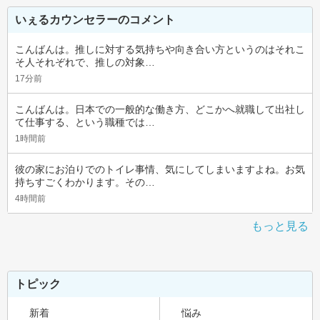
いぇるカウンセラーのコメント
こんばんは。推しに対する気持ちや向き合い方というのはそれこ
そ人それぞれで、推しの対象…
17分前
こんばんは。日本での一般的な働き方、どこかへ就職して出社し
て仕事する、という職種では…
1時間前
彼の家にお泊りでのトイレ事情、気にしてしまいますよね。お気
持ちすごくわかります。その…
4時間前
もっと見る
トピック
新着
悩み