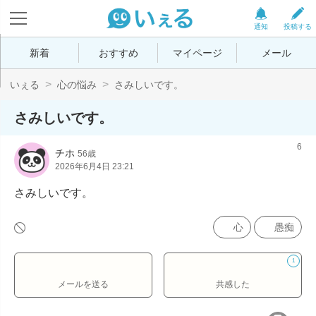
通知
投稿する
新着
おすすめ
マイページ
メール
いぇる
心の悩み
さみしいです。
さみしいです。
6
チホ
56歳
2026年6月4日 23:21
さみしいです。
心
愚痴
1
メールを送る
共感した