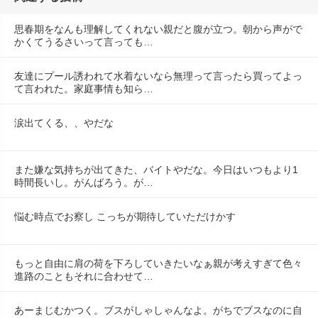
思春期をなんも理解してくれない親だと腹が立つ。朝から声がで
かくてうるさいって言っても…
友達にプール誘われて水着ないなら無理って言ったら買ってよっ
て言われた。家庭事情も知ら…
涙出てくる、、やだな
また嫌な気持ちが出てきた、バイトやだな。今日はいつもより1
時間長いし。がんばろう。が…
悩む時点でお察し こっちが期待していただけかす
もっと自由に肩の荷を下ろしていきたいなぁ親が考えすぎて色々
進路のこともそれに合わせて…
あーまじむかつく。ブスがしゃしゃんなよ。がちでブスなのに自