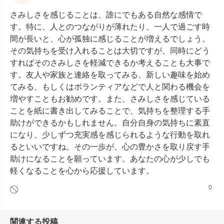
さみしさを感じることは、誰にでもある自然な感情で
す。特に、人とのつながりが薄れたり、一人で過ごす時
間が長いと、心が孤独に感じることが増えるでしょう。
その気持ちを受け入れることは大切ですが、同時にどう
すればそのさみしさを軽減できるか考えることも大事で
す。友人や家族と連絡を取ってみる、新しい趣味を始め
てみる、もしくはボランティアなどで人と関わる機会を
増やすこともお勧めです。また、さみしさを感じている
ことを紙に書き出してみることで、気持ちを整理する手
助けができるかもしれません。自分自身の気持ちに素直
になり、少しずつ充実感を感じられるような行動を取れ
るといいですね。その一歩が、心の豊かさを取り戻す手
助けになることを願っています。あなたの心が少しでも
軽くなることを心から応援しています。
0
関連する投稿