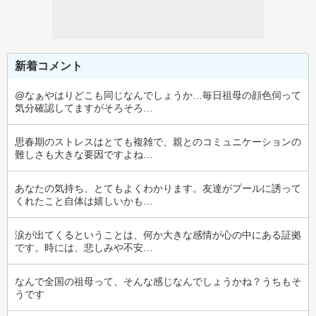
新着コメント
@なぁやはりどこも同じなんでしょうか…毎日祖母の顔色伺って
気分確認してますがそろそろ…
思春期のストレスはとても複雑で、親とのコミュニケーションの
難しさも大きな要因ですよね…
あなたの気持ち、とてもよくわかります。友達がプールに誘って
くれたこと自体は嬉しいかも…
涙が出てくるということは、何か大きな感情が心の中にある証拠
です。時には、悲しみや不安…
なんで全国の祖母って、そんな感じなんでしょうかね？うちもそ
うです