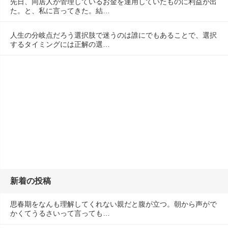
先日、同居人が管理しているお金を運用していたものに利益が出
た。と、私に言ってきた。結…
人生の分岐点だろう選択肢で迷うのは誰にでもあることで、選択
するタイミングには正解の選…
新着の投稿
思春期をなんも理解してくれない親だと腹が立つ。朝から声がで
かくてうるさいって言っても…