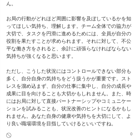
ん。

お局の行動がどれほど周囲に影響を及ぼしているかを知
ってほしい気持ち、理解します。チーム全体での協力が
大切で、タスクを円滑に進めるためには、全員が自分の
役割を果たすことが求められます。それに対して、不公
平な働き方をされると、余計に頑張らなければならない
気持ちが強くなると思います。

ただし、こうした状況にはコントロールできない部分も
多く、自分自身の気持ちをどう扱うかが重要です。スト
レスを溜め込まず、自分の仕事に集中し、自分の成長や
成果に目を向けることも大切かもしれません。また、時
にはお局に対して直接パートナーシップやコミュニケー
ションを試みることも、状況改善のヒントになるかもし
れません。あなた自身の健康や気持ちを大切にして、よ
り良い職場環境を目指していけるといいですね。
0