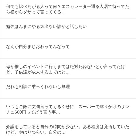
何でも比べたがる人って何？エスカレーター通る人居て待ってた
ら横からダサって言ってくる…
勉強ほんまにやる気出ない誰かと話したい
なんか自分まじおわってんなって
母が推しのイベントに行くまでは絶対死ねないとか言ってたけ
ど、子供達が成人するまではと…
だれも相談に乗っくれないし無理
いつもご飯に文句言ってくるくせに、スーパーで腐りかけのサン
チュ600円ってどう言う事…
介護をしていると自分の時間が少ない。ある程度は覚悟していた
けど、やはりつらい。自分の…