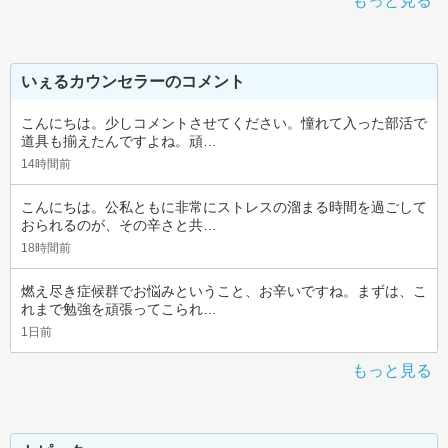
もっと見る
いぇるカウンセラーのコメント
こんにちは。少しコメントさせてください。憧れて入った部活で
道具も揃えたんですよね。頑…
14時間前
こんにちは。公私ともに非常にストレスの溜まる時間を過ごして
おられるのが、その辛さと共…
18時間前
燃え尽き症候群でお悩みということ、お辛いですね。まずは、こ
れまで勉強を頑張ってこられ…
1日前
もっと見る