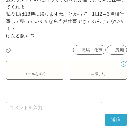
てくれよ

私今日は13時に帰りますね！とかって、1日2～3時間仕
事して帰っていくんなら当然仕事できてるんじゃないん
！？

ほんと腹立つ！
職場・仕事
愚痴
0
メールを送る
共感した