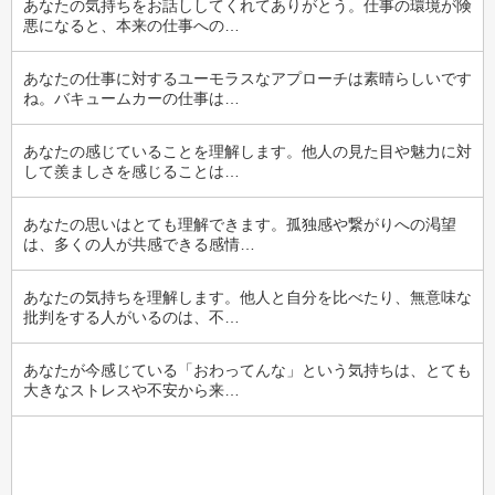
あなたの気持ちをお話ししてくれてありがとう。仕事の環境が険
悪になると、本来の仕事への…
あなたの仕事に対するユーモラスなアプローチは素晴らしいです
ね。バキュームカーの仕事は…
あなたの感じていることを理解します。他人の見た目や魅力に対
して羨ましさを感じることは…
あなたの思いはとても理解できます。孤独感や繋がりへの渇望
は、多くの人が共感できる感情…
あなたの気持ちを理解します。他人と自分を比べたり、無意味な
批判をする人がいるのは、不…
あなたが今感じている「おわってんな」という気持ちは、とても
大きなストレスや不安から来…