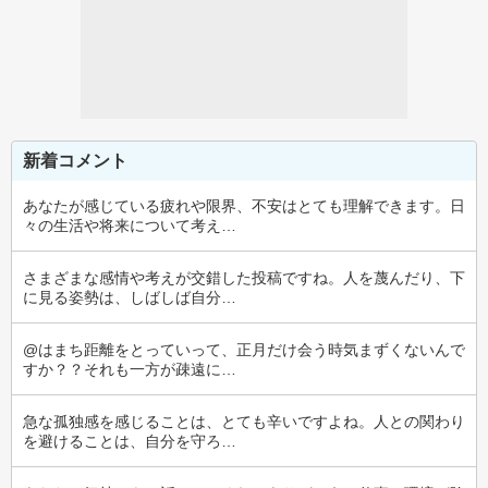
新着コメント
あなたが感じている疲れや限界、不安はとても理解できます。日
々の生活や将来について考え…
さまざまな感情や考えが交錯した投稿ですね。人を蔑んだり、下
に見る姿勢は、しばしば自分…
@はまち距離をとっていって、正月だけ会う時気まずくないんで
すか？？それも一方が疎遠に…
急な孤独感を感じることは、とても辛いですよね。人との関わり
を避けることは、自分を守ろ…