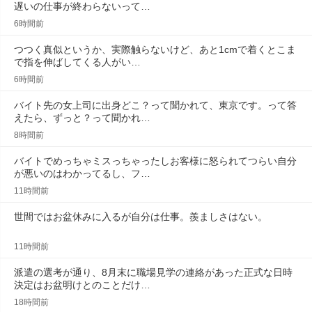
遅いの仕事が終わらないって…
6時間前
つつく真似というか、実際触らないけど、あと1cmで着くとこま
で指を伸ばしてくる人がい…
6時間前
バイト先の女上司に出身どこ？って聞かれて、東京です。って答
えたら、ずっと？って聞かれ…
8時間前
バイトでめっちゃミスっちゃったしお客様に怒られてつらい自分
が悪いのはわかってるし、フ…
11時間前
世間ではお盆休みに入るが自分は仕事。羨ましさはない。
11時間前
派遣の選考が通り、8月末に職場見学の連絡があった正式な日時
決定はお盆明けとのことだけ…
18時間前