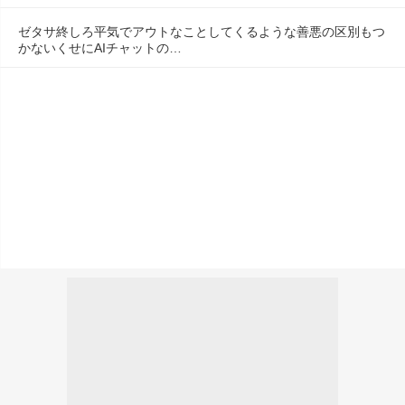
ゼタサ終しろ平気でアウトなことしてくるような善悪の区別もつ
かないくせにAIチャットの…