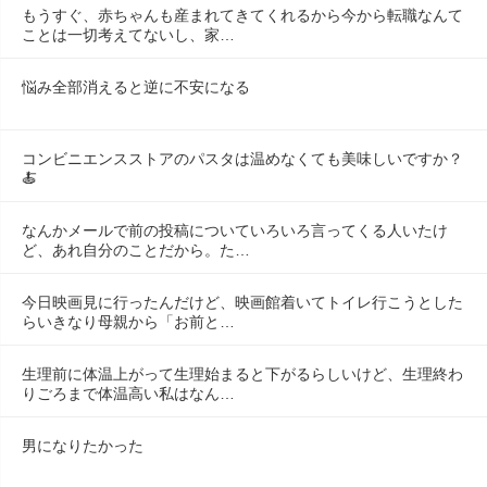
もうすぐ、赤ちゃんも産まれてきてくれるから今から転職なんて
ことは一切考えてないし、家…
悩み全部消えると逆に不安になる
コンビニエンスストアのパスタは温めなくても美味しいですか？
🍝
なんかメールで前の投稿についていろいろ言ってくる人いたけ
ど、あれ自分のことだから。た…
今日映画見に行ったんだけど、映画館着いてトイレ行こうとした
らいきなり母親から「お前と…
生理前に体温上がって生理始まると下がるらしいけど、生理終わ
りごろまで体温高い私はなん…
男になりたかった