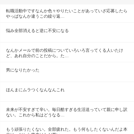
転職活動中ですなんか色々やりたいことがあっていざ応募したら
やっぱなんか違うこの繰り返…
悩み全部消えると逆に不安になる
なんかメールで前の投稿についていろいろ言ってくる人いたけ
ど、あれ自分のことだから。た…
男になりたかった
ほんまにムラつくなんなんこれ
未来が不安すぎて辛い。毎日酷すぎる生活送っていて親に申し訳
ない。これから私はどうなる…
もう頑張りたくない。全部疲れた。もう何もしたくないんだよ本