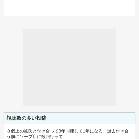
視聴数の多い投稿
８個上の彼氏と付き合って3年同棲して1年になる。過去付き合
う前にソープ店に数回行って…