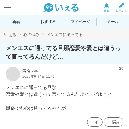
通知
投稿する
新着
おすすめ
マイページ
メール
いぇる
心の悩み
メンエスに通ってる旦...
メンエスに通ってる旦那恋愛や愛とは違うっ
て言ってるんだけど…
20
匿名
不明
2026年6月4日 11:46
メンエスに通ってる旦那

恋愛や愛とは違うって言ってるんだけど、どゆこと？

風俗でも心は通ってるやろが
心
悩み