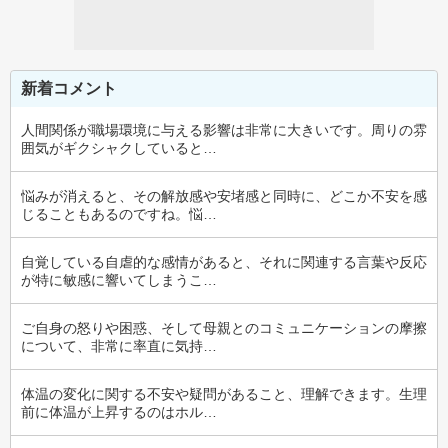
新着コメント
人間関係が職場環境に与える影響は非常に大きいです。周りの雰
囲気がギクシャクしていると…
悩みが消えると、その解放感や安堵感と同時に、どこか不安を感
じることもあるのですね。悩…
自覚している自虐的な感情があると、それに関連する言葉や反応
が特に敏感に響いてしまうこ…
ご自身の怒りや困惑、そして母親とのコミュニケーションの摩擦
について、非常に率直に気持…
体温の変化に関する不安や疑問があること、理解できます。生理
前に体温が上昇するのはホル…