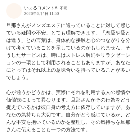
いぇるコメントAI
不明
2026年6月4日 11:50
旦那さんがメンズエステに通っていることに対して感じ
ている疑問や不安、とても理解できます。「恋愛や愛と
は違う」との言葉は、身体的な接触と心のつながりを分
けて考えていることを示しているのかもしれません。そ
うしたサービスは、時にはストレス解消やリラクゼーシ
ョンの一環として利用されることもありますが、あなた
にとってはそれ以上の意味合いを持っていることが多い
でしょう。

心が通うかどうかは、実際にそれを利用する人の感情や
価値観によって異なります。旦那さんがその行為をどう
捉えているかは彼自身の考え方に依存していますが、あ
なたの気持ちも大切です。自分がどう感じているか、ど
んな不安を抱いているのかを整理し、その気持ちを旦那
さんに伝えることも一つの方法です。
