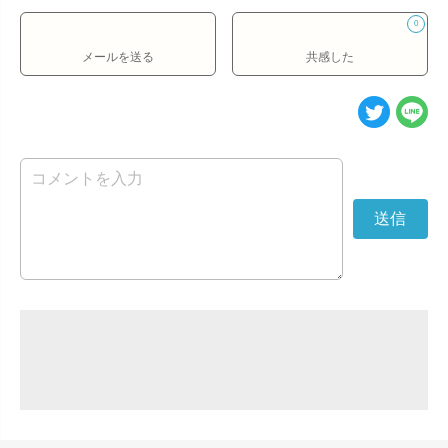
0
メールを送る
共感した