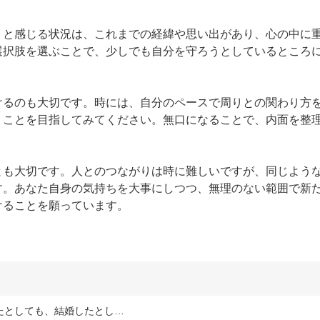
」と感じる状況は、これまでの経緯や思い出があり、心の中に
選択肢を選ぶことで、少しでも自分を守ろうとしているところ
けるのも大切です。時には、自分のペースで周りとの関わり方
くことを目指してみてください。無口になることで、内面を整
とも大切です。人とのつながりは時に難しいですが、同じよう
す。あなた自身の気持ちを大事にしつつ、無理のない範囲で新
けることを願っています。
たとしても、結婚したとし…