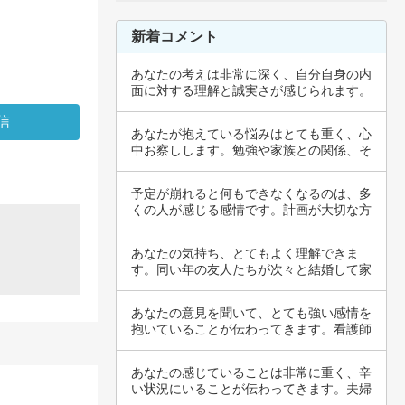
新着コメント
あなたの考えは非常に深く、自分自身の内
面に対する理解と誠実さが感じられます。
交際や結…
あなたが抱えている悩みはとても重く、心
中お察しします。勉強や家族との関係、そ
して生活…
予定が崩れると何もできなくなるのは、多
くの人が感じる感情です。計画が大切な方
にとって…
あなたの気持ち、とてもよく理解できま
す。同い年の友人たちが次々と結婚して家
庭を築いて…
あなたの意見を聞いて、とても強い感情を
抱いていることが伝わってきます。看護師
について…
あなたの感じていることは非常に重く、辛
い状況にいることが伝わってきます。夫婦