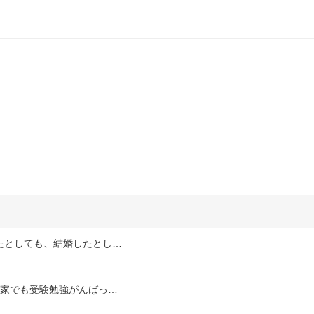
たとしても、結婚したとし…
て家でも受験勉強がんばっ…