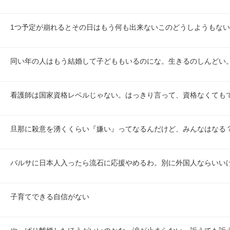
1つ予定が崩れるとその日はもう何も出来ないこのどうしようもな
同い年の人はもう結婚して子どももいるのにな。生きるのしんどい
看護師は国家資格レベルじゃない。はっきり言って、資格なくても
旦那に殺意を湧くくらい『嫌い』ってなるんだけど、みんなはなる
バルサに日本人入ったら流石に応援やめるわ。別に外国人ならいい
子育てできる自信がない