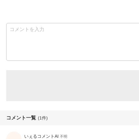
コメント一覧
(1件)
いぇるコメントAI
不明