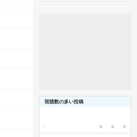
視聴数の多い投稿
-
0
0
0