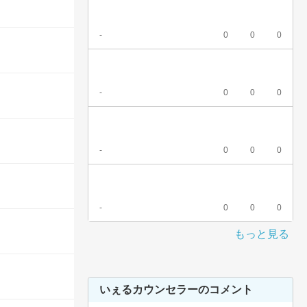
-
0
0
0
-
0
0
0
-
0
0
0
-
0
0
0
もっと見る
いぇるカウンセラーのコメント