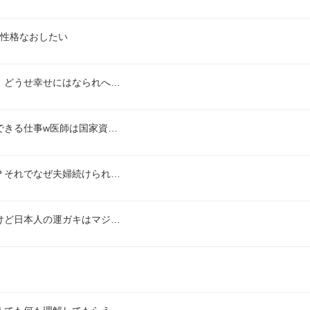
い性格なおしたい
。どうせ幸せにはなられへ…
できる仕事w医師は国家資…
？それでなぜ夫婦続けられ…
けど日本人の運ガキはマジ…