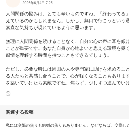
2026年6月4日 7:25
人間関係の悩みは、とても辛いものですね。「終わってる
えているのかもしれません。しかし、無口で行こうという
素直な気持ちが現れているように思います。

無理に人間関係を続けることなく、自分の心の声に耳を傾
ことが重要です。あなた自身が心地よいと思える環境を築
感情を理解する時間を持つこともできるでしょう。

ただし、必要な時には周囲の人や専門家に助けを求めるこ
る人たちと共感し合うことで、心が軽くなることもありま
を築いていけたら素敵ですね。焦らず、少しずつ進んでい
関連する投稿
私には交際の焦りも結婚の焦りもありません。なぜならば、交際し