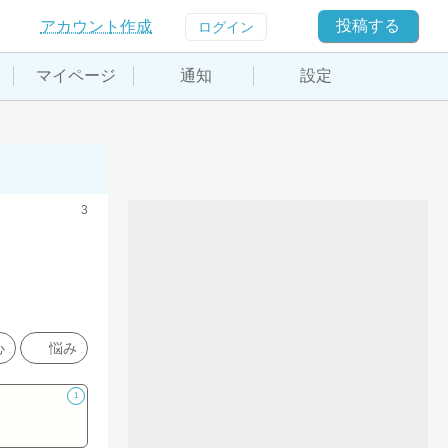
投稿する
アカウント作成
ログイン
マイページ
通知
設定
3
心
悩み
1