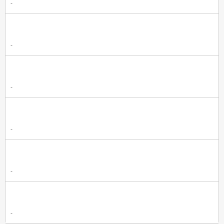
-
-
-
-
-
-