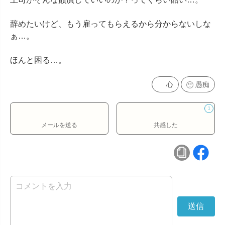
辞めたいけど、もう雇ってもらえるから分からないしな
ぁ…。

ほんと困る…。
心
愚痴
1
メールを送る
共感した