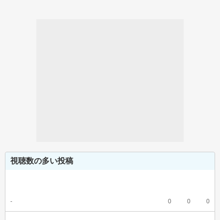
視聴数の多い投稿
-
0
0
0