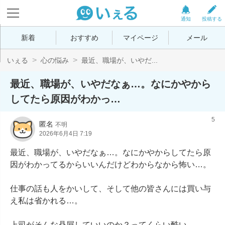
通知
投稿する
新着
おすすめ
マイページ
メール
いぇる
心の悩み
最近、職場が、いやだ...
最近、職場が、いやだなぁ…。なにかやから
してたら原因がわかっ…
5
匿名
不明
2026年6月4日 7:19
最近、職場が、いやだなぁ…。なにかやからしてたら原
因がわかってるからいいんだけどわからなから怖い…。

仕事の話も人をかいして、そして他の皆さんには買い与
え私は省かれる…。

上司がそんな贔屓していいのか？ってくらい酷い…。
