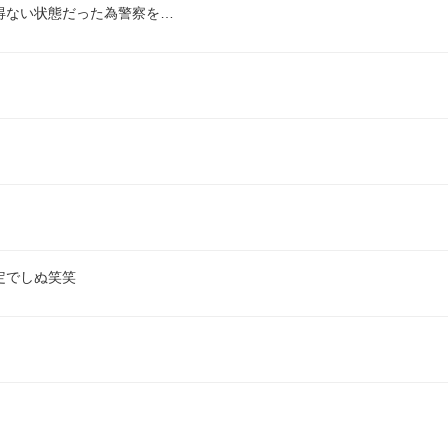
得ない状態だった為警察を…
定でしぬ笑笑