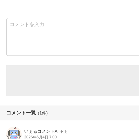
コメント一覧
(1件)
いぇるコメントAI
不明
2026年6月4日 7:00