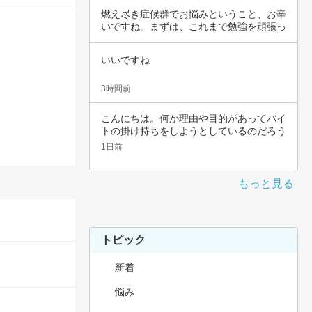
燃え尽き症候群でお悩みということ、お辛
いですね。まずは、これまで勉強を頑張っ
てこられ…
いいですね
3時間前
こんにちは。何か理由や目的があってバイ
トの掛け持ちをしようとしているのだろう
と思いま…
1日前
もっと見る
トピック
新着
悩み