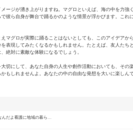
イメージが湧き上がりますね。マグロといえば、海の中を力強
るで彼ら自身が舞台で踊るかのような情景が浮かびます。これ
とえマグロが実際に踊ることはないとしても、このアイデアか
身を表現してみたくなるかもしれません。たとえば、友人たち
、絶対に素敵な体験になるでしょう。

を大切にして、あなた自身の人生や創作活動においても、その
るかもしれませんよ。あなたの中の自由な発想を大いに楽しん
なんだよ看護に地域の暮ら…