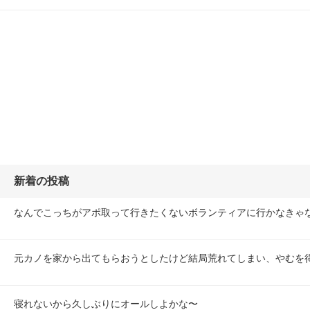
新着の投稿
なんでこっちがアポ取って行きたくないボランティアに行かなきゃ
元カノを家から出てもらおうとしたけど結局荒れてしまい、やむを
寝れないから久しぶりにオールしよかな〜