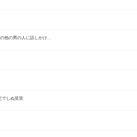
場の他の男の人に話しかけ…
定でしぬ笑笑