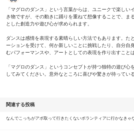
「マグロのダンス」という言葉からは、ユニークで楽しい
き物ですが、その動きに踊りを重ねて想像することで、ま
とした創造力や遊び心が求められます。

ダンスは感情を表現する素晴らしい方法でもあります。た
ーションを受けて、何か新しいことに挑戦したり、自分自
むパフォーマンスや、アートとしての表現を作り出すことは
「マグロのダンス」というコンセプトが持つ独特の遊び心
してみてください。意外なところに喜びや驚きが待ってい
関連する投稿
なんでこっちがアポ取って行きたくないボランティアに行かなきゃ