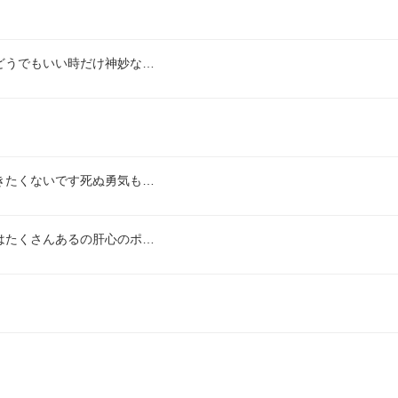
どうでもいい時だけ神妙な…
きたくないです死ぬ勇気も…
はたくさんあるの肝心のポ…