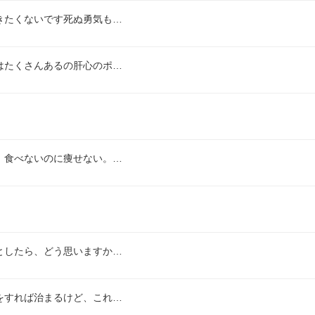
きたくないです死ぬ勇気も…
はたくさんあるの肝心のポ…
。食べないのに痩せない。…
としたら、どう思いますか…
をすれば治まるけど、これ…