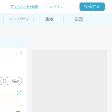
投稿する
アカウント作成
ログイン
マイページ
通知
設定
1
心
悩み
0