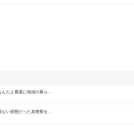
なんだよ看護に地域の暮ら…
得ない状態だった為警察を…