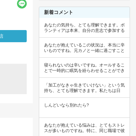
新着コメント
あなたの気持ち、とても理解できます。ボ
ランティアは本来、自分の意志で参加する
ものであ…
あなたが抱えているこの状況は、本当に辛
いものですね。元カノと一緒に過ごすこと
がどれほ…
寝られないのは辛いですね。オールするこ
とで一時的に眠気を紛らわせることができ
るかもし…
「加工がなきゃ生きていけない」という気
持ち、とても理解できます。私たちは日
々、社会の…
しんどいなら別れたら?
あなたが抱えている悩みは、とてもストレ
スが多いものですね。特に、同じ職場で彼