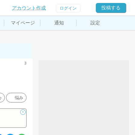
投稿する
アカウント作成
ログイン
マイページ
通知
設定
3
心
悩み
0