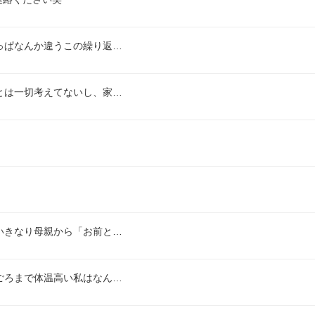
っぱなんか違うこの繰り返…
とは一切考えてないし、家…
いきなり母親から「お前と…
ごろまで体温高い私はなん…