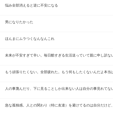
悩み全部消えると逆に不安になる
男になりたかった
ほんまにムラつくなんなんこれ
未来が不安すぎて辛い。毎日酷すぎる生活送っていて親に申し訳な
もう頑張りたくない。全部疲れた。もう何もしたくないんだよ本当
人の事蔑んだり、下に見ることしか出来ない人は自分の事見れてな
急な孤独感。人との関わり（特に友達）を避けてるのは自分だけど