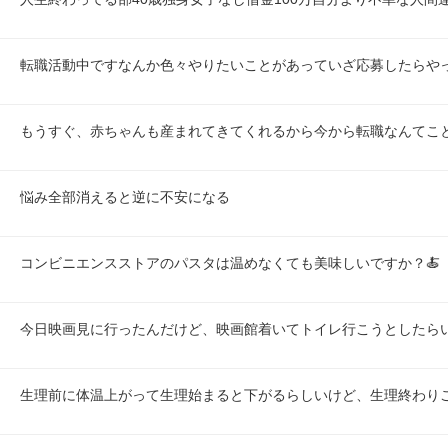
転職活動中ですなんか色々やりたいことがあっていざ応募したらや
もうすぐ、赤ちゃんも産まれてきてくれるから今から転職なんてこ
悩み全部消えると逆に不安になる
コンビニエンスストアのパスタは温めなくても美味しいですか？🍝
今日映画見に行ったんだけど、映画館着いてトイレ行こうとしたら
生理前に体温上がって生理始まると下がるらしいけど、生理終わり