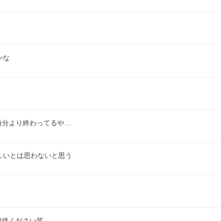
かな
自分より終わってるや…
しいとは思わないと思う
連絡ください笑