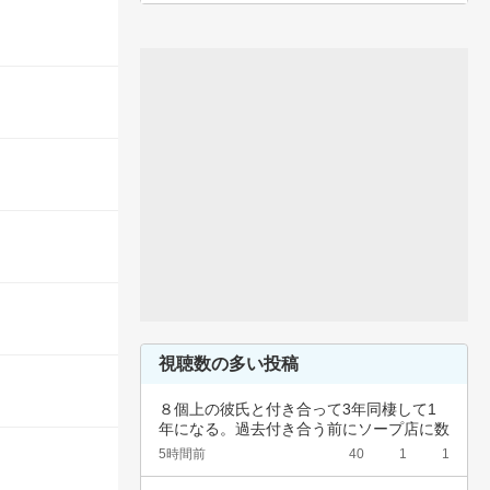
視聴数の多い投稿
８個上の彼氏と付き合って3年同棲して1
年になる。過去付き合う前にソープ店に数
回行って…
5時間前
40
1
1