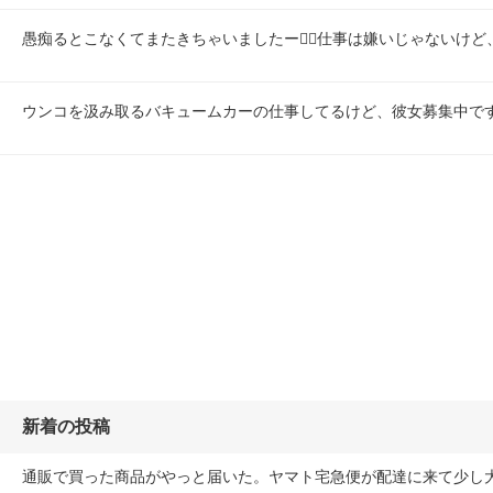
愚痴るとこなくてまたきちゃいましたー😮‍💨仕事は嫌いじゃないけ
ウンコを汲み取るバキュームカーの仕事してるけど、彼女募集中で
新着の投稿
通販で買った商品がやっと届いた。ヤマト宅急便が配達に来て少し