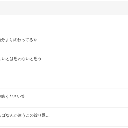
自分より終わってるや…
しいとは思わないと思う
連絡ください笑
っぱなんか違うこの繰り返…