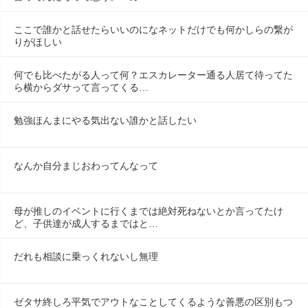
ここで誰かと話せたらいいのになネットだけでも何かしらの繋が
りがほしい
何でも比べたがる人って何？エスカレーター通る人居て待ってた
ら横からダサって言ってくる…
勉強ほんまにやる気出ない誰かと話したい
なんか自分まじおわってんなって
母が推しのイベントに行くまでは絶対死ねないとか言ってたけ
ど、子供達が成人するまではと…
だれも相談に乗っくれないし無理
ゼタサ終しろ平気でアウトなことしてくるような善悪の区別もつ