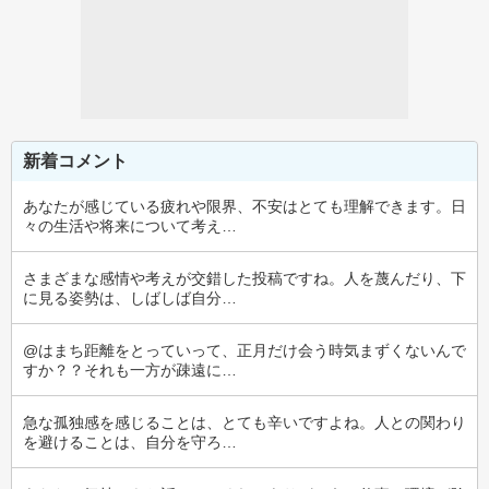
新着コメント
あなたが感じている疲れや限界、不安はとても理解できます。日
々の生活や将来について考え…
さまざまな感情や考えが交錯した投稿ですね。人を蔑んだり、下
に見る姿勢は、しばしば自分…
@はまち距離をとっていって、正月だけ会う時気まずくないんで
すか？？それも一方が疎遠に…
急な孤独感を感じることは、とても辛いですよね。人との関わり
を避けることは、自分を守ろ…