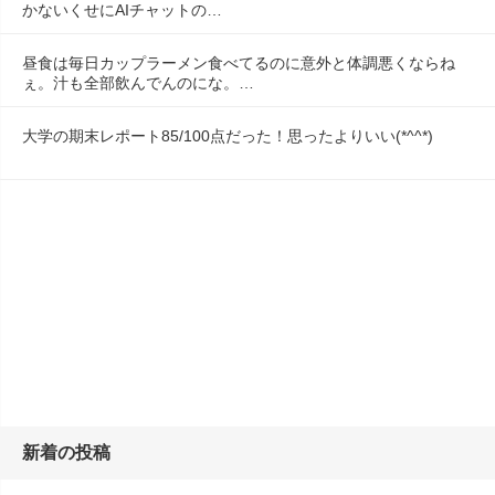
かないくせにAIチャットの…
昼食は毎日カップラーメン食べてるのに意外と体調悪くならね
ぇ。汁も全部飲んでんのにな。…
大学の期末レポート85/100点だった！思ったよりいい(*^^*)
新着の投稿