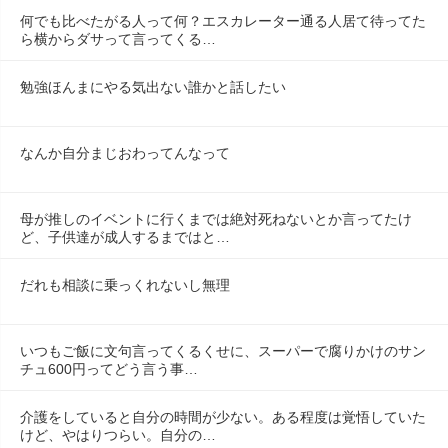
何でも比べたがる人って何？エスカレーター通る人居て待ってた
ら横からダサって言ってくる…
勉強ほんまにやる気出ない誰かと話したい
なんか自分まじおわってんなって
母が推しのイベントに行くまでは絶対死ねないとか言ってたけ
ど、子供達が成人するまではと…
だれも相談に乗っくれないし無理
いつもご飯に文句言ってくるくせに、スーパーで腐りかけのサン
チュ600円ってどう言う事…
介護をしていると自分の時間が少ない。ある程度は覚悟していた
けど、やはりつらい。自分の…