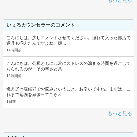
もっと見る
いぇるカウンセラーのコメント
こんにちは。少しコメントさせてください。憧れて入った部活で
道具も揃えたんですよね。頑…
14時間前
こんにちは。公私ともに非常にストレスの溜まる時間を過ごして
おられるのが、その辛さと共…
18時間前
燃え尽き症候群でお悩みということ、お辛いですね。まずは、こ
れまで勉強を頑張ってこられ…
1日前
もっと見る