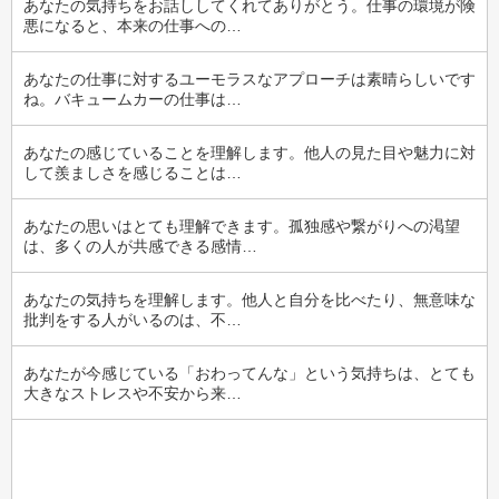
あなたの気持ちをお話ししてくれてありがとう。仕事の環境が険
悪になると、本来の仕事への…
あなたの仕事に対するユーモラスなアプローチは素晴らしいです
ね。バキュームカーの仕事は…
あなたの感じていることを理解します。他人の見た目や魅力に対
して羨ましさを感じることは…
あなたの思いはとても理解できます。孤独感や繋がりへの渇望
は、多くの人が共感できる感情…
あなたの気持ちを理解します。他人と自分を比べたり、無意味な
批判をする人がいるのは、不…
あなたが今感じている「おわってんな」という気持ちは、とても
大きなストレスや不安から来…