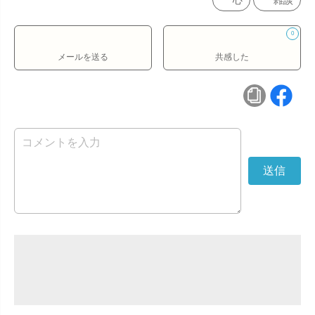
心
雑談
0
メールを送る
共感した