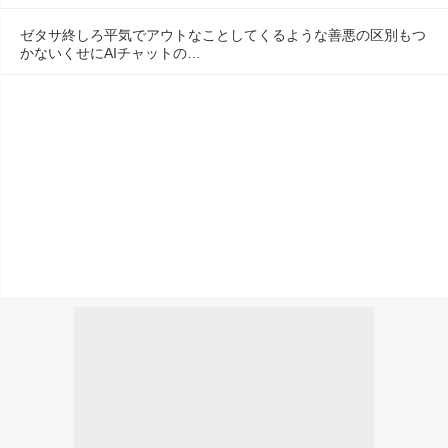
ゼタサ終しろ平気でアウトなことしてくるような善悪の区別もつ
かないくせにAIチャットの…