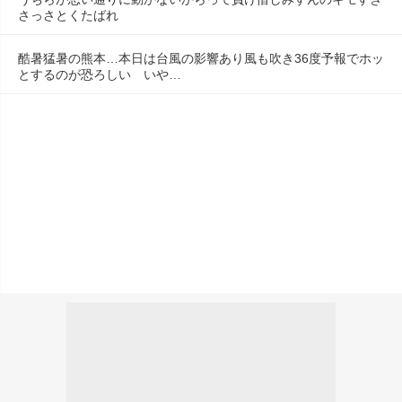
さっさとくたばれ
酷暑猛暑の熊本…本日は台風の影響あり風も吹き36度予報でホッ
とするのが恐ろしい　いや…