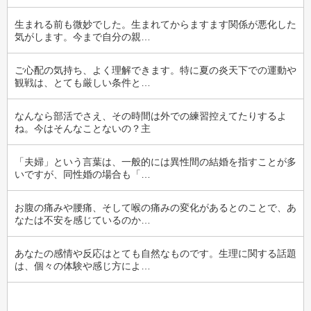
生まれる前も微妙でした。生まれてからますます関係が悪化した
気がします。今まで自分の親…
ご心配の気持ち、よく理解できます。特に夏の炎天下での運動や
観戦は、とても厳しい条件と…
なんなら部活でさえ、その時間は外での練習控えてたりするよ
ね。今はそんなことないの？主
「夫婦」という言葉は、一般的には異性間の結婚を指すことが多
いですが、同性婚の場合も「…
お腹の痛みや腰痛、そして喉の痛みの変化があるとのことで、あ
なたは不安を感じているのか…
あなたの感情や反応はとても自然なものです。生理に関する話題
は、個々の体験や感じ方によ…