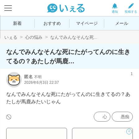
通知
投稿する
新着
おすすめ
マイページ
メール
いぇる
心の悩み
なんでみんなそんな死...
なんでみんなそんな死にたがってんのに生き
てるの？あたしが馬鹿…
1
匿名
不明
2026年6月3日 22:37
なんでみんなそんな死にたがってんのに生きてるの？あ
たしが馬鹿みたいじゃん
心
愚痴
0