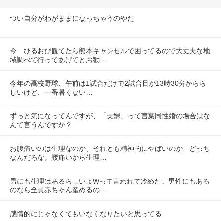
つい自分がわがままになっちゃうのやだ
今　ひるおび観てたら熊本キャンセルで困ってるので大丈夫な地
域調べて行ってあげてとお勧…
今年の高校野球、午前は1試合だけで2試合目が13時30分からら
しいけど、一番暑くない…
ずっと気になってんですが、「夫婦」って言葉同性婚の場合はな
んて言うんですか？
お腹痛いのは生理なのか、それとも精神的にやばいのか、どっち
なんだろな。腰痛いから生理…
男にも生理はあるらしいよWって言われて冷めた。男性にもある
のなら全員赤ちゃん産めるの…
感情的にじゃなくてもいなくなりたいと思ってる