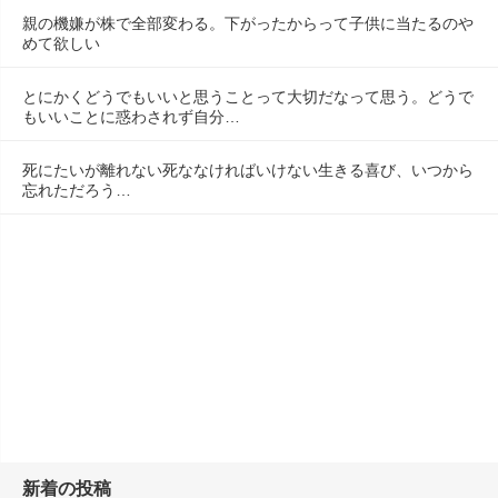
親の機嫌が株で全部変わる。下がったからって子供に当たるのや
めて欲しい
とにかくどうでもいいと思うことって大切だなって思う。どうで
もいいことに惑わされず自分…
死にたいが離れない死ななければいけない生きる喜び、いつから
忘れただろう…
新着の投稿