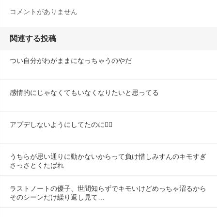
コメントがありません
関連する投稿
つい自分がわがままになっちゃうのやだ
感情的にじゃなくてもいなくなりたいと思ってる
アプデしないようにしてたのに😶‍🌫️
うちらが思い通りに動かないからって負け惜しみすんのキモすぎ
さっさとくたばれ
ラストノートの優子、世間知らずでキモいけどめっちゃ沼るから
そのシーンだけ繰り返し見て…