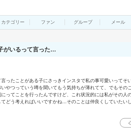
カテゴリー
ファン
グループ
メール
子がいるって言った…
て言ったことがある子にさっきインスタで私の事可愛いってそ
バいやつっていう噂を聞いてもう気持ちが薄れてて、でもその
別にってことを行ったんですけど、これ状況的には私がその人
してどう考えればいいですかね…そのことは仲良くしていたい