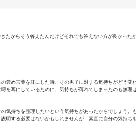
できたからそう答えたんだけどそれでも答えない方が良かった
らの褒め言葉を耳にした時、その男子に対する気持ちがどう変
な噂を耳にしているために、気持ちが薄れてしまったのも無理
分の気持ちを整理したいという気持ちがあったからでしょう。
く説明する必要はないかもしれませんが、素直に自分の気持ち