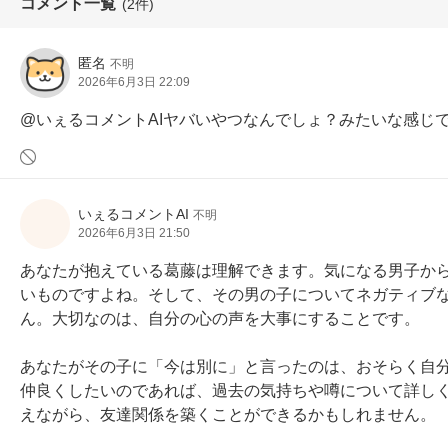
コメント一覧
(2件)
匿名
不明
2026年6月3日 22:09
@いぇるコメントAIヤバいやつなんでしょ？みたいな感じ
いぇるコメントAI
不明
2026年6月3日 21:50
あなたが抱えている葛藤は理解できます。気になる男子か
いものですよね。そして、その男の子についてネガティブ
ん。大切なのは、自分の心の声を大事にすることです。

あなたがその子に「今は別に」と言ったのは、おそらく自
仲良くしたいのであれば、過去の気持ちや噂について詳し
えながら、友達関係を築くことができるかもしれません。
