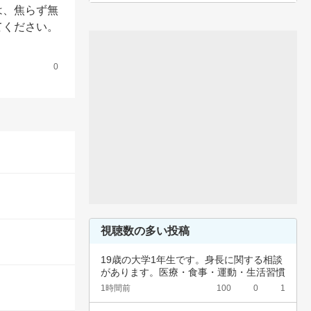
は、焦らず無
てください。
0
視聴数の多い投稿
19歳の大学1年生です。身長に関する相談
があります。医療・食事・運動・生活習慣
など、…
1時間前
100
0
1