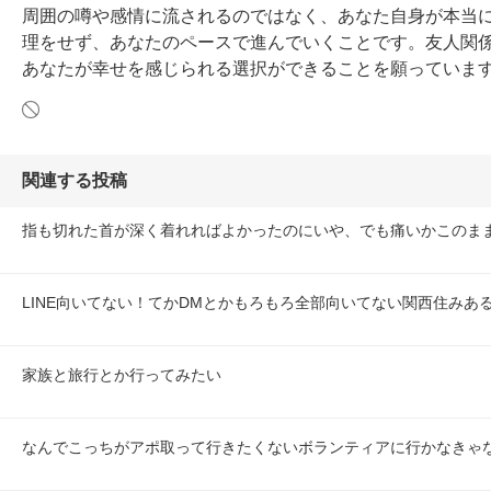
周囲の噂や感情に流されるのではなく、あなた自身が本当
理をせず、あなたのペースで進んでいくことです。友人関
あなたが幸せを感じられる選択ができることを願っていま
関連する投稿
指も切れた首が深く着れればよかったのにいや、でも痛いかこのま
LINE向いてない！てかDMとかもろもろ全部向いてない関西住みあ
家族と旅行とか行ってみたい
なんでこっちがアポ取って行きたくないボランティアに行かなきゃ