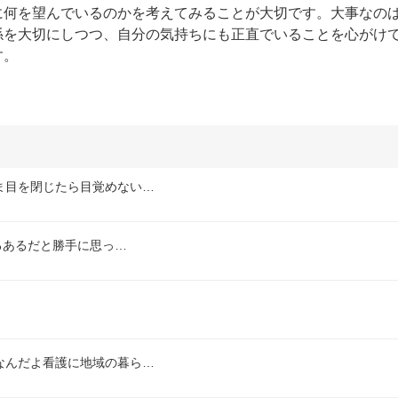
に何を望んでいるのかを考えてみることが大切です。大事なの
係を大切にしつつ、自分の気持ちにも正直でいることを心がけ
す。
ま目を閉じたら目覚めない…
るあるだと勝手に思っ…
なんだよ看護に地域の暮ら…