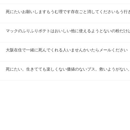
死にたいお願いしますもうむ理です存在ごと消してくださいもう行
マックのふりふりポテトはおいしい他に使えるようとないの粉だけ
大阪在住で一緒に死んでくれる人いませんかいたらメールください
死にたい。生きてても楽しくない価値のないブス。救いようがない