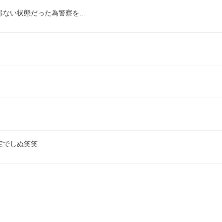
得ない状態だった為警察を…
定でしぬ笑笑