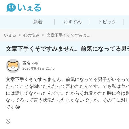
新着
おすすめ
トピック
いぇる
心の悩み
文章下手くそですみま...
文章下手くそですみません。前気になってる男
匿名
不明
2026年6月3日 21:45
文章下手くそですみません。前気になってる男子がいるっ
たってことを聞いたんだって言われたんです。でも私はヤ
には話してなかったんです。だからそれ聞かれた時に今は
なってるって言う状況だったじゃないですか、その子に対
です😭