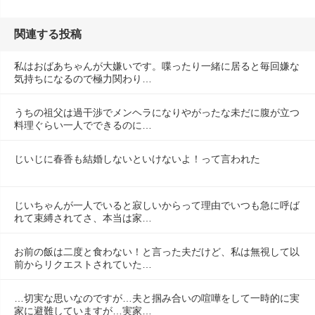
関連する投稿
私はおばあちゃんが大嫌いです。喋ったり一緒に居ると毎回嫌な
気持ちになるので極力関わり…
うちの祖父は過干渉でメンヘラになりやがったな未だに腹が立つ
料理ぐらい一人でできるのに…
じいじに春香も結婚しないといけないよ！って言われた
じいちゃんが一人でいると寂しいからって理由でいつも急に呼ば
れて束縛されてさ、本当は家…
お前の飯は二度と食わない！と言った夫だけど、私は無視して以
前からリクエストされていた…
…切実な思いなのですが…夫と掴み合いの喧嘩をして一時的に実
家に避難していますが…実家…