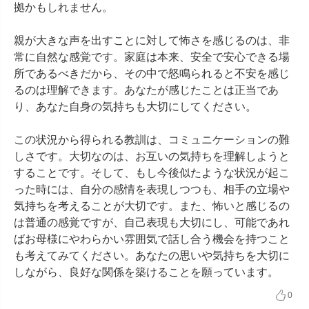
拠かもしれません。

親が大きな声を出すことに対して怖さを感じるのは、非
常に自然な感覚です。家庭は本来、安全で安心できる場
所であるべきだから、その中で怒鳴られると不安を感じ
るのは理解できます。あなたが感じたことは正当であ
り、あなた自身の気持ちも大切にしてください。

この状況から得られる教訓は、コミュニケーションの難
しさです。大切なのは、お互いの気持ちを理解しようと
することです。そして、もし今後似たような状況が起こ
った時には、自分の感情を表現しつつも、相手の立場や
気持ちを考えることが大切です。また、怖いと感じるの
は普通の感覚ですが、自己表現も大切にし、可能であれ
ばお母様にやわらかい雰囲気で話し合う機会を持つこと
も考えてみてください。あなたの思いや気持ちを大切に
しながら、良好な関係を築けることを願っています。
0