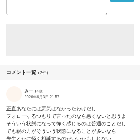
コメント一覧
(2件)
みー
14歳
2026年6月3日 21:57
正直あなたには悪気はなかったわけだし

フォローするつもりで言ったのなら悪くないと思うよ

そういう状態になって怖く感じるのは普通のことだし

でも親の方がそういう状態になることが多いなら

先生とかに軽く相談するのがいいかもしれない
