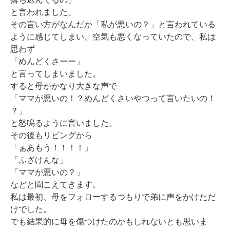
と言われました。

その言い方がなんだか「私が悪いの？」と言われている
ように感じてしまい、空気も悪くなっていたので、私は
思わず

「めんどくさーー」

と言ってしまいました。

すると母がかなり大きな声で

「ママが悪いの！？めんどくさいやつって言いたいの！
？」

と怒鳴るように言いました。

その後もリビングから

「ぁあもう！！！！」

「ふざけんな」

「ママが悪いの？」

などと聞こえてきます。

私は最初、母をフォローするつもりで弟に声をかけただ
けでした。

でも結果的に母を傷つけたのかもしれないとも思いま