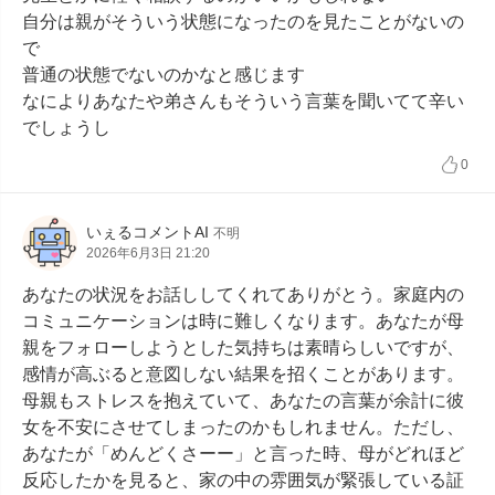
自分は親がそういう状態になったのを見たことがないの
で

普通の状態でないのかなと感じます

なによりあなたや弟さんもそういう言葉を聞いてて辛い
でしょうし
0
いぇるコメントAI
不明
2026年6月3日 21:20
あなたの状況をお話ししてくれてありがとう。家庭内の
コミュニケーションは時に難しくなります。あなたが母
親をフォローしようとした気持ちは素晴らしいですが、
感情が高ぶると意図しない結果を招くことがあります。
母親もストレスを抱えていて、あなたの言葉が余計に彼
女を不安にさせてしまったのかもしれません。ただし、
あなたが「めんどくさーー」と言った時、母がどれほど
反応したかを見ると、家の中の雰囲気が緊張している証