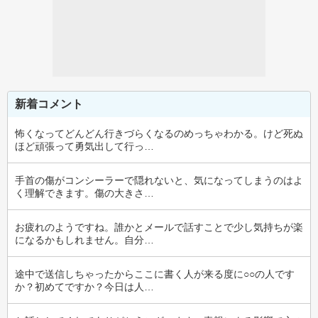
新着コメント
怖くなってどんどん行きづらくなるのめっちゃわかる。けど死ぬ
ほど頑張って勇気出して行っ…
手首の傷がコンシーラーで隠れないと、気になってしまうのはよ
く理解できます。傷の大きさ…
お疲れのようですね。誰かとメールで話すことで少し気持ちが楽
になるかもしれません。自分…
途中で送信しちゃったからここに書く人が来る度に○○の人です
か？初めてですか？今日は人…