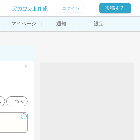
投稿する
アカウント作成
ログイン
マイページ
通知
設定
5
心
悩み
1