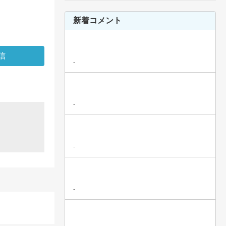
新着コメント
-
-
-
-