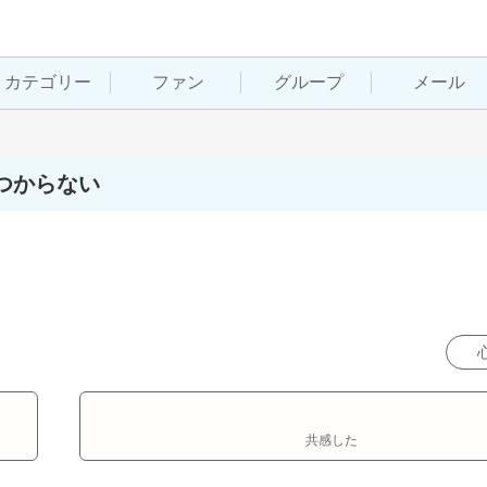
カテゴリー
ファン
グループ
メール
つからない
共感した