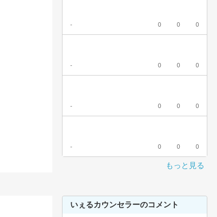
-
0
0
0
-
0
0
0
-
0
0
0
-
0
0
0
もっと見る
いぇるカウンセラーのコメント