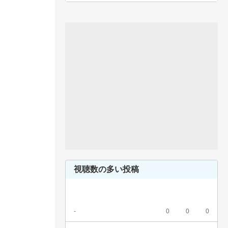
視聴数の多い投稿
-
0
0
0