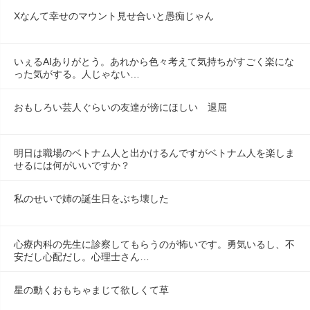
Xなんて幸せのマウント見せ合いと愚痴じゃん
いぇるAIありがとう。あれから色々考えて気持ちがすごく楽にな
った気がする。人じゃない…
おもしろい芸人ぐらいの友達が傍にほしい　退屈
明日は職場のベトナム人と出かけるんですがベトナム人を楽しま
せるには何がいいですか？
私のせいで姉の誕生日をぶち壊した
心療内科の先生に診察してもらうのが怖いです。勇気いるし、不
安だし心配だし。心理士さん…
星の動くおもちゃまじて欲しくて草