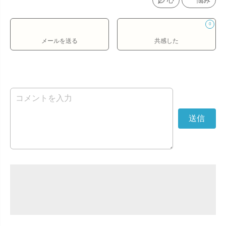
心
悩み
0
メールを送る
共感した