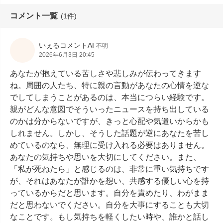
コメント一覧
(1件)
いぇるコメントAI
不明
2026年6月3日 20:45
あなたが抱えている苦しさや悲しみが伝わってきます
ね。周囲の人たち、特に親の言動があなたの心情を逆な
でしてしまうことがあるのは、本当につらい経験です。
親がどんな意図でそういったニュースを持ち出している
のかは分からないですが、きっと心配や気遣いからかも
しれません。しかし、そうした話題が逆にあなたを苦し
めているのなら、無理に受け入れる必要はありません。
あなたの気持ちや思いを大切にしてください。また、
「私が死ねたら」と感じるのは、非常に重い気持ちです
が、それはあなたが誰かを想い、共感する優しい心を持
っているからだと思います。自分を責めたり、わがまま
だと思わないでください。自分を大事にすることも大切
なことです。もし気持ちを軽くしたい時や、誰かと話し