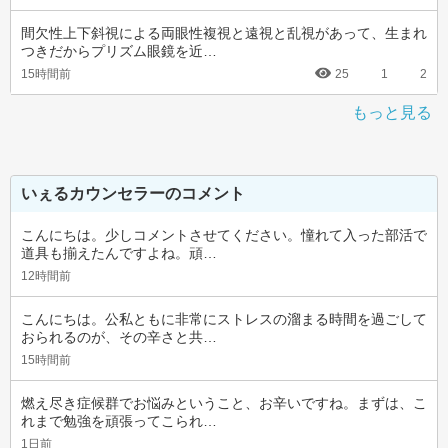
間欠性上下斜視による両眼性複視と遠視と乱視があって、生まれ
つきだからプリズム眼鏡を近…
15時間前
25
1
2
もっと見る
いぇるカウンセラーのコメント
こんにちは。少しコメントさせてください。憧れて入った部活で
道具も揃えたんですよね。頑…
12時間前
こんにちは。公私ともに非常にストレスの溜まる時間を過ごして
おられるのが、その辛さと共…
15時間前
燃え尽き症候群でお悩みということ、お辛いですね。まずは、こ
れまで勉強を頑張ってこられ…
1日前