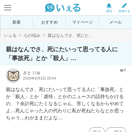
通知
投稿する
新着
おすすめ
マイページ
メール
いぇる
心の悩み
親はなんでさ、死にた...
親はなんでさ、死にたいって思ってる人に
「事故死」とか「殺人」…
6
さと
17歳
2026年6月3日 20:44
親はなんでさ、死にたいって思ってる人に「事故死」と
か「殺人」とか「虐待」とかのニュースの話持ちかける
の、？余計死にたくなるじゃん、苦しくなるからやめて
よ…死んじゃった人の代わりに私が死ねたらなとか思っ
ちゃう…わがままだよな…