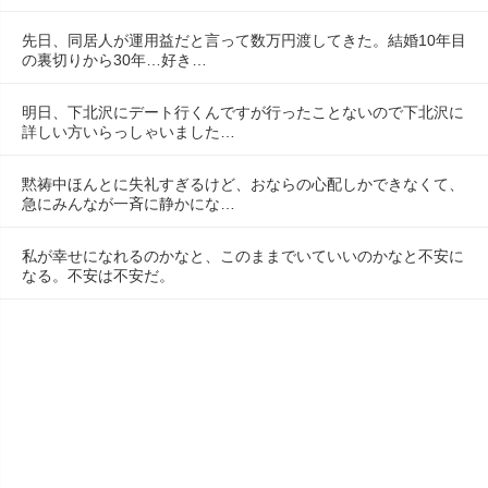
先日、同居人が運用益だと言って数万円渡してきた。結婚10年目
の裏切りから30年…好き…
明日、下北沢にデート行くんですが行ったことないので下北沢に
詳しい方いらっしゃいました…
黙祷中ほんとに失礼すぎるけど、おならの心配しかできなくて、
急にみんなが一斉に静かにな…
私が幸せになれるのかなと、このままでいていいのかなと不安に
なる。不安は不安だ。