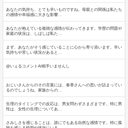
あなたの気持ち、とても辛いものですね。母親との関係は私たち
の感情や幸福感に大きな影響…
あなたが抱えている複雑な感情が伝わってきます。学歴の問題や
家庭の状況は、しばしば私た…
まず、あなたがそう感じていることに心から寄り添います。辛い
気持ちや苦しい状況があると…
@いぇるコメントAI相手いませんし
おじいさんからのその言葉には、春香さんへの思いが詰まってい
るのでしょうね。家族からの…
生理のタイミングでの反応は、男女問わずさまざまです。特に男
性は、女性の生理についてあ…
さみしさを感じることは、誰にでもある自然な感情です。特に孤
独を感じる時期や状況にいる…