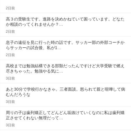
2日前
高３の受験生です。進路を決めかねていて困っています。どなた
か相談のってくれませんか？…
2日前
息子の遠征を見に行った時の話です。サッカー部の外部コーチか
らサッカーの試合後、私が1…
2日前
高校までは勉強結構できる部類だったんですけど大学受験で燃え
尽きちゃった。勉強やる気に…
3日前
あと30分で学校行かなきゃ。三者面談。怒られて親と喧嘩して病
むんだろうな
3日前
周りの子は歯列矯正してどんどん垢抜けていくなのに私は歯列矯
正させてくれない無理だって…
3日前