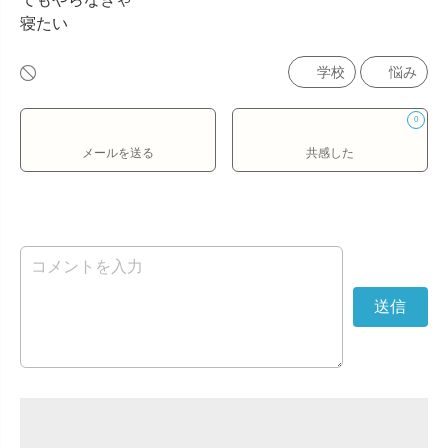
寝たい
学校
悩み
0
メールを送る
共感した