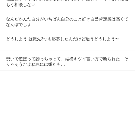
もう相談しない
なんだかんだ自分がいちばん自分のこと好き自己肯定感は高くて
なんぼでしょ
どうしよう 就職先3つも応募したんだけど迷うどうしよう〜
勢いで遊ぼって誘っちゃって、結構キツイ言い方で断られた…そ
りゃそうだよね急には嫌だも…