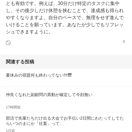
とも有効です。例えば、30分だけ特定のタスクに集中
し、その後少しだけ休憩を挟むことで、達成感も得られ
やすくなりますよ。自分のペースで、無理をせず進んで
いけることを願っています。あなたが少しでもリフレッ
シュできますように。
0
関連する投稿
夏休みの宿題何も終わってない‼️‼️🔚
仲良くなれた副顧問の異動が確定して今顔無い
17時間前
部活で先輩たちだけ出る大会でお手伝い2日間にわたってしてた
らいつのまにか「社畜」って…
1日前