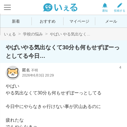
通知
投稿する
新着
おすすめ
マイページ
メール
いぇる
学校の悩み
やばい やる気出なく...
やばいやる気出なくて30分も何もせずぼーっ
としてる今日…
4
匿名
不明
2026年6月3日 20:29
やばい

やる気出なくて30分も何もせずぼーっとしてる

今日中にやらなきゃ行けない事が沢山あるのに

疲れたな

でもやらなきゃ
