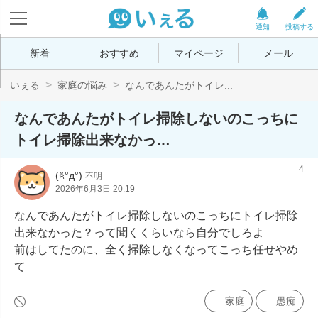
通知
投稿する
新着
おすすめ
マイページ
メール
いぇる
家庭の悩み
なんであんたがトイレ...
なんであんたがトイレ掃除しないのこっちに
トイレ掃除出来なかっ…
4
(ꐦ°д°)
不明
2026年6月3日 20:19
なんであんたがトイレ掃除しないのこっちにトイレ掃除
出来なかった？って聞くくらいなら自分でしろよ

前はしてたのに、全く掃除しなくなってこっち任せやめ
て
家庭
愚痴