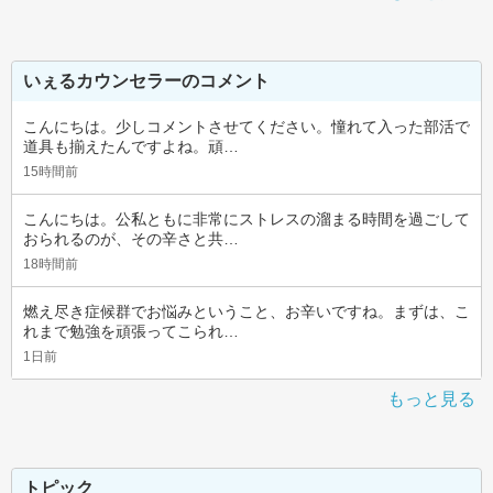
いぇるカウンセラーのコメント
こんにちは。少しコメントさせてください。憧れて入った部活で
道具も揃えたんですよね。頑…
15時間前
こんにちは。公私ともに非常にストレスの溜まる時間を過ごして
おられるのが、その辛さと共…
18時間前
燃え尽き症候群でお悩みということ、お辛いですね。まずは、こ
れまで勉強を頑張ってこられ…
1日前
もっと見る
トピック