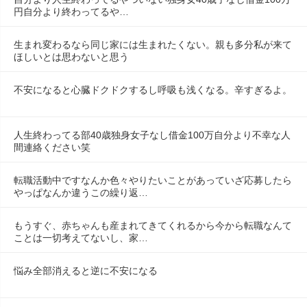
円自分より終わってるや…
生まれ変わるなら同じ家には生まれたくない。親も多分私が来て
ほしいとは思わないと思う
不安になると心臓ドクドクするし呼吸も浅くなる。辛すぎるよ。
人生終わってる部40歳独身女子なし借金100万自分より不幸な人
間連絡ください笑
転職活動中ですなんか色々やりたいことがあっていざ応募したら
やっぱなんか違うこの繰り返…
もうすぐ、赤ちゃんも産まれてきてくれるから今から転職なんて
ことは一切考えてないし、家…
悩み全部消えると逆に不安になる