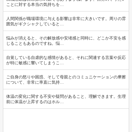
ことに対する本当の気持ちを…
人間関係が職場環境に与える影響は非常に大きいです。周りの雰
囲気がギクシャクしていると…
悩みが消えると、その解放感や安堵感と同時に、どこか不安を感
じることもあるのですね。悩…
自覚している自虐的な感情があると、それに関連する言葉や反応
が特に敏感に響いてしまうこ…
ご自身の怒りや困惑、そして母親とのコミュニケーションの摩擦
について、非常に率直に気持…
体温の変化に関する不安や疑問があること、理解できます。生理
前に体温が上昇するのはホル…