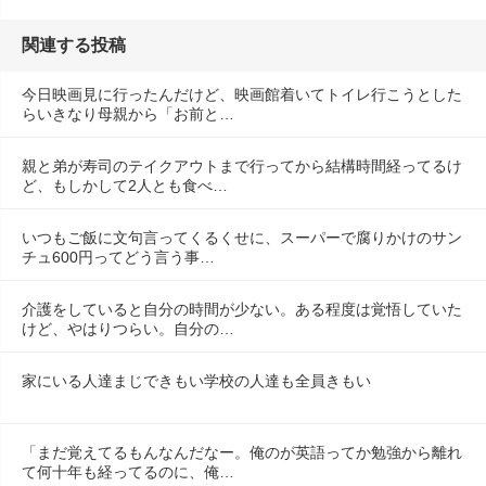
関連する投稿
今日映画見に行ったんだけど、映画館着いてトイレ行こうとした
らいきなり母親から「お前と…
親と弟が寿司のテイクアウトまで行ってから結構時間経ってるけ
ど、もしかして2人とも食べ…
いつもご飯に文句言ってくるくせに、スーパーで腐りかけのサン
チュ600円ってどう言う事…
介護をしていると自分の時間が少ない。ある程度は覚悟していた
けど、やはりつらい。自分の…
家にいる人達まじできもい学校の人達も全員きもい
「まだ覚えてるもんなんだなー。俺のが英語ってか勉強から離れ
て何十年も経ってるのに、俺…