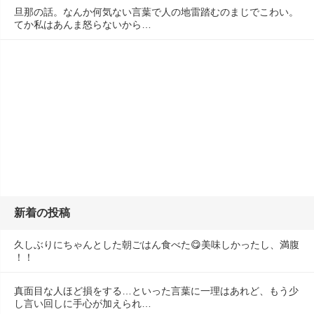
旦那の話。なんか何気ない言葉で人の地雷踏むのまじでこわい。
てか私はあんま怒らないから…
新着の投稿
久しぶりにちゃんとした朝ごはん食べた😋美味しかったし、満腹
！！
真面目な人ほど損をする…といった言葉に一理はあれど、もう少
し言い回しに手心が加えられ…