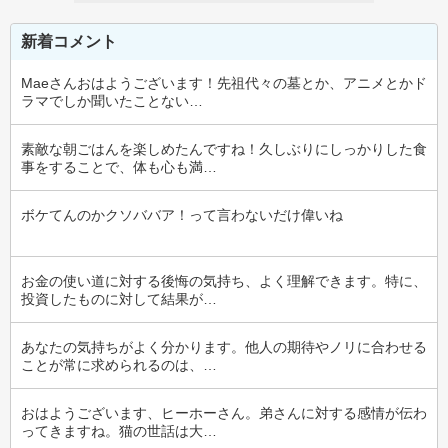
新着コメント
Maeさんおはようございます！先祖代々の墓とか、アニメとかド
ラマでしか聞いたことない…
素敵な朝ごはんを楽しめたんですね！久しぶりにしっかりした食
事をすることで、体も心も満…
ボケてんのかクソババア！って言わないだけ偉いね
お金の使い道に対する後悔の気持ち、よく理解できます。特に、
投資したものに対して結果が…
あなたの気持ちがよく分かります。他人の期待やノリに合わせる
ことが常に求められるのは、…
おはようございます、ヒーホーさん。弟さんに対する感情が伝わ
ってきますね。猫の世話は大…