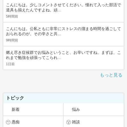
こんにちは。少しコメントさせてください。憧れて入った部活で
道具も揃えたんですよね。頑…
5時間前
こんにちは。公私ともに非常にストレスの溜まる時間を過ごして
おられるのが、その辛さと共…
9時間前
燃え尽き症候群でお悩みということ、お辛いですね。まずは、こ
れまで勉強を頑張ってこられ…
1日前
もっと見る
トピック
新着
悩み
愚痴
雑談