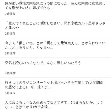
気が強い職場の同期急にうつ病になった、色んな同僚に意地悪し
て立場が上の人に媚びてたも…
2時間前
「産んでくれたことに感謝しなさい」黙れ宗教カルト思考さっさ
と死ねや
2時間前
今まで「優しいね」とか「明るくて元気貰える」とか言われてい
たけど、ありがと、とか言っ…
3時間前
空気を読むのってなんでこんなに難しいんだろう
4時間前
行きつけのラジコンサーキット場だった所を卒業して(人間関係
の悪化による)、今、遠くま…
5時間前
人に言えるような人生送ってなさすぎて、(つまらないか、よく
ないことばっかり)ガチ友達…