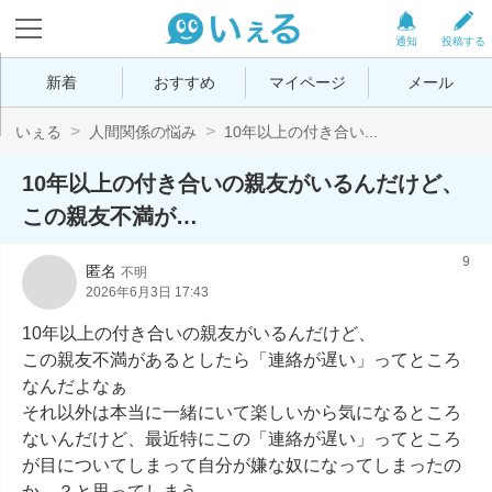
通知
投稿する
新着
おすすめ
マイページ
メール
いぇる
人間関係の悩み
10年以上の付き合い...
10年以上の付き合いの親友がいるんだけど、
この親友不満が…
9
匿名
不明
2026年6月3日 17:43
10年以上の付き合いの親友がいるんだけど、

この親友不満があるとしたら「連絡が遅い」ってところ
なんだよなぁ

それ以外は本当に一緒にいて楽しいから気になるところ
ないんだけど、最近特にこの「連絡が遅い」ってところ
が目についてしまって自分が嫌な奴になってしまったの
か…？と思ってしまう
