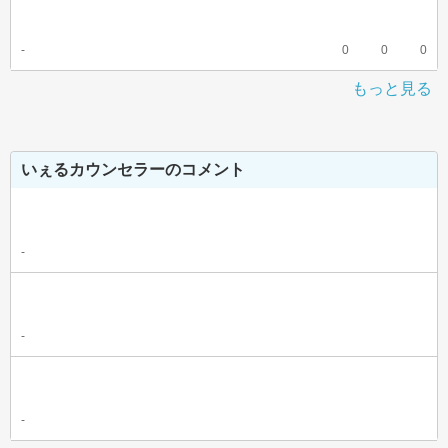
-
0
0
0
もっと見る
いぇるカウンセラーのコメント
-
-
-