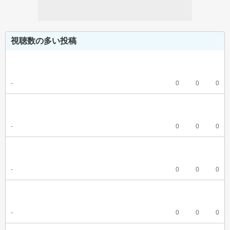
視聴数の多い投稿
-
0
0
0
-
0
0
0
-
0
0
0
-
0
0
0