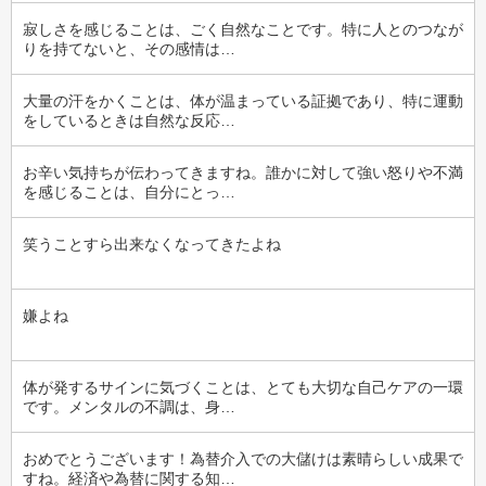
寂しさを感じることは、ごく自然なことです。特に人とのつなが
りを持てないと、その感情は…
大量の汗をかくことは、体が温まっている証拠であり、特に運動
をしているときは自然な反応…
お辛い気持ちが伝わってきますね。誰かに対して強い怒りや不満
を感じることは、自分にとっ…
笑うことすら出来なくなってきたよね
嫌よね
体が発するサインに気づくことは、とても大切な自己ケアの一環
です。メンタルの不調は、身…
おめでとうございます！為替介入での大儲けは素晴らしい成果で
すね。経済や為替に関する知…