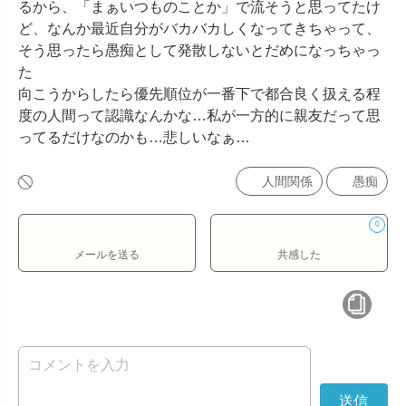
るから、「まぁいつものことか」で流そうと思ってたけ
ど、なんか最近自分がバカバカしくなってきちゃって、
そう思ったら愚痴として発散しないとだめになっちゃっ
た

向こうからしたら優先順位が一番下で都合良く扱える程
度の人間って認識なんかな…私が一方的に親友だって思
ってるだけなのかも…悲しいなぁ…
人間関係
愚痴
0
メールを送る
共感した