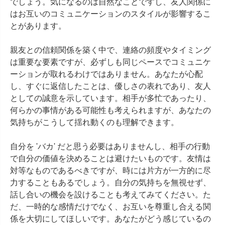
でしょう。気になるのは自然なことですし、友人関係に
はお互いのコミュニケーションのスタイルが影響するこ
とがあります。

親友との信頼関係を築く中で、連絡の頻度やタイミング
は重要な要素ですが、必ずしも同じペースでコミュニケ
ーションが取れるわけではありません。あなたが心配
し、すぐに返信したことは、優しさの表れであり、友人
としての誠意を示しています。相手が多忙であったり、
何らかの事情がある可能性も考えられますが、あなたの
気持ちがこうして揺れ動くのも理解できます。

自分を 'バカ' だと思う必要はありませんし、相手の行動
で自分の価値を決めることは避けたいものです。友情は
対等なものであるべきですが、時には片方が一方的に尽
力することもあるでしょう。自分の気持ちを無視せず、
話し合いの機会を設けることも考えてみてください。た
だ、一時的な感情だけでなく、お互いを尊重し合える関
係を大切にしてほしいです。あなたがどう感じているの