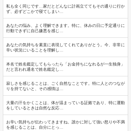
私も全く同じです…家だとどんなに計画立ててもその通りに行か
ず、必ずどこかで寝てしまい…
あなたの悩み、よく理解できます。特に、休みの日に予定通りに
行動できずに自己嫌悪を感じ…
あなたの気持ちを素直に表現してくれてありがとう。今、非常に
辛い状況にいることを理解し…
本名で姓名鑑定してもらったら「お金持ちになれるが一生独身」
だと言われ通名で姓名鑑定し…
寂しさを感じることは、ごく自然なことです。特に人とのつなが
りを持てないと、その感情は…
大量の汗をかくことは、体が温まっている証拠であり、特に運動
をしているときは自然な反応…
お辛い気持ちが伝わってきますね。誰かに対して強い怒りや不満
を感じることは、自分にとっ…