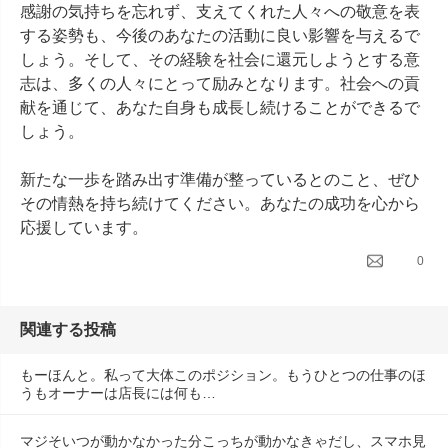
感謝の気持ちを忘れず、支えてくれた人々への敬意を表
する姿勢も、今後のあなたの活動に良い影響を与えるで
しょう。そして、その経験を社会に還元しようとする意
志は、多くの人々にとって励みとなります。社会への貢
献を通じて、あなた自身も成長し続けることができるで
しょう。

新たな一歩を踏み出す準備が整っているとのこと、ぜひ
その情熱を持ち続けてください。あなたの成功を心から
応援しています。
0
関連する投稿
もーほんと。私って大体このポジション。もうひとつの仕事のほ
うもオーナーは店長には何も…
マジそいつが動かなかった分こっちが動かなきゃだし、スマホ見