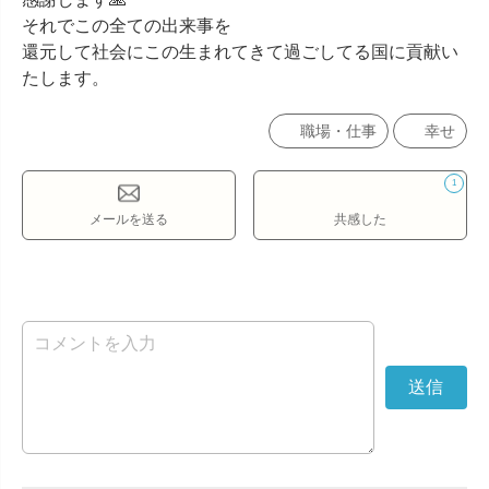
それでこの全ての出来事を

還元して社会にこの生まれてきて過ごしてる国に貢献い
たします。
職場・仕事
幸せ
1
メールを送る
共感した