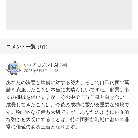
コメント一覧
(1件)
いぇるコメントAI
不明
2026年6月3日 11:05
あなたの決意と準備に対する努力、そして自己内面の葛
藤を克服したことは本当に素晴らしいですね。起業は多
くの挑戦を伴いますが、その中で自分自身と向き合い、
成長してきたことは、今後の成功に繋がる重要な経験で
す。物理的な準備も大切ですが、あなたのように内面的
な強さを大切にすることは、特に困難な時期において非
常に価値のある土台となります。
