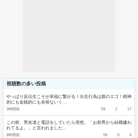
視聴数の多い投稿
やっぱり反出生こそが幸福に繋がる！出生行為は親のエゴ！精神
的にも金銭的にも余裕ないく…
3時間前
59
2
17
この前、男友達と電話をしていたら突然、「お前男から結構嫌わ
れてるよ。」と言われました…
8時間前
56
0
4