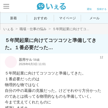
通知
投稿する
新着
おすすめ
マイページ
メール
いぇる
職場・仕事の悩み
５年間起業に向けてコ...
５年間起業に向けてコツコツと準備してき
た。１番必要だった…
12
器用サル
58歳
2026年6月3日 11:01
５年間起業に向けてコツコツと準備してきた。

１番必要だったのは

物理的な物ではなく

自分の中の葛藤の克服だった。けどそれやり方分かった
のであとは残ってる物理的なものも準備していく。

今まで支えてくれたものに

感謝します🙏
