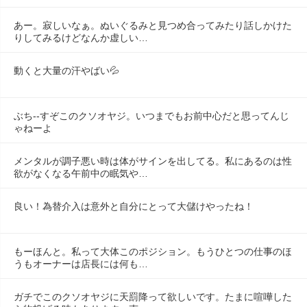
あー。寂しいなぁ。ぬいぐるみと見つめ合ってみたり話しかけた
りしてみるけどなんか虚しい…
動くと大量の汗やばい💦
ぶち--すぞこのクソオヤジ。いつまでもお前中心だと思ってんじ
ゃねーよ
メンタルが調子悪い時は体がサインを出してる。私にあるのは性
欲がなくなる午前中の眠気や…
良い！為替介入は意外と自分にとって大儲けやったね！
もーほんと。私って大体このポジション。もうひとつの仕事のほ
うもオーナーは店長には何も…
ガチでこのクソオヤジに天罰降って欲しいです。たまに喧嘩した