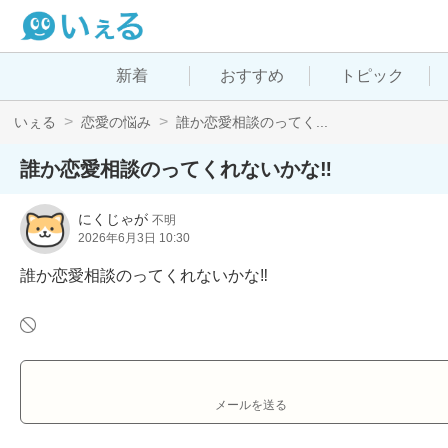
新着
おすすめ
トピック
いぇる
恋愛の悩み
誰か恋愛相談のってく...
誰か恋愛相談のってくれないかな‼️
にくじゃが
不明
2026年6月3日 10:30
誰か恋愛相談のってくれないかな‼️
メールを送る