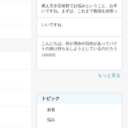
燃え尽き症候群でお悩みということ、お辛
いですね。まずは、これまで勉強を頑張っ
てこられ…
いいですね
こんにちは。何か理由や目的があってバイ
トの掛け持ちをしようとしているのだろう
と思いま…
18時間前
もっと見る
トピック
新着
悩み