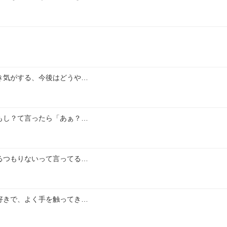
き気がする、今後はどうや…
もし？て言ったら「あぁ？…
るつもりないって言ってる…
好きで、よく手を触ってき…