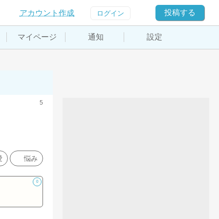
投稿する
アカウント作成
ログイン
マイページ
通知
設定
5
愛
悩み
0