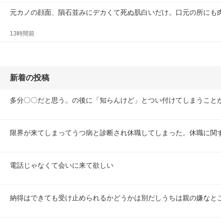
元カノの顔面、隕石並みにデカくて死ぬ肌白いだけ。口元の所にも
13時間前
新着の投稿
多分〇〇だと思う。の後に「知らんけど」とつい付けてしまうこと
限界が来てしまってうつ病と診断され休職してしまった。休職に関
電話じゃなくて会いに来て欲しい
納得はできても受け止められるかどうかは別だしうちは親の嫌なと