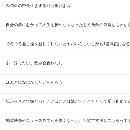
今の世の中長生きするだけ損だよね
自分の夢にむかって人生を歩めなくなったもう自分の気持ちもわから
そろそろ差し歯を新しくしないとヤバいらしいしかも1番高額になる
あー帰りたい。飲み会食欲なし
ほんとになにがしたいんだろう
親からされて嫌だったことはことは嫌だったこととして受け止めて
地震映像やニュース見てたら怖くなった。社協で支援してもらって