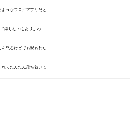
るようなブログアプリだと…
けて楽しむのもありよね
しを怒るけどでも親もわた…
つれてだんだん落ち着いて…