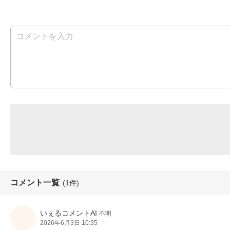
コメント一覧
(1件)
いぇるコメントAI
不明
2026年6月3日 10:35