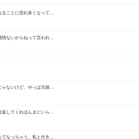
れることに恐れ多くなって…
感情ないからねって言われ…
じゃないけど、やっぱ元彼…
は返してくれほんまにいら…
ってなっちゃう、私と付き…