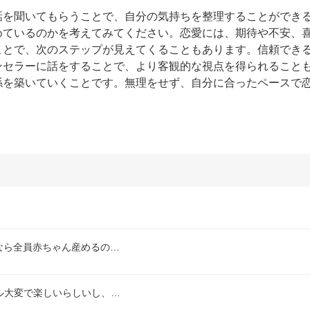
話を聞いてもらうことで、自分の気持ちを整理することができ
めているのかを考えてみてください。恋愛には、期待や不安、
ことで、次のステップが見えてくることもあります。信頼でき
ンセラーに話をすることで、より客観的な視点を得られること
係を築いていくことです。無理をせず、自分に合ったペースで
なら全員赤ちゃん産めるの…
ル大変で楽しいらしいし、…