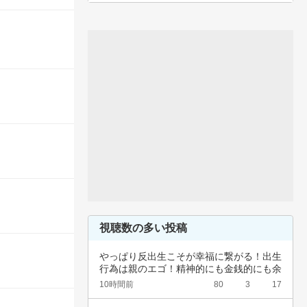
視聴数の多い投稿
やっぱり反出生こそが幸福に繋がる！出生
行為は親のエゴ！精神的にも金銭的にも余
裕ないく…
10時間前
80
3
17