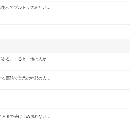
肉あってブルドッグみたい…
がある。すると、他の人か…
する面談で営業の幹部の人…
ころまで受け止め切れない…