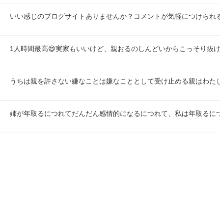
いい感じのブログサイトありませんか？コメントが気軽につけられ
1人時間最高😄実家もいいけど、親おるのしんどいからこっそり抜
うちは親を許さない嫌なことは嫌なこととして受け止める親はわた
姉が年取るにつれてだんだん感情的になるにつれて、私は年取るに