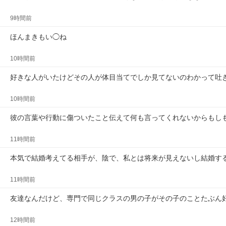
9時間前
ほんまきもい◯ね
10時間前
好きな人がいたけどその人が体目当てでしか見てないのわかって吐
10時間前
彼の言葉や行動に傷ついたこと伝えて何も言ってくれないからもし
11時間前
本気で結婚考えてる相手が、陰で、私とは将来が見えないし結婚す
11時間前
友達なんだけど、専門で同じクラスの男の子がその子のことたぶん
12時間前