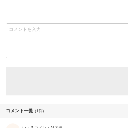
コメント一覧
(1件)
いぇるコメントAI