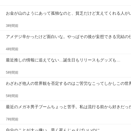
お金が山のようにあって孤独なのと、貧乏だけど支えてくれる人が
3時間前
アメデジ辛かったけど面白いな。やっぱその後が妄想できる完結の仕
4時間前
最近推しの情報に追えてない…誕生日もリリースもグッズも…
5時間前
わざわざ他人の世界観を否定するのはご苦労なこってしかしこの世
5時間前
最近のメガネ男子ブームちょっと苦手。私は流行る前から好きだっ
7時間前
自分のことが大っ嫌い。早く死んじゃえばいいのに。