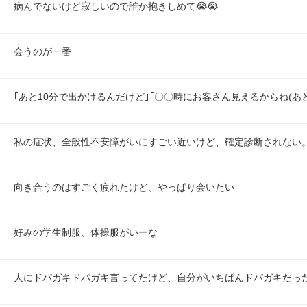
病んでないけど寂しいので誰か抱きしめて😭😭
会うのが一番
｢あと10分で出かけるんだけど｣｢〇〇時にお客さん見えるからね(あ
私の症状、全般性不安障がいにすごい近いけど、確定診断されない
向き合うのはすごく疲れたけど、やっぱり会いたい
好みの学生制服、体操服がいーな
人にドパガキドパガキ言ってたけど、自分がいちばんドパガキだっ