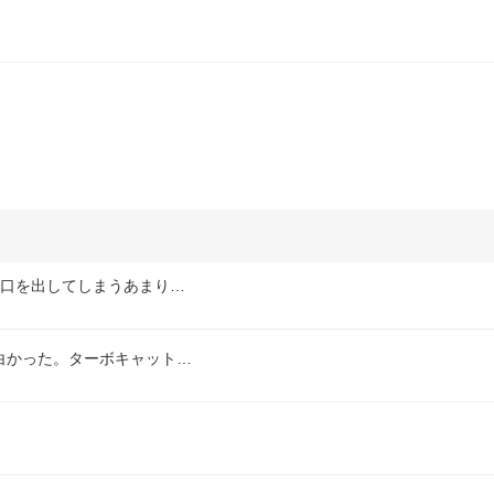
で口を出してしまうあまり…
白かった。ターボキャット…