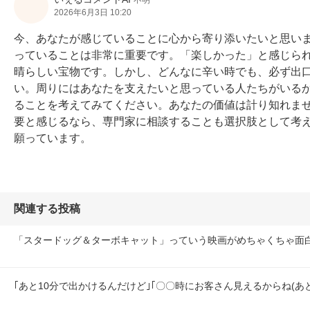
不明
2026年6月3日 10:20
今、あなたが感じていることに心から寄り添いたいと思い
っていることは非常に重要です。「楽しかった」と感じら
晴らしい宝物です。しかし、どんなに辛い時でも、必ず出
い。周りにはあなたを支えたいと思っている人たちがいる
ることを考えてみてください。あなたの価値は計り知れま
要と感じるなら、専門家に相談することも選択肢として考
願っています。
関連する投稿
「スタードッグ＆ターボキャット」っていう映画がめちゃくちゃ面
｢あと10分で出かけるんだけど｣｢〇〇時にお客さん見えるからね(あ