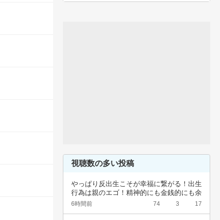
視聴数の多い投稿
やっぱり反出生こそが幸福に繋がる！出生
行為は親のエゴ！精神的にも金銭的にも余
裕ないく…
6時間前
74
3
17