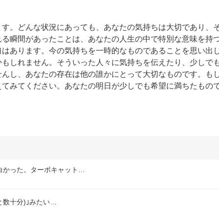
ます。どんな状況にあっても、あなたの気持ちは大切であり、
れる瞬間があったことは、あなたの人生の中で特別な意味を持
口はあります。今の気持ちを一時的なものであることを思い出
かもしれません。そういった人々に気持ちを伝えたり、少しで
せんし、あなたの存在は他の誰かにとって大切なものです。も
えてみてください。あなたの明日が少しでも希望に満ちたもの
白かった。ターボキャット…
と数十分)｣みたい…