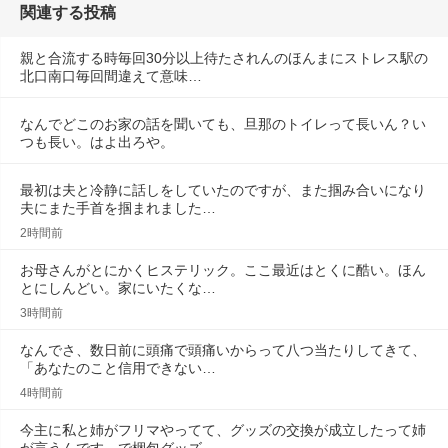
関連する投稿
親と合流する時毎回30分以上待たされんのほんまにストレス駅の
北口南口毎回間違えて意味…
なんでどこのお家の話を聞いても、旦那のトイレって長いん？い
つも長い。はよ出ろや。
最初は夫と冷静に話しをしていたのですが、また掴み合いになり
夫にまた手首を掴まれました…
2時間前
お母さんがとにかくヒステリック。ここ最近はとくに酷い。ほん
とにしんどい。家にいたくな…
3時間前
なんでさ、数日前に頭痛で頭痛いからって八つ当たりしてきて、
「あなたのこと信用できない…
4時間前
今主に私と姉がフリマやってて、グッズの交換が成立したって姉