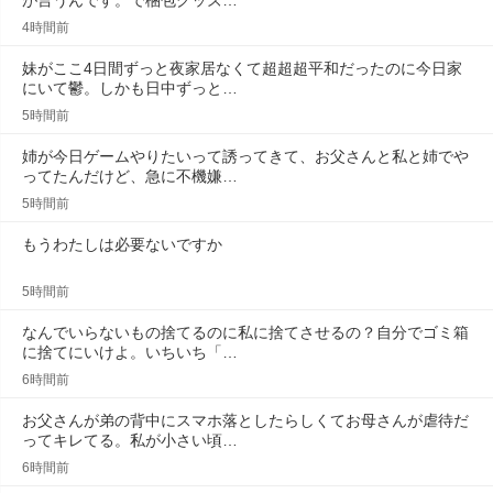
が言うんです。で梱包グッズ…
4時間前
妹がここ4日間ずっと夜家居なくて超超超平和だったのに今日家
にいて鬱。しかも日中ずっと…
5時間前
姉が今日ゲームやりたいって誘ってきて、お父さんと私と姉でや
ってたんだけど、急に不機嫌…
5時間前
もうわたしは必要ないですか
5時間前
なんでいらないもの捨てるのに私に捨てさせるの？自分でゴミ箱
に捨てにいけよ。いちいち「…
6時間前
お父さんが弟の背中にスマホ落としたらしくてお母さんが虐待だ
ってキレてる。私が小さい頃…
6時間前