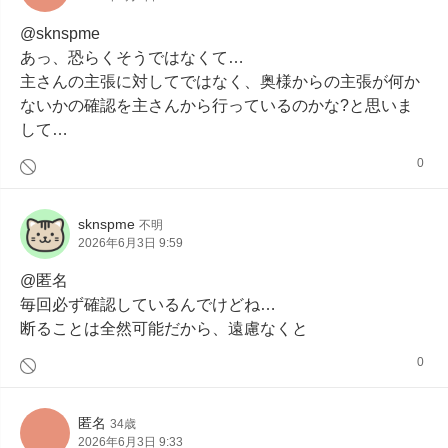
@sknspme

あっ、恐らくそうではなくて…

主さんの主張に対してではなく、奥様からの主張が何か
ないかの確認を主さんから行っているのかな?と思いま
して…
0
sknspme
不明
2026年6月3日 9:59
@匿名

毎回必ず確認しているんでけどね…

断ることは全然可能だから、遠慮なくと
0
匿名
34歳
2026年6月3日 9:33