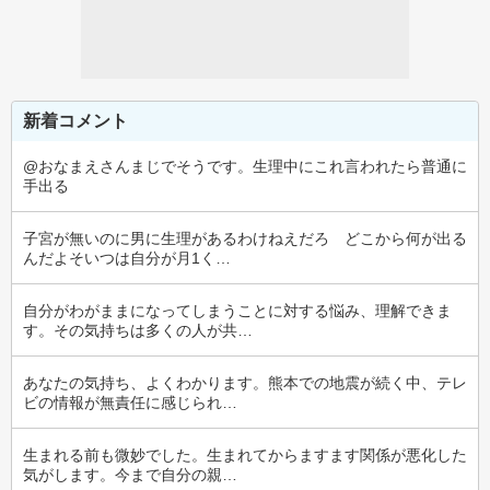
新着コメント
@おなまえさんまじでそうです。生理中にこれ言われたら普通に
手出る
子宮が無いのに男に生理があるわけねえだろ　どこから何が出る
んだよそいつは自分が月1く…
自分がわがままになってしまうことに対する悩み、理解できま
す。その気持ちは多くの人が共…
あなたの気持ち、よくわかります。熊本での地震が続く中、テレ
ビの情報が無責任に感じられ…
生まれる前も微妙でした。生まれてからますます関係が悪化した
気がします。今まで自分の親…