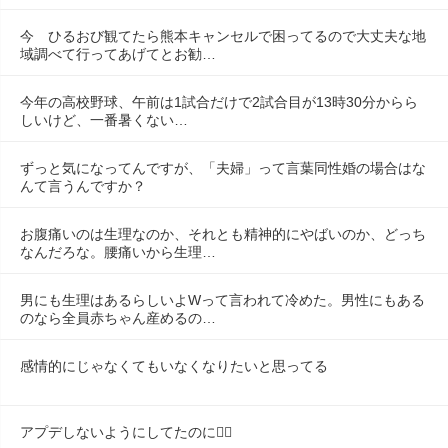
今　ひるおび観てたら熊本キャンセルで困ってるので大丈夫な地
域調べて行ってあげてとお勧…
今年の高校野球、午前は1試合だけで2試合目が13時30分からら
しいけど、一番暑くない…
ずっと気になってんですが、「夫婦」って言葉同性婚の場合はな
んて言うんですか？
お腹痛いのは生理なのか、それとも精神的にやばいのか、どっち
なんだろな。腰痛いから生理…
男にも生理はあるらしいよWって言われて冷めた。男性にもある
のなら全員赤ちゃん産めるの…
感情的にじゃなくてもいなくなりたいと思ってる
アプデしないようにしてたのに😶‍🌫️