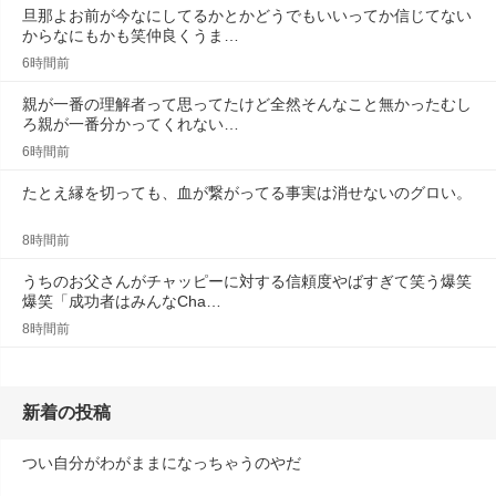
旦那よお前が今なにしてるかとかどうでもいいってか信じてない
からなにもかも笑仲良くうま…
6時間前
親が一番の理解者って思ってたけど全然そんなこと無かったむし
ろ親が一番分かってくれない…
6時間前
たとえ縁を切っても、血が繋がってる事実は消せないのグロい。
8時間前
うちのお父さんがチャッピーに対する信頼度やばすぎて笑う爆笑
爆笑「成功者はみんなCha…
8時間前
新着の投稿
つい自分がわがままになっちゃうのやだ