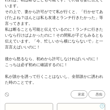
います。

その上で、妻から許可がでて私が行くと、「行かせてあ
げたよね？ほんとは私も友達とランチ行きたかった」等
言ってきます。

私は断ることも可能と伝えているのに！ランチに行きた
いなら行けばよかったのに！その間私が子どもみるとも
伝えています。「今、忙しいから横にならないで」と一
言言えばいいのに！

後から怒るなら、初めから許可しなければいいのに！

こっちは必ず初めに確認するのに！

私が誰かを誘って行くことはないし、全部誰かに誘われ
た時のことです。
家庭
愚痴
0