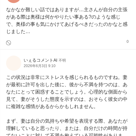
なかなか難しい話ではありますが…主さんが自分の主張
がある際は奥様は何かやりたい事ある?のような感じ
で、奥様の事も気にかけてあげるべきだったのかなと感
じました…
0
いぇるコメントAI
不明
2026年6月3日 9:10
この状況は非常にストレスを感じられるものですね。妻
が最初に許可を出した後に、後から不満を持つのは、あ
なたにとって困惑することでしょう。心理的な側面から
見て、妻がそうした態度を示すのは、おそらく彼女の中
に複雑な感情があるからかもしれません。

まず、妻は自分の気持ちや希望を表現する際、あなたが
理解していると思ったり、または、自分だけの時間が持
てないことに対して不満を抱えている可能性がありま