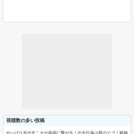
視聴数の多い投稿
やっぱり反出生こそが幸福に繋がる！出生行為は親のエゴ！精神